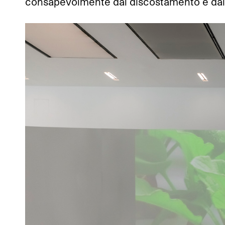
consapevolmente dal discostamento e dalla