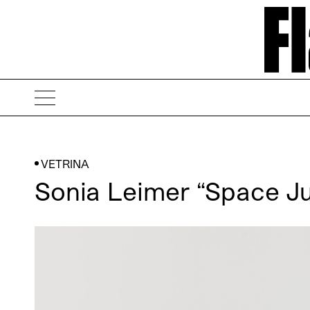
VETRINA
Sonia Leimer “Space J