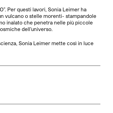
”. Per questi lavori, Sonia Leimer ha
, un vulcano o stelle morenti- stampandole
umo inalato che penetra nelle più piccole
cosmiche dell’universo.
scienza, Sonia Leimer mette così in luce