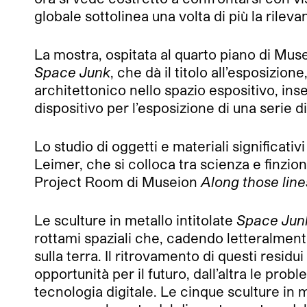
globale sottolinea una volta di più la rilevan
La mostra, ospitata al quarto piano di Muse
Space Junk
, che dà il titolo all’esposizion
architettonico nello spazio espositivo, ins
dispositivo per l’esposizione di una serie d
Lo studio di oggetti e materiali significativ
Leimer, che si colloca tra scienza e finzion
Project Room di Museion
Along those lin
Le sculture in metallo intitolate
Space Jun
rottami spaziali che, cadendo letteralment
sulla terra. Il ritrovamento di questi resi
opportunità per il futuro, dall’altra le pro
tecnologia digitale. Le cinque sculture in 