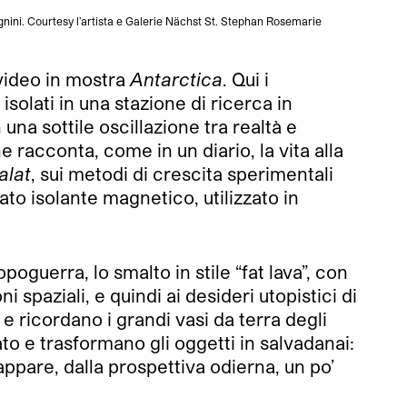
agnini. Courtesy l’artista e Galerie Nächst St. Stephan Rosemarie
 video in mostra
Antarctica
. Qui i
solati in una stazione di ricerca in
 una sottile oscillazione tra realtà e
 racconta, come in un diario, la vita alla
alat
, sui metodi di crescita sperimentali
ato isolante magnetico, utilizzato in
oguerra, lo smalto in stile “fat lava”, con
 spaziali, e quindi ai desideri utopistici di
” e ricordano i grandi vasi da terra degli
to e trasformano gli oggetti in salvadanai:
ppare, dalla prospettiva odierna, un po’