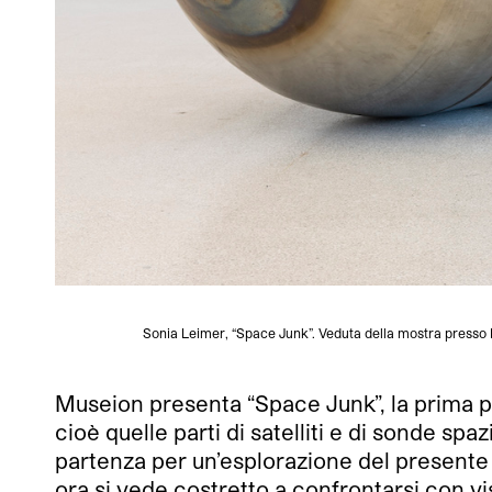
Sonia Leimer, “Space Junk”. Veduta della mostra presso 
Museion presenta “Space Junk”, la prima per
cioè quelle parti di satelliti e di sonde spa
partenza per un’esplorazione del presente
ora si vede costretto a confrontarsi con vi