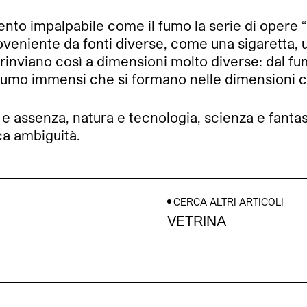
nto impalpabile come il fumo la serie di opere “O
proveniente da fonti diverse, come una sigaretta
i rinviano così a dimensioni molto diverse: dal f
di fumo immensi che si formano nelle dimensioni 
e assenza, natura e tecnologia, scienza e fanta
eca ambiguità.
CERCA ALTRI ARTICOLI
VETRINA