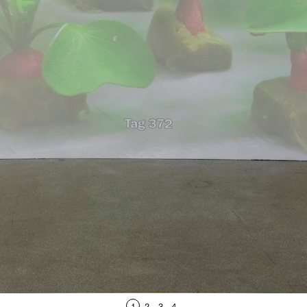
1
2
3
4