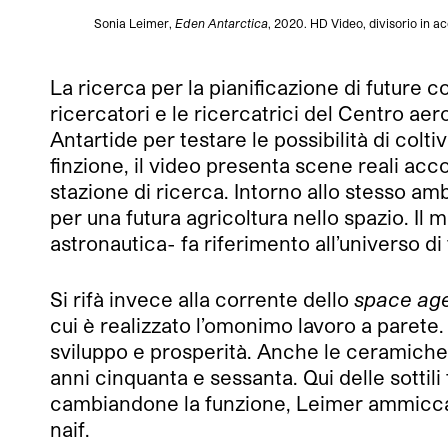
Sonia Leimer,
Eden Antarctica
, 2020. HD Video, divisorio in a
La ricerca per la pianificazione di future 
ricercatori e le ricercatrici del Centro ae
Antartide per testare le possibilità di coltiv
finzione, il video presenta scene reali acco
stazione di ricerca. Intorno allo stesso a
per una futura agricoltura nello spazio. Il 
astronautica- fa riferimento all’universo di
Si rifà invece alla corrente dello
space ag
cui è realizzato l’omonimo lavoro a parete. L
sviluppo e prosperità. Anche le ceramich
anni cinquanta e sessanta. Qui delle sottil
cambiandone la funzione, Leimer ammicca a 
naif.