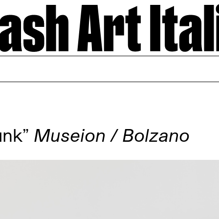
unk”
Museion / Bolzano