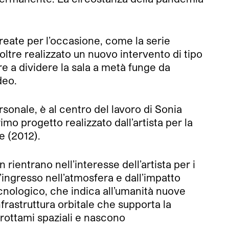
create per l’occasione, come la serie
inoltre realizzato un nuovo intervento di tipo
re a dividere la sala a metà funge da
deo.
ersonale, è al centro del lavoro di Sonia
imo progetto realizzato dall’artista per la
e (2012).
ientrano nell’interesse dell’artista per i
ingresso nell’atmosfera e dall’impatto
ecnologico, che indica all’umanità nuove
nfrastruttura orbitale che supporta la
 rottami spaziali e nascono