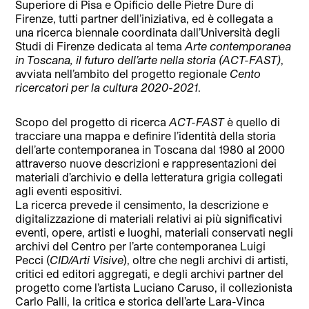
Superiore di Pisa e Opificio delle Pietre Dure di
Firenze, tutti partner dell’iniziativa, ed è collegata a
una ricerca biennale coordinata dall’Università degli
Studi di Firenze dedicata al tema
Arte contemporanea
in Toscana, il futuro dell’arte nella storia (ACT-FAST)
,
avviata nell’ambito del progetto regionale
Cento
ricercatori per la cultura 2020-2021
.
Scopo del progetto di ricerca
ACT-FAST
è quello di
tracciare una mappa e definire l’identità della storia
dell’arte contemporanea in Toscana dal 1980 al 2000
attraverso nuove descrizioni e rappresentazioni dei
materiali d’archivio e della letteratura grigia collegati
agli eventi espositivi.
La ricerca prevede il censimento, la descrizione e
digitalizzazione di materiali relativi ai più significativi
eventi, opere, artisti e luoghi, materiali conservati negli
archivi del Centro per l’arte contemporanea Luigi
Pecci (
CID/Arti Visive
), oltre che negli archivi di artisti,
critici ed editori aggregati, e degli archivi partner del
progetto come l’artista Luciano Caruso, il collezionista
Carlo Palli, la critica e storica dell’arte Lara-Vinca