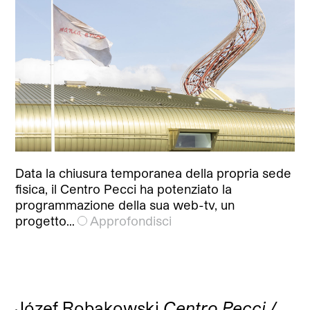
Data la chiusura temporanea della propria sede
fisica, il Centro Pecci ha potenziato la
programmazione della sua web-tv, un
progetto…
Approfondisci
Józef Robakowski
Centro Pecci /