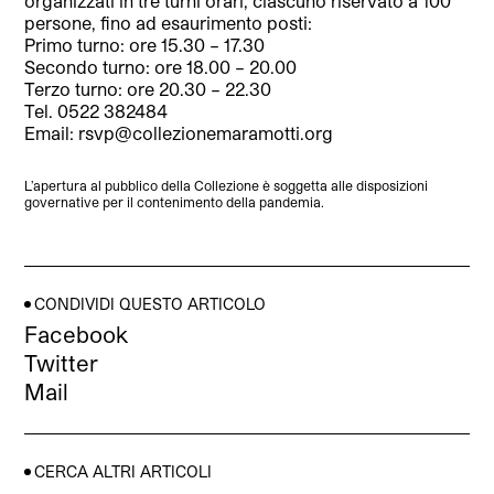
organizzati in tre turni orari, ciascuno riservato a 100
persone, fino ad esaurimento posti:
Primo turno: ore 15.30 – 17.30
Secondo turno: ore 18.00 – 20.00
Terzo turno: ore 20.30 – 22.30
Tel. 0522 382484
Email: rsvp@collezionemaramotti.org
L’apertura al pubblico della Collezione è soggetta alle disposizioni
governative per il contenimento della pandemia.
CONDIVIDI QUESTO ARTICOLO
Facebook
Twitter
Mail
CERCA ALTRI ARTICOLI