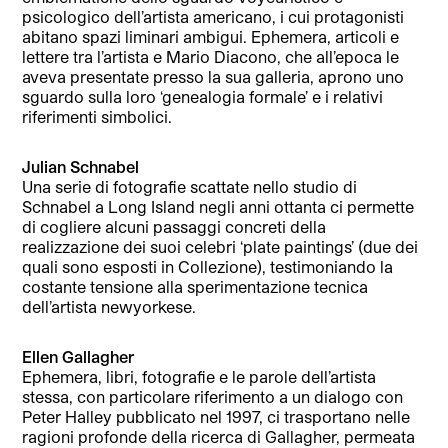
psicologico dell’artista americano, i cui protagonisti
abitano spazi liminari ambigui. Ephemera, articoli e
lettere tra l’artista e Mario Diacono, che all’epoca le
aveva presentate presso la sua galleria, aprono uno
sguardo sulla loro ‘genealogia formale’ e i relativi
riferimenti simbolici.
Julian Schnabel
Una serie di fotografie scattate nello studio di
Schnabel a Long Island negli anni ottanta ci permette
di cogliere alcuni passaggi concreti della
realizzazione dei suoi celebri ‘plate paintings’ (due dei
quali sono esposti in Collezione), testimoniando la
costante tensione alla sperimentazione tecnica
dell’artista newyorkese.
Ellen Gallagher
Ephemera, libri, fotografie e le parole dell’artista
stessa, con particolare riferimento a un dialogo con
Peter Halley pubblicato nel 1997, ci trasportano nelle
ragioni profonde della ricerca di Gallagher, permeata