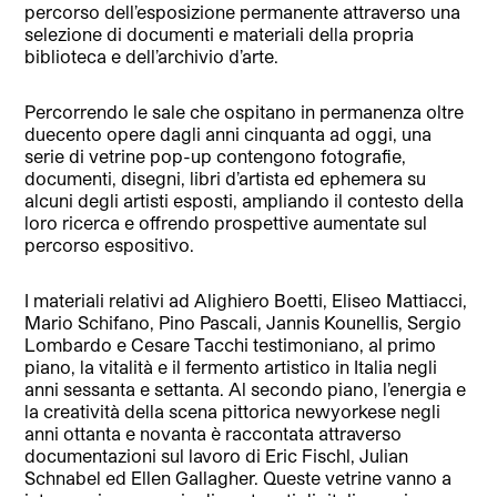
percorso dell’esposizione permanente attraverso una
selezione di documenti e materiali della propria
biblioteca e dell’archivio d’arte.
Percorrendo le sale che ospitano in permanenza oltre
duecento opere dagli anni cinquanta ad oggi, una
serie di vetrine pop-up contengono fotografie,
documenti, disegni, libri d’artista ed ephemera su
alcuni degli artisti esposti, ampliando il contesto della
loro ricerca e offrendo prospettive aumentate sul
percorso espositivo.
I materiali relativi ad Alighiero Boetti, Eliseo Mattiacci,
Mario Schifano, Pino Pascali, Jannis Kounellis, Sergio
Lombardo e Cesare Tacchi testimoniano, al primo
piano, la vitalità e il fermento artistico in Italia negli
anni sessanta e settanta. Al secondo piano, l’energia e
la creatività della scena pittorica newyorkese negli
anni ottanta e novanta è raccontata attraverso
documentazioni sul lavoro di Eric Fischl, Julian
Schnabel ed Ellen Gallagher. Queste vetrine vanno a