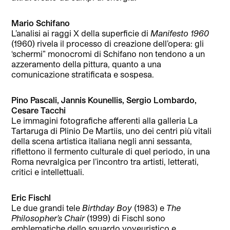
Mario Schifano
L’analisi ai raggi X della superficie di
Manifesto 1960
(1960) rivela il processo di creazione dell’opera: gli
‘schermi” monocromi di Schifano non tendono a un
azzeramento della pittura, quanto a una
comunicazione stratificata e sospesa.
Pino Pascali, Jannis Kounellis, Sergio Lombardo,
Cesare Tacchi
Le immagini fotografiche afferenti alla galleria La
Tartaruga di Plinio De Martiis, uno dei centri più vitali
della scena artistica italiana negli anni sessanta,
riflettono il fermento culturale di quel periodo, in una
Roma nevralgica per l’incontro tra artisti, letterati,
critici e intellettuali.
Eric Fischl
Le due grandi tele
Birthday Boy
(1983) e
The
Philosopher’s Chair
(1999) di Fischl sono
emblematiche dello sguardo voyeuristico e