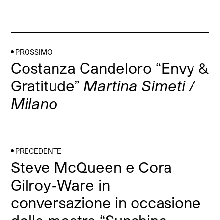
PROSSIMO
Costanza Candeloro “Envy &
Gratitude”
Martina Simeti /
Milano
PRECEDENTE
Steve McQueen e Cora
Gilroy-Ware in
conversazione in occasione
della mostra “Sunshine