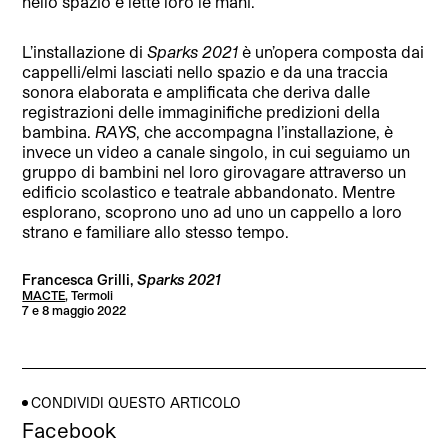
nello spazio e lette loro le mani.
L’installazione di
Sparks 2021
è un’opera composta dai
cappelli/elmi lasciati nello spazio e da una traccia
sonora elaborata e amplificata che deriva dalle
registrazioni delle immaginifiche predizioni della
bambina.
RAYS
, che accompagna l’installazione, è
invece un video a canale singolo, in cui seguiamo un
gruppo di bambini nel loro girovagare attraverso un
edificio scolastico e teatrale abbandonato. Mentre
esplorano, scoprono uno ad uno un cappello a loro
strano e familiare allo stesso tempo.
Francesca Grilli,
Sparks 2021
MACTE
, Termoli
7 e 8 maggio 2022
CONDIVIDI QUESTO ARTICOLO
Facebook