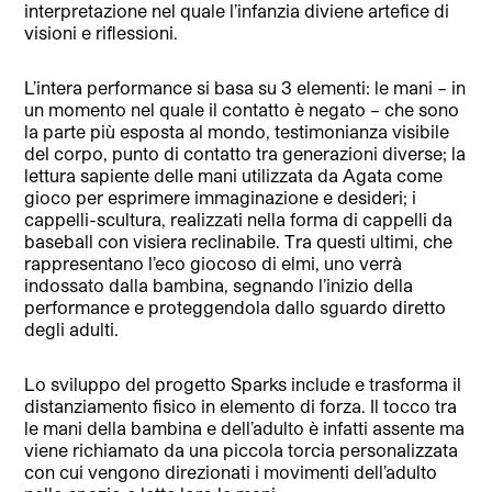
interpretazione nel quale l’infanzia diviene artefice di
visioni e riflessioni.
L’intera performance si basa su 3 elementi: le mani – in
un momento nel quale il contatto è negato – che sono
la parte più esposta al mondo, testimonianza visibile
del corpo, punto di contatto tra generazioni diverse; la
lettura sapiente delle mani utilizzata da Agata come
gioco per esprimere immaginazione e desideri; i
cappelli-scultura, realizzati nella forma di cappelli da
baseball con visiera reclinabile. Tra questi ultimi, che
rappresentano l’eco giocoso di elmi, uno verrà
indossato dalla bambina, segnando l’inizio della
performance e proteggendola dallo sguardo diretto
degli adulti.
Lo sviluppo del progetto Sparks include e trasforma il
distanziamento fisico in elemento di forza. Il tocco tra
le mani della bambina e dell’adulto è infatti assente ma
viene richiamato da una piccola torcia personalizzata
con cui vengono direzionati i movimenti dell’adulto