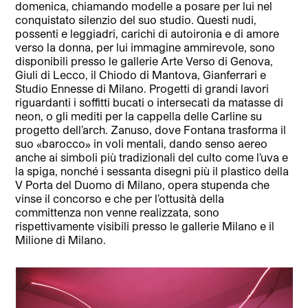
domenica, chiamando modelle a posare per lui nel
conquistato silenzio del suo studio. Questi nudi,
possenti e leggiadri, carichi di autoironia e di amore
verso la donna, per lui immagine ammirevole, sono
disponibili presso le gallerie Arte Verso di Genova,
Giuli di Lecco, il Chiodo di Mantova, Gianferrari e
Studio Ennesse di Milano. Progetti di grandi lavori
riguardanti i soffitti bucati o intersecati da matasse di
neon, o gli mediti per la cappella delle Carline su
progetto dell’arch. Zanuso, dove Fontana trasforma il
suo «barocco» in voli mentali, dando senso aereo
anche ai simboli più tradizionali del culto come l’uva e
la spiga, nonché i sessanta disegni più il plastico della
V Porta del Duomo di Milano, opera stupenda che
vinse il concorso e che per l’ottusità della
committenza non venne realizzata, sono
rispettivamente visibili presso le gallerie Milano e il
Milione di Milano.