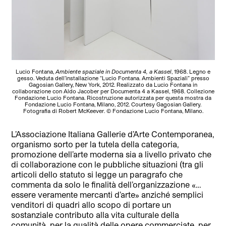
Lucio Fontana,
Ambiente spaziale in Documenta 4, a Kassel
, 1968. Legno e
gesso. Veduta dell’installazione “Lucio Fontana. Ambienti Spaziali” presso
Gagosian Gallery, New York, 2012. Realizzato da Lucio Fontana in
collaborazione con Aldo Jacober per Documenta 4 a Kassel, 1968. Collezione
Fondazione Lucio Fontana. Ricostruzione autorizzata per questa mostra da
Fondazione Lucio Fontana, Milano, 2012. Courtesy Gagosian Gallery.
Fotografia di Robert McKeever. © Fondazione Lucio Fontana, Milano.
L’Associazione Italiana Gallerie d’Arte Contemporanea,
organismo sorto per la tutela della categoria,
promozione dell’arte moderna sia a livello privato che
di collaborazione con le pubbliche situazioni (tra gli
articoli dello statuto si legge un paragrafo che
commenta da solo le finalità dell’organizzazione «…
essere veramente mercanti d’arte» anziché semplici
venditori di quadri allo scopo di portare un
sostanziale contributo alla vita culturale della
comunità, per la qualità delle opere commerciate, per