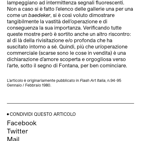
lampeggiano ad intermittenza segnali fluorescenti.
Non a caso si è fatto l’elenco delle gallerie una per una
come un
baedeker
, si è così voluto dimostrare
tangibilmente la vastità dell’operazione e di
conseguenza la sua importanza. Verificando tutte
queste mostre però è sortito anche un altro riscontro:
al di là della rivisitazione e/o profonda che ha
suscitato intorno a sé. Quindi, più che un’operazione
commerciale (scarse sono le cose in vendita) è una
dichiarazione d’amore scoperta e orgogliosa verso
l’arte, sotto il segno di Fontana, per ben cominciare.
L’articolo è originariamente pubblicato in
Flash Art Italia
, n.94-95
Gennaio / Febbraio 1980.
CONDIVIDI QUESTO ARTICOLO
Facebook
Twitter
Mail