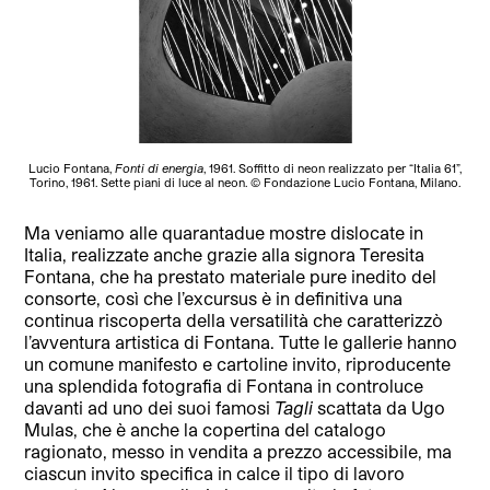
Lucio Fontana,
Fonti di energia
, 1961. Soffitto di neon realizzato per “Italia 61”,
Torino, 1961. Sette piani di luce al neon. © Fondazione Lucio Fontana, Milano.
Ma veniamo alle quarantadue mostre dislocate in
Italia, realizzate anche grazie alla signora Teresita
Fontana, che ha prestato materiale pure inedito del
consorte, così che l’excursus è in definitiva una
continua riscoperta della versatilità che caratterizzò
l’avventura artistica di Fontana. Tutte le gallerie hanno
un comune manifesto e cartoline invito, riproducente
una splendida fotografia di Fontana in controluce
davanti ad uno dei suoi famosi
Tagli
scattata da Ugo
Mulas, che è anche la copertina del catalogo
ragionato, messo in vendita a prezzo accessibile, ma
ciascun invito specifica in calce il tipo di lavoro