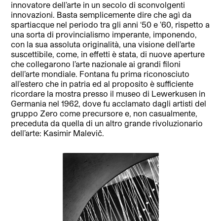
innovatore dell’arte in un secolo di sconvolgenti
innovazioni. Basta semplicemente dire che agì da
spartiacque nel periodo tra gli anni ‘50 e ’60, rispetto a
una sorta di provincialismo imperante, imponendo,
con la sua assoluta originalità, una visione dell’arte
suscettibile, come, in effetti è stata, di nuove aperture
che collegarono l’arte nazionale ai grandi filoni
dell’arte mondiale. Fontana fu prima riconosciuto
all’estero che in patria ed al proposito è sufficiente
ricordare la mostra presso il museo di Lewerkusen in
Germania nel 1962, dove fu acclamato dagli artisti del
gruppo Zero come precursore e, non casualmente,
preceduta da quella di un altro grande rivoluzionario
dell’arte: Kasimir Malevič.