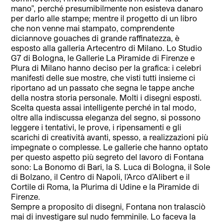
mano”, perché presumibilmente non esisteva danaro
per darlo alle stampe; mentre il progetto di un libro
che non venne mai stampato, comprendente
diciannove gouaches di grande raffinatezza, è
esposto alla galleria Artecentro di Milano. Lo Studio
G7 di Bologna, le Gallerie La Piramide di Firenze e
Plura di Milano hanno deciso per la grafica: i celebri
manifesti delle sue mostre, che visti tutti insieme ci
riportano ad un passato che segna le tappe anche
della nostra storia personale. Molti i disegni esposti.
Scelta questa assai intelligente perché in tal modo,
oltre alla indiscussa eleganza del segno, si possono
leggere i tentativi, le prove, i ripensamenti e gli
scarichi di creatività avanti, spesso, a realizzazioni più
impegnate o complesse. Le gallerie che hanno optato
per questo aspetto più segreto del lavoro di Fontana
sono: La Bonomo di Bari, la S. Luca di Bologna, il Sole
di Bolzano, il Centro di Napoli, l’Arco d’Alibert e il
Cortile di Roma, la Plurima di Udine e la Piramide di
Firenze.
Sempre a proposito di disegni, Fontana non tralasciò
mai di investigare sul nudo femminile. Lo faceva la