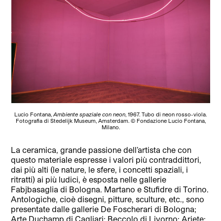
Lucio Fontana,
Ambiente spaziale con neon
, 1967. Tubo di neon rosso-viola.
Fotografia di Stedelijk Museum, Amsterdam. © Fondazione Lucio Fontana,
Milano.
La ceramica, grande passione dell’artista che con
questo materiale espresse i valori più contraddittori,
dai più alti (le nature, le sfere, i concetti spaziali, i
ritratti) ai più ludici, è esposta nelle gallerie
Fabjbasaglia di Bologna. Martano e Stufidre di Torino.
Antologiche, cioè disegni, pitture, sculture, etc., sono
presentate dalle gallerie De Foscherari di Bologna;
Arte Duchamp di Cagliari; Beccolo di Livorno; Ariete;