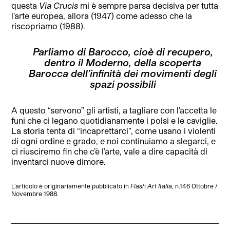
questa
Via Crucis
mi è sempre parsa decisiva per tutta
l’arte europea, allora (1947) come adesso che la
riscopriamo (1988).
Parliamo di Barocco, cioè di recupero,
dentro il Moderno, della scoperta
Barocca dell’infinità dei movimenti degli
spazi possibili
A questo “servono” gli artisti, a tagliare con l’accetta le
funi che ci legano quotidianamente i polsi e le caviglie.
La storia tenta di “incaprettarci”, come usano i violenti
di ogni ordine e grado, e noi continuiamo a slegarci, e
ci riusciremo fin che c’è l’arte, vale a dire capacità di
inventarci nuove dimore.
L’articolo è originariamente pubblicato in
Flash Art Italia
, n.146 Ottobre /
Novembre 1988.