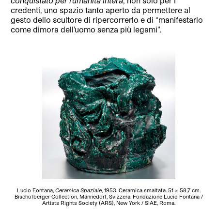
conquistato per l’umanità intera
, non solo per i
credenti, uno spazio tanto aperto da permettere al
gesto dello scultore di ripercorrerlo e di “manifestarlo
come dimora dell’uomo senza più legami”.
Lucio Fontana,
Ceramica Spaziale
, 1953. Ceramica smaltata. 51 x 58,7 cm.
Bischofberger Collection, Männedorf, Svizzera. Fondazione Lucio Fontana /
Artists Rights Society (ARS), New York / SIAE, Roma.