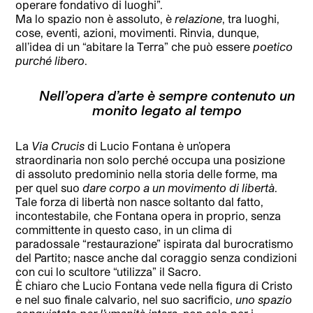
operare fondativo di luoghi”.
Ma lo spazio non è assoluto, è
relazione
, tra luoghi,
cose, eventi, azioni, movimenti. Rinvia, dunque,
all’idea di un “abitare la Terra” che può essere
poetico
purché libero
.
Nell’opera d’arte è sempre contenuto un
monito legato al tempo
La
Via Crucis
di Lucio Fontana è un’opera
straordinaria non solo perché occupa una posizione
di assoluto predominio nella storia delle forme, ma
per quel suo
dare corpo a un movimento di libertà
.
Tale forza di libertà non nasce soltanto dal fatto,
incontestabile, che Fontana opera in proprio, senza
committente in questo caso, in un clima di
paradossale “restaurazione” ispirata dal burocratismo
del Partito; nasce anche dal coraggio senza condizioni
con cui lo scultore “utilizza” il Sacro.
È chiaro che Lucio Fontana vede nella figura di Cristo
e nel suo finale calvario, nel suo sacrificio,
uno spazio