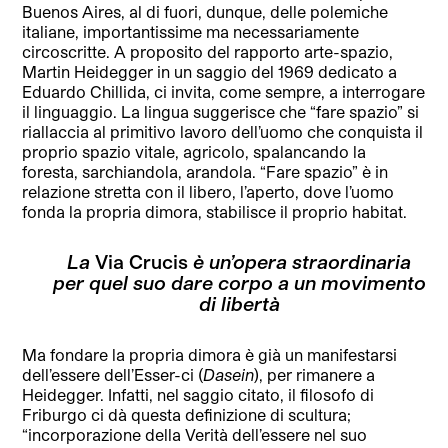
Buenos Aires, al di fuori, dunque, delle polemiche
italiane, importantissime ma necessariamente
circoscritte. A proposito del rapporto arte-spazio,
Martin Heidegger in un saggio del 1969 dedicato a
Eduardo Chillida, ci invita, come sempre, a interrogare
il linguaggio. La lingua suggerisce che “fare spazio” si
riallaccia al primitivo lavoro dell’uomo che conquista il
proprio spazio vitale, agricolo, spalancando la
foresta, sarchiandola, arandola. “Fare spazio” è in
relazione stretta con il libero, l’aperto, dove l’uomo
fonda la propria dimora, stabilisce il proprio habitat.
La
Via Crucis
è un’opera straordinaria
per quel suo dare corpo a un movimento
di libertà
Ma fondare la propria dimora è già un manifestarsi
dell’essere dell’Esser-ci (
Dasein
), per rimanere a
Heidegger. Infatti, nel saggio citato, il filosofo di
Friburgo ci dà questa definizione di scultura;
“incorporazione della Verità dell’essere nel suo