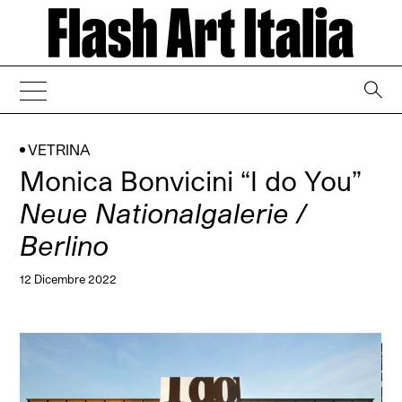
→
VETRINA
Monica Bonvicini “I do You”
Neue Nationalgalerie /
Berlino
12 Dicembre 2022