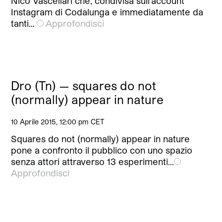
Nico Vascellari che, condivisa sull’account
Instagram di Codalunga e immediatamente da
tanti…
Approfondisci
Dro (Tn) — squares do not
(normally) appear in nature
10 Aprile 2015, 12:00 pm CET
Squares do not (normally) appear in nature
pone a confronto il pubblico con uno spazio
senza attori attraverso 13 esperimenti…
Approfondisci