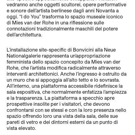
vedranno anche oggetti scultorei, opere performative
e sonore dell’artista berlinese dagli anni Novanta a
oggi. “I do You” trasforma lo spazio museale iconico
di Mies van der Rohe in una riflessione sulle
connotazioni tradizionalmente maschili del potere
dell’architettura.
L’installazione site-specific di Bonvicini alla Neue
Nationalgalerie rappresenta un’appropriazione
femminista dello spazio concepito da Mies van der
Rohe, che l’artista modifica radicalmente attraverso
interventi architettonici. Anche l’ingresso è ostruito da
un muro che si appoggia all’alto tetto e lo sovrasta.
All’interno, una piattaforma accessibile ridefinisce la
sala espositiva, che normalmente enfatizza l’ampiezza
e la trasparenza. La piattaforma a specchio apre
prospettive insolite per i visitatori, che devono
confrontarsi con se stessi e con la loro presenza nello
spazio offrendo loro una vista della sala, delle sue
pareti di vetro e dei dintorni esterni da un punto di
vista elevato.