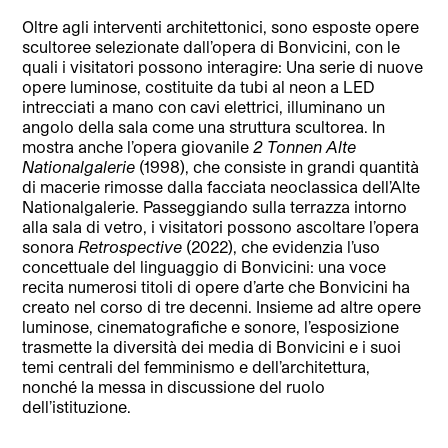
Oltre agli interventi architettonici, sono esposte opere
scultoree selezionate dall’opera di Bonvicini, con le
quali i visitatori possono interagire: Una serie di nuove
opere luminose, costituite da tubi al neon a LED
intrecciati a mano con cavi elettrici, illuminano un
angolo della sala come una struttura scultorea. In
mostra anche l’opera giovanile
2 Tonnen Alte
Nationalgalerie
(1998), che consiste in grandi quantità
di macerie rimosse dalla facciata neoclassica dell’Alte
Nationalgalerie. Passeggiando sulla terrazza intorno
alla sala di vetro, i visitatori possono ascoltare l’opera
sonora
Retrospective
(2022), che evidenzia l’uso
concettuale del linguaggio di Bonvicini: una voce
recita numerosi titoli di opere d’arte che Bonvicini ha
creato nel corso di tre decenni. Insieme ad altre opere
luminose, cinematografiche e sonore, l’esposizione
trasmette la diversità dei media di Bonvicini e i suoi
temi centrali del femminismo e dell’architettura,
nonché la messa in discussione del ruolo
dell’istituzione.