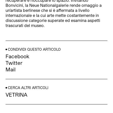
recuperare e rioccupare lo spazio. Invitando
Bonvicini, la Neue Nationalgalerie rende omaggio a
un’artista berlinese che si è affermata a livello
internazionale e la cui arte mette costantemente in
discussione categorie superate ed esamina aspetti
trascurati del museo.
CONDIVIDI QUESTO ARTICOLO
Facebook
Twitter
Mail
CERCA ALTRI ARTICOLI
VETRINA