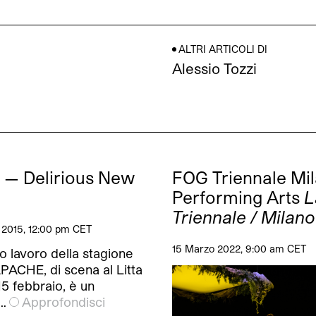
ALTRI ARTICOLI DI
Alessio Tozzi
 — Delirious New
FOG Triennale Mi
Performing Arts
L
Triennale / Milano
 2015, 12:00 pm CET
15 Marzo 2022, 9:00 am CET
o lavoro della stagione
PACHE, di scena al Litta
 15 febbraio, è un
…
Approfondisci