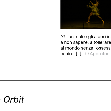
“Gli animali e gli alberi 
a non sapere, a tollerare
al mondo senza l’ossess
capire. […]…
Approfond
 Orbit