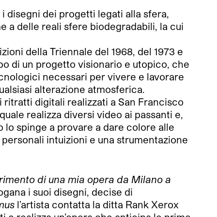
disegni dei progetti legati alla sfera,
 a delle reali sfere biodegradabili, la cui
izioni della Triennale del 1968, del 1973 e
tipo di un progetto visionario e utopico, che
ecnologici necessari per vivere e lavorare
ualsiasi alterazione atmosferica.
ritratti digitali realizzati a San Francisco
uale realizza diversi video ai passanti e,
o lo spinge a provare a dare colore alle
e personali intuizioni e una strumentazione
ferimento di una mia opera da Milano a
gana i suoi disegni, decise di
mus
l’artista contatta la ditta Rank Xerox