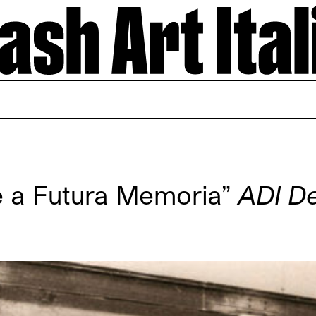
e a Futura Memoria”
ADI D