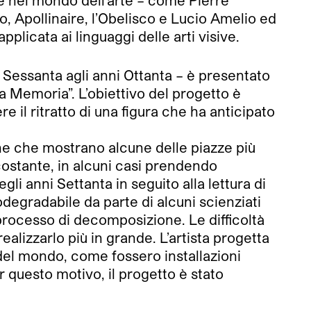
gure nel mondo dell’arte – come Pierre
ino, Apollinaire, l’Obelisco e Lucio Amelio ed
applicata ai linguaggi delle arti visive.
i Sessanta agli anni Ottanta – è presentato
ra Memoria”. L’obiettivo del progetto è
 il ritratto di una figura che ha anticipato
iche che mostrano alcune delle piazze più
ostante, in alcuni casi prendendo
gli anni Settanta in seguito alla lettura di
odegradabile da parte di alcuni scienziati
 processo di decomposizione. Le difficoltà
ealizzarlo più in grande. L’artista progetta
 del mondo, come fossero installazioni
r questo motivo, il progetto è stato