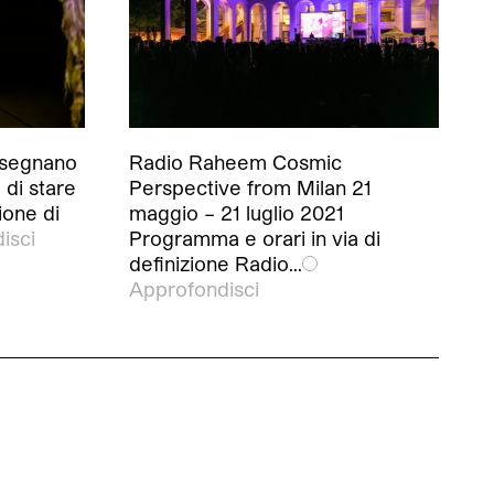
insegnano
Radio Raheem Cosmic
 di stare
Perspective from Milan 21
ione di
maggio – 21 luglio 2021
isci
Programma e orari in via di
definizione Radio…
Approfondisci