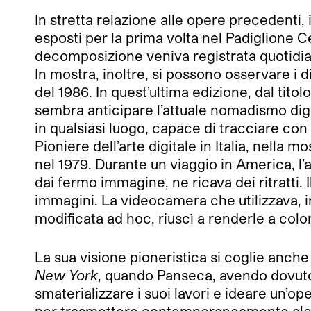
In stretta relazione alle opere precedenti,
esposti per la prima volta nel Padiglione Ce
decomposizione veniva registrata quotid
In mostra, inoltre, si possono osservare i d
del 1986. In quest’ultima edizione, dal titol
sembra anticipare l’attuale nomadismo digit
in qualsiasi luogo, capace di tracciare con
Pioniere dell’arte digitale in Italia, nella m
nel 1979. Durante un viaggio in America, l’
dai fermo immagine, ne ricava dei ritratti.
immagini. La videocamera che utilizzava, in
modificata ad hoc, riuscì a renderle a color
La sua visione pioneristica si coglie anche 
New York
, quando Panseca, avendo dovuto 
smaterializzare i suoi lavori e ideare un’op