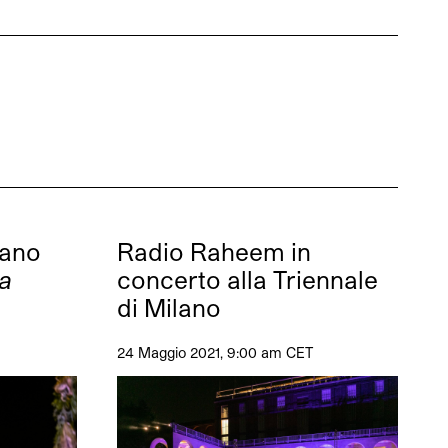
lano
Radio Raheem in
a
concerto alla Triennale
di Milano
24 Maggio 2021, 9:00 am CET