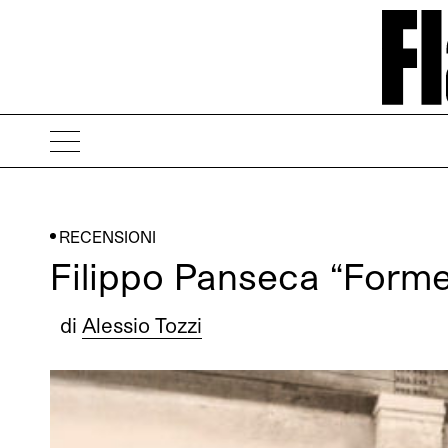
RECENSIONI
Filippo Panseca “Form
di
Alessio Tozzi