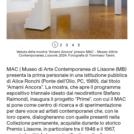
1
2
3
4
5
Veduta della mostra “Amami Ancora” presso MAC – Museo d’Arte
Contemporanea, Lissone, 2024. Fotografia di Tommaso Tanini.
MAC | Museo di Arte Contemporanea di Lissone (MB)
presenta la prima personale in una istituzione pubblica
di Alice Ronchi (Ponte dell’Olio, PC, 1989), dal titolo
“Amami Ancora”. La mostra, che apre il programma
espositivo triennale ideato dal neodirettore Stefano
Raimondi, inaugura il progetto “Prime”, con cui il MAC
si pone come centro di ricerca e di sperimentazione
per dare voce ad artisti contemporanei che, con le
loro opere, dialogheranno con quelle presenti nella
Collezione permanente, acquisite durante lo storico
Premio Lissone, in particolare tra il 1946 e il 1967,