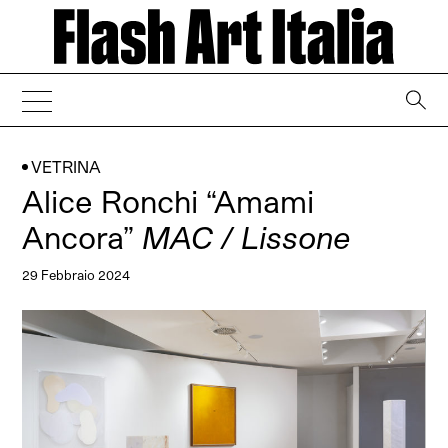
→
VETRINA
Alice Ronchi “Amami
Ancora”
MAC / Lissone
29 Febbraio 2024