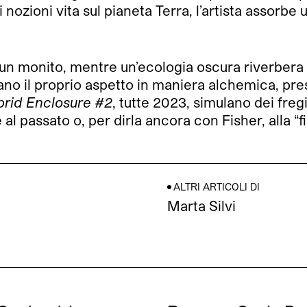
 nozioni vita sul pianeta Terra, l’artista assor
un monito, mentre un’ecologia oscura riverbera 
cano il proprio aspetto in maniera alchemica, pre
brid Enclosure #2
, tutte 2023, simulano dei fre
al passato o, per dirla ancora con Fisher, alla “f
ALTRI ARTICOLI DI
Marta Silvi