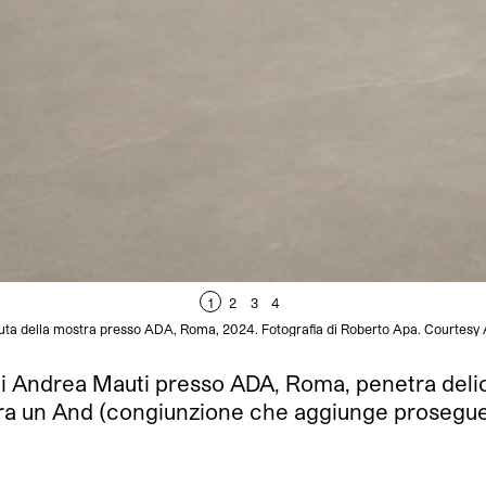
1
2
3
4
uta della mostra presso ADA, Roma, 2024. Fotografia di Roberto Apa. Courtesy
di Andrea Mauti presso ADA, Roma, penetra delica
a tra un And (congiunzione che aggiunge prosegue