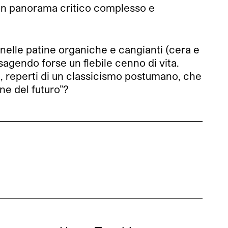
be un panorama critico complesso e
nelle patine organiche e cangianti (cera e
sagendo forse un flebile cenno di vita.
gi, reperti di un classicismo postumano, che
ine del futuro”?