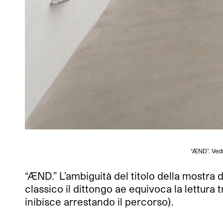
“ÆND”. Ved
“ÆND.” L’ambiguità del titolo della mostra 
classico il dittongo ae equivoca la lettur
inibisce arrestando il percorso).