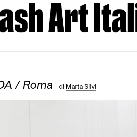
DA / Roma
di
Marta Silvi