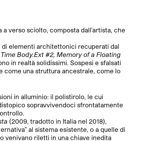
a verso sciolto, composta dall’artista, che
di elementi architettonici recuperati dal
 Time Body.Ext #2, Memory of a Floating
no in realtà solidissimi. Sospesi e sfalsati
ore come una struttura ancestrale, come lo
i in alluminio: il polistirolo, le cui
o distopico sopravvivendoci sfrontatamente
ontrollo.
sta
(2009, tradotto in Italia nel 2018),
rnativa” al sistema esistente, o a quelle di
po venivano riletti in una chiave inedita