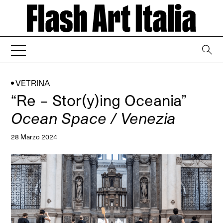
→
VETRINA
“Re – Stor(y)ing Oceania”
Ocean Space / Venezia
28 Marzo 2024