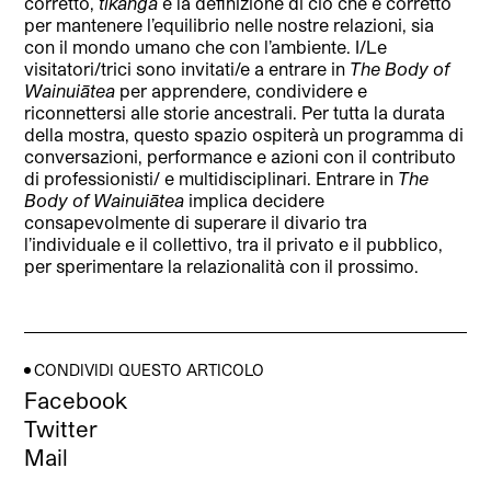
corretto,
tikanga
è la definizione di ciò che è corretto
per mantenere l’equilibrio nelle nostre relazioni, sia
con il mondo umano che con l’ambiente. I/Le
visitatori/trici sono invitati/e a entrare in
The Body of
Wainuiātea
per apprendere, condividere e
riconnettersi alle storie ancestrali. Per tutta la durata
della mostra, questo spazio ospiterà un programma di
conversazioni, performance e azioni con il contributo
di professionisti/ e multidisciplinari. Entrare in
The
Body of Wainuiātea
implica decidere
consapevolmente di superare il divario tra
l’individuale e il collettivo, tra il privato e il pubblico,
per sperimentare la relazionalità con il prossimo.
CONDIVIDI QUESTO ARTICOLO
Facebook
Twitter
Mail