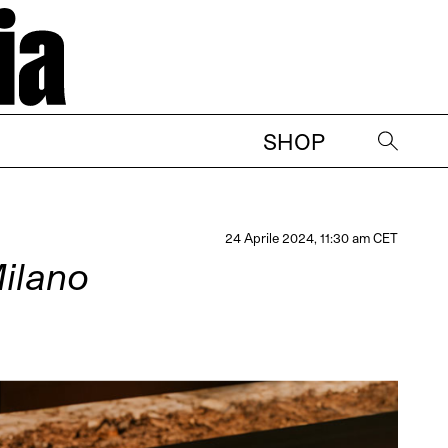
SHOP
→
24 Aprile 2024, 11:30 am CET
Milano