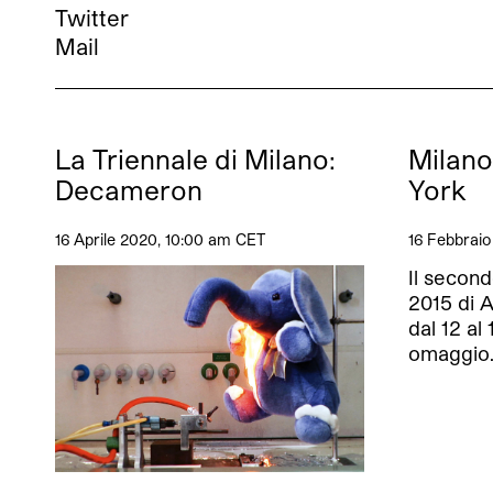
Twitter
Mail
La Triennale di Milano:
Milano
Decameron
York
16 Aprile 2020, 10:00 am CET
16 Febbraio
Il second
2015 di A
dal 12 al
omaggio