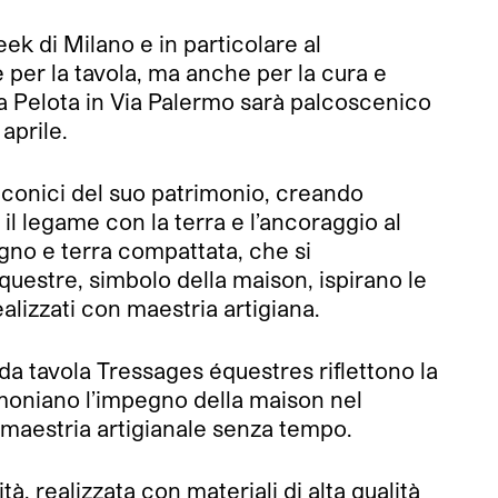
k di Milano e in particolare al
e per la tavola, ma anche per la cura e
 La Pelota in Via Palermo sarà palcoscenico
aprile.
iconici del suo patrimonio, creando
l legame con la terra e l’ancoraggio al
gno e terra compattata, che si
questre, simbolo della maison, ispirano le
ealizzati con maestria artigiana.
da tavola Tressages équestres riflettono la
timoniano l’impegno della maison nel
 maestria artigianale senza tempo.
, realizzata con materiali di alta qualità