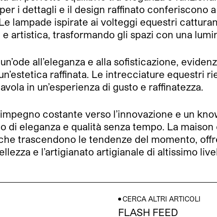
per i dettagli e il design raffinato conferiscono 
Le lampade ispirate ai volteggi equestri cattura
te e artistica, trasformando gli spazi con una lu
un’ode all’eleganza e alla sofisticazione, eviden
 un’estetica raffinata. Le intrecciature equestri 
avola in un’esperienza di gusto e raffinatezza.
impegno costante verso l’innovazione e un kno
di eleganza e qualità senza tempo. La maison co
ti che trascendono le tendenze del momento, off
lezza e l’artigianato artigianale di altissimo livel
CERCA ALTRI ARTICOLI
FLASH FEED