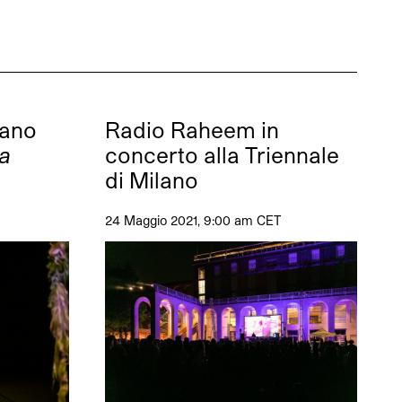
lano
Radio Raheem in
a
concerto alla Triennale
di Milano
24 Maggio 2021, 9:00 am CET