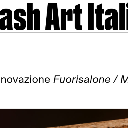
nnovazione
Fuorisalone / 