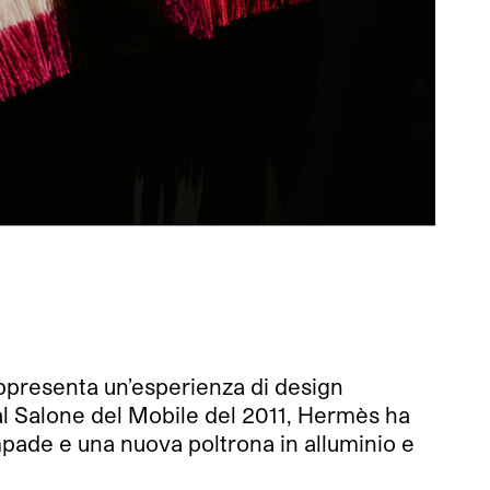
appresenta un’esperienza di design
al Salone del Mobile del 2011, Hermès ha
lampade e una nuova poltrona in alluminio e