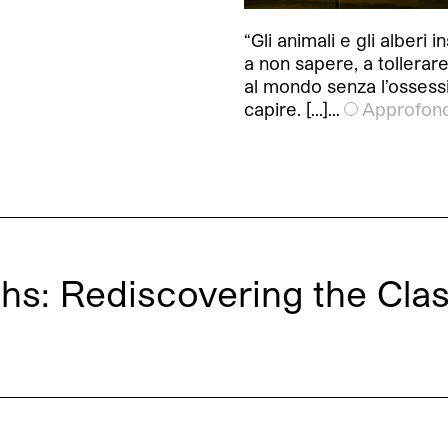
“Gli animali e gli alberi 
a non sapere, a tollerare
al mondo senza l’ossess
capire. […]…
Approfond
ths: Rediscovering the Cla