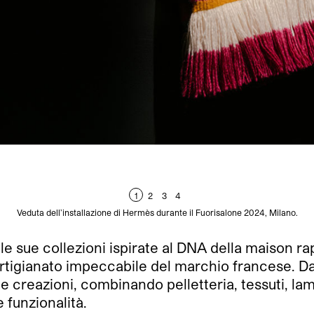
1
2
3
4
Veduta dell’installazione di Hermès durante il Fuorisalone 2024, Milano.
e sue collezioni ispirate al DNA della maison r
’artigianato impeccabile del marchio francese. D
 sue creazioni, combinando pelletteria, tessuti, 
 funzionalità.