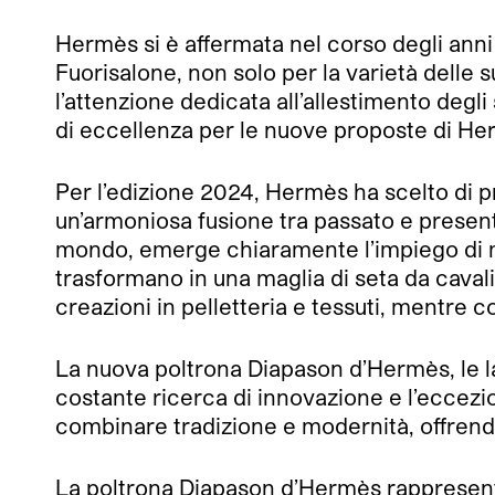
Hermès si è affermata nel corso degli anni
Fuorisalone, non solo per la varietà delle s
l’attenzione dedicata all’allestimento degl
di eccellenza per le nuove proposte di Herm
Per l’edizione 2024, Hermès ha scelto di p
un’armoniosa fusione tra passato e present
mondo, emerge chiaramente l’impiego di mat
trasformano in una maglia di seta da cavali
creazioni in pelletteria e tessuti, mentre c
La nuova poltrona Diapason d’Hermès, le lam
costante ricerca di innovazione e l’eccezi
combinare tradizione e modernità, offrendo
La poltrona Diapason d’Hermès rappresenta u