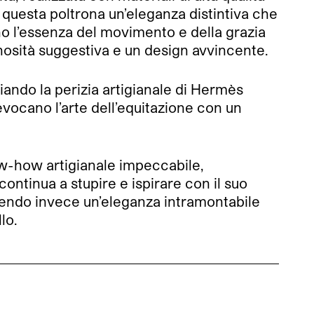
a questa poltrona un’eleganza distintiva che
no l’essenza del movimento e della grazia
minosità suggestiva e un design avvincente.
ziando la perizia artigianale di Hermès
rievocano l’arte dell’equitazione con un
w-how artigianale impeccabile,
ntinua a stupire e ispirare con il suo
rendo invece un’eleganza intramontabile
lo.