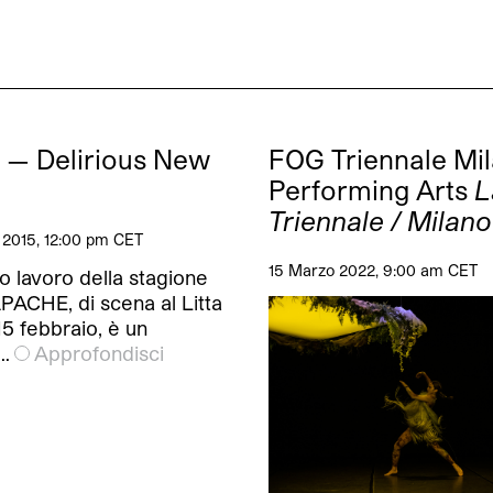
 — Delirious New
FOG Triennale Mi
Performing Arts
L
Triennale / Milano
 2015, 12:00 pm CET
15 Marzo 2022, 9:00 am CET
o lavoro della stagione
PACHE, di scena al Litta
 15 febbraio, è un
…
Approfondisci