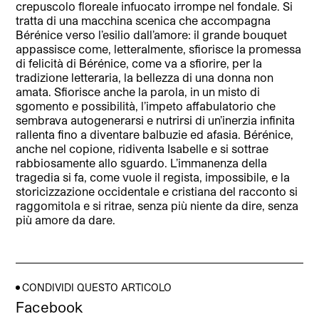
crepuscolo floreale infuocato irrompe nel fondale. Si
tratta di una macchina scenica che accompagna
Bérénice verso l’esilio dall’amore: il grande bouquet
appassisce come, letteralmente, sfiorisce la promessa
di felicità di Bérénice, come va a sfiorire, per la
tradizione letteraria, la bellezza di una donna non
amata. Sfiorisce anche la parola, in un misto di
sgomento e possibilità, l’impeto affabulatorio che
sembrava autogenerarsi e nutrirsi di un’inerzia infinita
rallenta fino a diventare balbuzie ed afasia. Bérénice,
anche nel copione, ridiventa Isabelle e si sottrae
rabbiosamente allo sguardo. L’immanenza della
tragedia si fa, come vuole il regista, impossibile, e la
storicizzazione occidentale e cristiana del racconto si
raggomitola e si ritrae, senza più niente da dire, senza
più amore da dare.
CONDIVIDI QUESTO ARTICOLO
Facebook