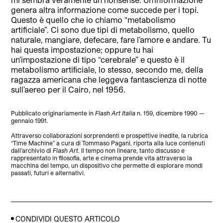
genera altra informazione come succede per i topi.
Questo è quello che io chiamo “metabolismo
artificiale”. Ci sono due tipi di metabolismo, quello
naturale, mangiare, defecare, fare l’amore e andare. Tu
hai questa impostazione; oppure tu hai
un’impostazione di tipo “cerebrale” e questo è il
metabolismo artiﬁciale, lo stesso, secondo me, della
ragazza americana che leggeva fantascienza di notte
sull’aereo per il Cairo, nel 1956.
Pubblicato originariamente in
Flash Art Italia
n. 159, dicembre 1990 —
gennaio 1991.
Attraverso collaborazioni sorprendenti e prospettive inedite, la rubrica
“Time Machine” a cura di Tommaso Pagani, riporta alla luce contenuti
dall’archivio di
Flash Art
. Il tempo non lineare, tanto discusso e
rappresentato in filosofia, arte e cinema prende vita attraverso la
macchina del tempo, un dispositivo che permette di esplorare mondi
passati, futuri e alternativi.
CONDIVIDI QUESTO ARTICOLO