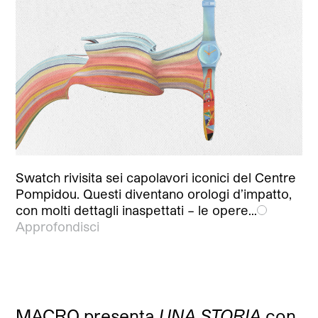
Swatch rivisita sei capolavori iconici del Centre
Pompidou. Questi diventano orologi d’impatto,
con molti dettagli inaspettati – le opere…
Approfondisci
MACRO presenta
UNA STORIA
con