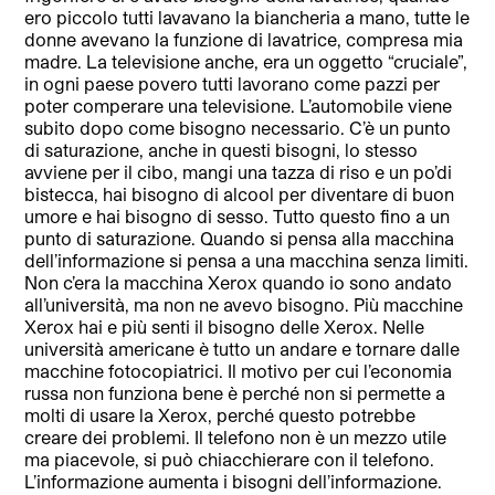
ero piccolo tutti lavavano la biancheria a mano, tutte le
donne avevano la funzione di lavatrice, compresa mia
madre. La televisione anche, era un oggetto “cruciale”,
in ogni paese povero tutti lavorano come pazzi per
poter comperare una televisione. L’automobile viene
subito dopo come bisogno necessario. C’è un punto
di saturazione, anche in questi bisogni, lo stesso
avviene per il cibo, mangi una tazza di riso e un po’di
bistecca, hai bisogno di alcool per diventare di buon
umore e hai bisogno di sesso. Tutto questo fino a un
punto di saturazione. Quando si pensa alla macchina
dell’informazione si pensa a una macchina senza limiti.
Non c’era la macchina Xerox quando io sono andato
all’università, ma non ne avevo bisogno. Più macchine
Xerox hai e più senti il bisogno delle Xerox. Nelle
università americane è tutto un andare e tornare dalle
macchine fotocopiatrici. Il motivo per cui l’economia
russa non funziona bene è perché non si permette a
molti di usare la Xerox, perché questo potrebbe
creare dei problemi. Il telefono non è un mezzo utile
ma piacevole, si può chiacchierare con il telefono.
L’informazione aumenta i bisogni dell’informazione.