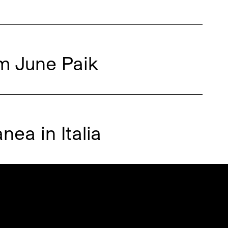
m June Paik
nea in Italia