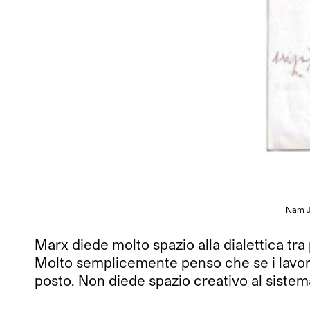
Nam J
Marx diede molto spazio alla dialettica tr
Molto semplicemente penso che se i lavor
posto. Non diede spazio creativo al siste