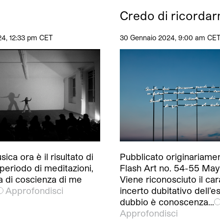
Credo di ricordar
24, 12:33 pm CET
30 Gennaio 2024, 9:00 am CE
ica ora è il risultato di
Pubblicato originariame
periodo di meditazioni,
Flash Art no. 54-55 May
a di coscienza di me
Viene riconosciuto il car
Approfondisci
incerto dubitativo dell’es
dubbio è conoscenza…
Approfondisci