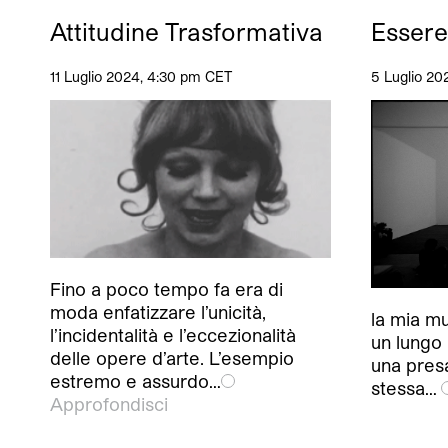
Attitudine Trasformativa
Essere
11 Luglio 2024, 4:30 pm CET
5 Luglio 20
Fino a poco tempo fa era di
moda enfatizzare l’unicità,
la mia mus
l’incidentalità e l’eccezionalità
un lungo 
delle opere d’arte. L’esempio
una pres
estremo e assurdo…
stessa…
Approfondisci