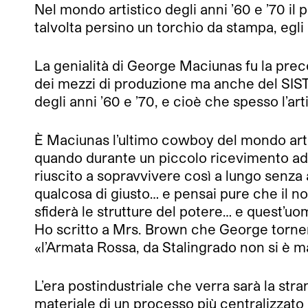
Nel mondo artistico degli anni ’60 e ’70 il
talvolta persino un torchio da stampa, egl
La genialità di George Maciunas fu la preco
dei mezzi di produzione ma anche del SIST
degli anni ’60 e ’70, e cioè che spesso l’a
È Maciunas l’ultimo cowboy del mondo ar
quando durante un piccolo ricevimento ad A
riuscito a sopravvivere così a lungo senz
qualcosa di giusto… e pensai pure che il 
sfiderà le strutture del potere… e quest’uo
Ho scritto a Mrs. Brown che George torner
«l’Armata Rossa, da Stalingrado non si è m
L’era postindustriale che verra sarà la stra
materiale di un processo più centralizzato