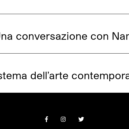
Una conversazione con Na
istema dell’arte contempora