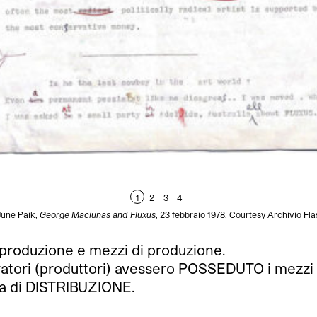
1
2
3
4
une Paik,
George Maciunas and Fluxus
, 23 febbraio 1978. Courtesy Archivio Fla
a produzione e mezzi di produzione.
atori (produttori) avessero POSSEDUTO i mezzi d
ma di DISTRIBUZIONE.