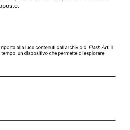
opposto.
porta alla luce contenuti dall’archivio di
Flash Art
. Il
l tempo, un dispositivo che permette di esplorare