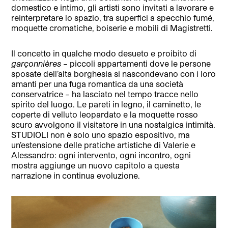
domestico e intimo, gli artisti sono invitati a lavorare e
reinterpretare lo spazio, tra superfici a specchio fumé,
moquette cromatiche, boiserie e mobili di Magistretti.
Il concetto in qualche modo desueto e proibito di
garçonnières
– piccoli appartamenti dove le persone
sposate dell’alta borghesia si nascondevano con i loro
amanti per una fuga romantica da una società
conservatrice – ha lasciato nel tempo tracce nello
spirito del luogo. Le pareti in legno, il caminetto, le
coperte di velluto leopardato e la moquette rosso
scuro avvolgono il visitatore in una nostalgica intimità.
STUDIOLI non è solo uno spazio espositivo, ma
un’estensione delle pratiche artistiche di Valerie e
Alessandro: ogni intervento, ogni incontro, ogni
mostra aggiunge un nuovo capitolo a questa
narrazione in continua evoluzione.