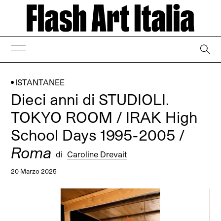
→
ISTANTANEE
Dieci anni di STUDIOLI.
TOKYO ROOM / IRAK High
School Days 1995-2005 /
Roma
di
Caroline Drevait
20 Marzo 2025