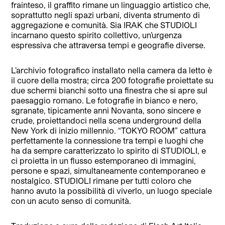
frainteso, il graffito rimane un linguaggio artistico che,
soprattutto negli spazi urbani, diventa strumento di
aggregazione e comunità. Sia IRAK che STUDIOLI
incarnano questo spirito collettivo, un’urgenza
espressiva che attraversa tempi e geografie diverse.
L’archivio fotografico installato nella camera da letto è
il cuore della mostra; circa 200 fotografie proiettate su
due schermi bianchi sotto una finestra che si apre sul
paesaggio romano. Le fotografie in bianco e nero,
sgranate, tipicamente anni Novanta, sono sincere e
crude, proiettandoci nella scena underground della
New York di inizio millennio. “TOKYO ROOM” cattura
perfettamente la connessione tra tempi e luoghi che
ha da sempre caratterizzato lo spirito di STUDIOLI, e
ci proietta in un flusso estemporaneo di immagini,
persone e spazi, simultaneamente contemporaneo e
nostalgico. STUDIOLI rimane per tutti coloro che
hanno avuto la possibilità di viverlo, un luogo speciale
con un acuto senso di comunità.