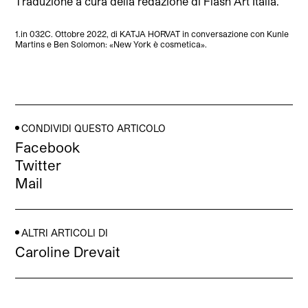
Traduzione a cura della redazione di Flash Art Italia.
1.in 032C. Ottobre 2022, di KATJA HORVAT in conversazione con Kunle
Martins e Ben Solomon: «New York è cosmetica».
CONDIVIDI QUESTO ARTICOLO
Facebook
Twitter
Mail
ALTRI ARTICOLI DI
Caroline Drevait