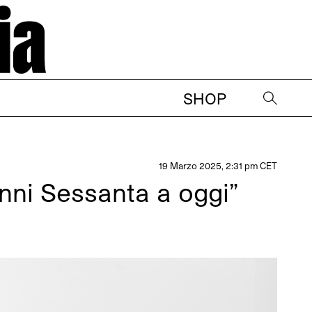
SHOP
→
19 Marzo 2025, 2:31 pm CET
 anni Sessanta a oggi”