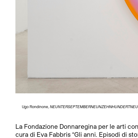
Ugo Rondinone,
NEUNTERSEPTEMBERNEUNZEHNHUNDERTNEU
La Fondazione Donnaregina per le arti con
cura di Eva Fabbris “Gli anni. Episodi di s