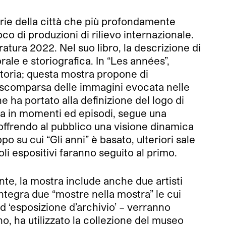
lerie della città che più profondamente
oco di produzioni di rilievo internazionale.
ratura 2022. Nel suo libro, la descrizione di
ale e storiografica. In “Les années”,
storia; questa mostra propone di
a scomparsa delle immagini evocata nelle
 ha portato alla definizione del logo di
ita in momenti ed episodi, segue una
 offrendo al pubblico una visione dinamica
 su cui “Gli anni” è basato, ulteriori sale
li espositivi faranno seguito al primo.
te, la mostra include anche due artisti
tegra due “mostre nella mostra” le cui
d ‘esposizione d’archivio’ – verranno
o, ha utilizzato la collezione del museo