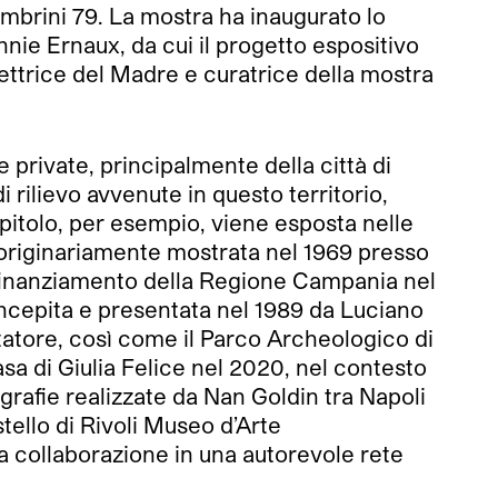
embrini 79. La mostra ha inaugurato lo
nnie Ernaux, da cui il progetto espositivo
rettrice del Madre e curatrice della mostra
 private, principalmente della città di
rilievo avvenute in questo territorio,
pitolo, per esempio, viene esposta nelle
originariamente mostrata nel 1969 presso
 finanziamento della Regione Campania nel
ncepita e presentata nel 1989 da Luciano
tatore, così come il Parco Archeologico di
sa di Giulia Felice nel 2020, nel contesto
grafie realizzate da Nan Goldin tra Napoli
stello di Rivoli Museo d’Arte
a collaborazione in una autorevole rete