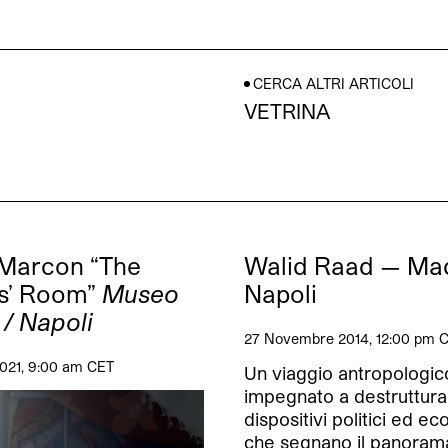
CERCA ALTRI ARTICOLI
VETRINA
Marcon “The
Walid Raad — Ma
s’ Room”
Museo
Napoli
/ Napoli
27 Novembre 2014, 12:00 pm 
2021, 9:00 am CET
Un viaggio antropologic
impegnato a destruttura
dispositivi politici ed e
che segnano il panorama