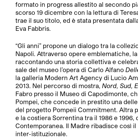
formato in progress allestito al secondo p
scorso 19 dicembre con la lettura di Tere
trae il suo titolo, ed è stata presentata d
Eva Fabbris.
“Gli anni” propone un dialogo tra la collez
Napoli. Attraverso opere emblematiche, la 
raccontando una storia collettiva e celeb
sale del museo l’opera di Carlo Alfano
Dell
la galleria Modern Art Agency di Lucio Am
2013. Nel percorso di mostra,
Nord, Sud, 
Fabro presso il Museo di Capodimonte, che
Pompei, che concede in prestito una delle 
del progetto Pompeii Commitment. Altra pre
e la costiera Sorrentina tra il 1986 e 1996, 
Contemporanea. Il Madre ribadisce così il 
inter-istituzionale.