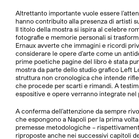
Altrettanto importante vuole essere l’attenz
hanno contribuito alla presenza di artisti s
Il titolo della mostra si ispira al celebre 
fotografie e memorie personali si trasforma
Ernaux avverte che immagini e ricordi priv
considerare le opere d’arte come un antido
prime poetiche pagine del libro è stata pun
mostra da parte dello studio grafico Left 
struttura non cronologica che intende rifl
che procede per scarti e rimandi. A testimo
espositive e opere verranno integrate nel p
A conferma dell’attenzione da sempre rivol
che espongono a Napoli per la prima volta
premesse metodologiche – rispettivamente ‘
riproposte anche nei successivi capitoli de