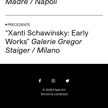
Madre / Napoli
PRECEDENTE
“Xanti Schawinsky: Early
Works”
Galerie Gregor
Staiger / Milano
© 2026 Flash Art
Termini & condizioni