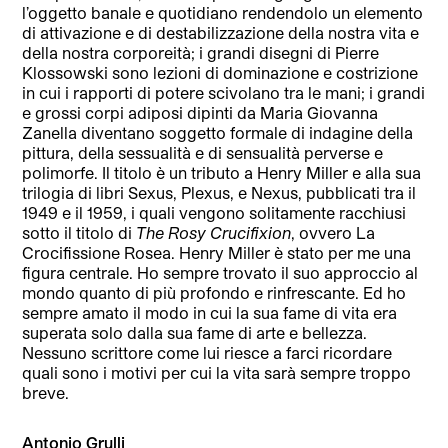
l’oggetto banale e quotidiano rendendolo un elemento
di attivazione e di destabilizzazione della nostra vita e
della nostra corporeità; i grandi disegni di Pierre
Klossowski sono lezioni di dominazione e costrizione
in cui i rapporti di potere scivolano tra le mani; i grandi
e grossi corpi adiposi dipinti da Maria Giovanna
Zanella diventano soggetto formale di indagine della
pittura, della sessualità e di sensualità perverse e
polimorfe. Il titolo è un tributo a Henry Miller e alla sua
trilogia di libri Sexus, Plexus, e Nexus, pubblicati tra il
1949 e il 1959, i quali vengono solitamente racchiusi
sotto il titolo di
The Rosy Crucifixion
, ovvero La
Crocifissione Rosea. Henry Miller è stato per me una
figura centrale. Ho sempre trovato il suo approccio al
mondo quanto di più profondo e rinfrescante. Ed ho
sempre amato il modo in cui la sua fame di vita era
superata solo dalla sua fame di arte e bellezza.
Nessuno scrittore come lui riesce a farci ricordare
quali sono i motivi per cui la vita sarà sempre troppo
breve.
Antonio Grulli