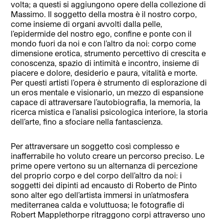
volta; a questi si aggiungono opere della collezione di
Massimo. Il soggetto della mostra è il nostro corpo,
come insieme di organi avvolti dalla pelle,
l’epidermide del nostro ego, confine e ponte con il
mondo fuori da noi e con l’altro da noi: corpo come
dimensione erotica, strumento percettivo di crescita e
conoscenza, spazio di intimità e incontro, insieme di
piacere e dolore, desiderio e paura, vitalità e morte.
Per questi artisti l’opera è strumento di esplorazione di
un eros mentale e visionario, un mezzo di espansione
capace di attraversare l’autobiografia, la memoria, la
ricerca mistica e l’analisi psicologica interiore, la storia
dell’arte, fino a sfociare nella fantascienza.
Per attraversare un soggetto così complesso e
inafferrabile ho voluto creare un percorso preciso. Le
prime opere vertono su un alternanza di percezione
del proprio corpo e del corpo dell’altro da noi: i
soggetti dei dipinti ad encausto di Roberto de Pinto
sono alter ego dell’artista immersi in un’atmosfera
mediterranea calda e voluttuosa; le fotografie di
Robert Mapplethorpe ritraggono corpi attraverso uno