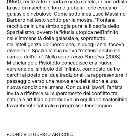
(1950), realizzate in carta e carta su tela, in cui l’artista
fa uso di macchie e forme globulari che evocano
galassie e nebulose. Come sottolinea Luca Massimo
Barbero nel testo scritto per la mostra, “Fontana
racchiude in una simbologia pura la filosofia dello
Spazialismo, ovvero la fiducia utopica nell’infinito,
nelle immensità delle galassie e, soprattutto,
nell’intelligenza dell’uomo che, in quegli anni, faceva
divenire lo Spazio la sua nuova frontiera anche nel
campo dell’arte”. Nella serie
Terzo Paradiso
(2003),
Michelangelo Pistoletto concepisce una nuova
versione del simbolo dell’infinito, composto da tre
cerchi al posto dei due tradizionali, a rappresentare il
passaggio verso una nuova era della storia e una
nuova condizione umana. Con questi lavori, l’artista
invita a riflettere sul superamento del conflitto tra
natura e artificio e promuove un equilibrio sostenibile
tra ambiente naturale e progresso tecnologico.
CONDIVIDI QUESTO ARTICOLO