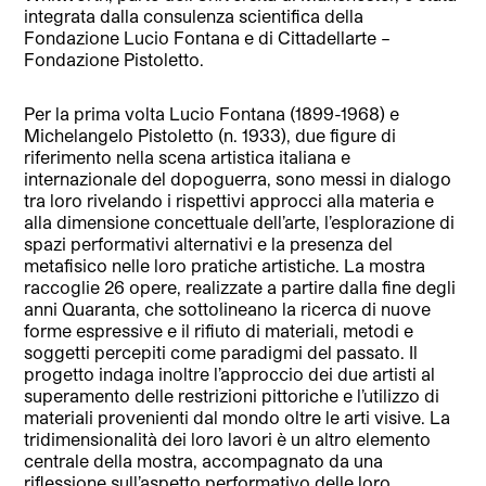
integrata dalla consulenza scientifica della
Fondazione Lucio Fontana e di Cittadellarte –
Fondazione Pistoletto.
Per la prima volta Lucio Fontana (1899-1968) e
Michelangelo Pistoletto (n. 1933), due figure di
riferimento nella scena artistica italiana e
internazionale del dopoguerra, sono messi in dialogo
tra loro rivelando i rispettivi approcci alla materia e
alla dimensione concettuale dell’arte, l’esplorazione di
spazi performativi alternativi e la presenza del
metafisico nelle loro pratiche artistiche. La mostra
raccoglie 26 opere, realizzate a partire dalla fine degli
anni Quaranta, che sottolineano la ricerca di nuove
forme espressive e il rifiuto di materiali, metodi e
soggetti percepiti come paradigmi del passato. Il
progetto indaga inoltre l’approccio dei due artisti al
superamento delle restrizioni pittoriche e l’utilizzo di
materiali provenienti dal mondo oltre le arti visive. La
tridimensionalità dei loro lavori è un altro elemento
centrale della mostra, accompagnato da una
riflessione sull’aspetto performativo delle loro