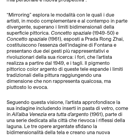
“Mirroring” esplora le modalità con le quali i due
artisti, in modo complementare e al contempo in parte
divergente, superano i limiti bidimensionali della
superficie pittorica.
Concetto spaziale
(1949-50) e
Concetto spaziale
(1961), esposti a Prada Rong Zhai,
costituiscono l’essenza dell’indagine di Fontana e
presentano due dei gesti più rappresentativi e
rivoluzionari della sua ricerca: i fori, che l’artista
realizza a partire dal 1949, e i tagli. Il pigmento
pittorico color argento di queste tele espande i limiti
tradizionali della pittura raggiungendo una
dimensione che non rappresenta qualcosa, ma
piuttosto lo evoca.
Seguendo questa visione, l’artista approfondisce la
sua indagine includendo inserti in pasta di vetro, come
in
All’alba Venezia era tutta d’argento
(1961), parte di
una serie dedicata alla città che rievoca i riflessi della
laguna. Le tre opere argentate sfidano la
bidimensionalità della tela e creano una nuova