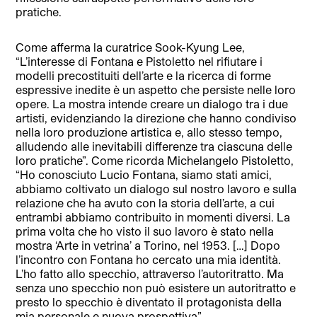
pratiche.
Come afferma la curatrice Sook-Kyung Lee,
“L’interesse di Fontana e Pistoletto nel rifiutare i
modelli precostituiti dell’arte e la ricerca di forme
espressive inedite è un aspetto che persiste nelle loro
opere. La mostra intende creare un dialogo tra i due
artisti, evidenziando la direzione che hanno condiviso
nella loro produzione artistica e, allo stesso tempo,
alludendo alle inevitabili differenze tra ciascuna delle
loro pratiche”. Come ricorda Michelangelo Pistoletto,
“Ho conosciuto Lucio Fontana, siamo stati amici,
abbiamo coltivato un dialogo sul nostro lavoro e sulla
relazione che ha avuto con la storia dell’arte, a cui
entrambi abbiamo contribuito in momenti diversi. La
prima volta che ho visto il suo lavoro è stato nella
mostra ‘Arte in vetrina’ a Torino, nel 1953. […] Dopo
l’incontro con Fontana ho cercato una mia identità.
L’ho fatto allo specchio, attraverso l’autoritratto. Ma
senza uno specchio non può esistere un autoritratto e
presto lo specchio è diventato il protagonista della
mia personale e nuova prospettiva”.