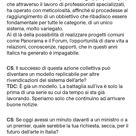
che attraverso il lavoro di professionisti specializzati,
ha operato con meticolosità, affinché si procedesse al
raggiungimento di un obbiettivo che ribadisco essere
fondamentale per tutte le categorie, di un unico
sistema, molto variegato.
Al di là della possibilità di realizzare progetti comuni
come Panorama e il Forum, l’opportunità di dare vita a
relazioni, conoscenze, rapporti, che in questi anni
Italics ha generato è impagabile.
CS
: Il successo di questa azione collettiva può
diventare un modello replicabile per altre
rivendicazioni del sistema dell’arte?
TDC
: È già un modello. La battaglia sull’iva è solo la
prima di una serie su cui da tempo si sta già
lavorando. Speriamo solo che continuino ad arrivare
buone notizie.
CS
: Se oggi avessi un minuto davanti a un ministro o a
un premier, quale sarebbe la tua richiesta, secca, per il
futuro dell’arte in Italia?