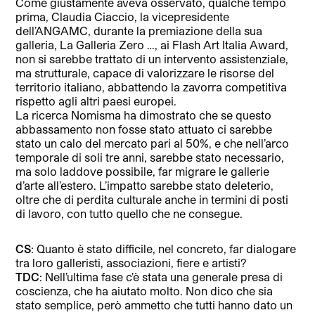
Come giustamente aveva osservato, qualche tempo
prima, Claudia Ciaccio, la vicepresidente
dell’ANGAMC, durante la premiazione della sua
galleria, La Galleria Zero …, ai Flash Art Italia Award,
non si sarebbe trattato di un intervento assistenziale,
ma strutturale, capace di valorizzare le risorse del
territorio italiano, abbattendo la zavorra competitiva
rispetto agli altri paesi europei.
La ricerca Nomisma ha dimostrato che se questo
abbassamento non fosse stato attuato ci sarebbe
stato un calo del mercato pari al 50%, e che nell’arco
temporale di soli tre anni, sarebbe stato necessario,
ma solo laddove possibile, far migrare le gallerie
d’arte all’estero. L’impatto sarebbe stato deleterio,
oltre che di perdita culturale anche in termini di posti
di lavoro, con tutto quello che ne consegue.
CS
: Quanto è stato difficile, nel concreto, far dialogare
tra loro galleristi, associazioni, fiere e artisti?
TDC
: Nell’ultima fase c’è stata una generale presa di
coscienza, che ha aiutato molto. Non dico che sia
stato semplice, però ammetto che tutti hanno dato un