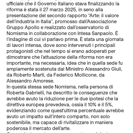
ufficiale che il Governo Italiano stava finalizzando la
riforma è stata il 27 marzo 2025, in seno alla
presentazione del secondo rapporto “Arte: il valore
dell’industria in Italia”, promosso dall’Associazione
Gruppo Apollo e realizzato dall’osservatorio di
Nomisma in collaborazione con Intesa Sanpaolo. È
l’indagine di cui vi parlavo prima. È stata una giornata
di lavori intensa, dove sono intervenuti i principali
protagonisti che nel tempo si erano adoperati per
dimostrare che l’attuazione della riforma non era
importante, ma necessaria, idea che in quella sede fu
ampiamente sostenuta dal Ministro Alessandro Giuli,
da Roberto Marti, da Federico Mollicone, da
Alessandro Amorese.
In questa stessa sede Nomisma, nella persona di
Roberta Gabrielli, ha descritto le conseguenze che
avrebbe avuto la riduzione per le due ipotesi che la
direttiva europea prevedeva, ossia il 10% e il 5%,
evidenziando come quest’ultima percentuale avrebbe
avuto un impatto sull’intero comparto, non solo
sostenibile, ma capace di rivitalizzare in maniera
poderosa il mercato dell’arte.