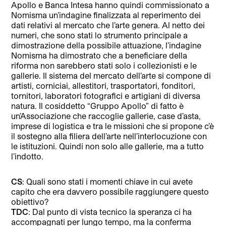
Apollo e Banca Intesa hanno quindi commissionato a
Nomisma un’indagine finalizzata al reperimento dei
dati relativi al mercato che l’arte genera. Al netto dei
numeri, che sono stati lo strumento principale a
dimostrazione della possibile attuazione, l’indagine
Nomisma ha dimostrato che a beneficiare della
riforma non sarebbero stati solo i collezionisti e le
gallerie. Il sistema del mercato dell’arte si compone di
artisti, corniciai, allestitori, trasportatori, fonditori,
tornitori, laboratori fotografici e artigiani di diversa
natura. Il cosiddetto “Gruppo Apollo” di fatto è
un’Associazione che raccoglie gallerie, case d’asta,
imprese di logistica e tra le missioni che si propone c’è
il sostegno alla filiera dell’arte nell’interlocuzione con
le istituzioni. Quindi non solo alle gallerie, ma a tutto
l’indotto.
CS
: Quali sono stati i momenti chiave in cui avete
capito che era davvero possibile raggiungere questo
obiettivo?
TDC
: Dal punto di vista tecnico la speranza ci ha
accompagnati per lungo tempo, ma la conferma