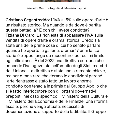
Tiziana Di Caro. Fotografia di Maurizio Esposito.
Cristiano Seganfreddo
: L’IVA al 5% sulle opere d’arte è
un risultato storico. Ma quando e da dove è partita
questa battaglia? E con chi l’avete condotta?
Tiziana Di Caro
: La richiesta di abbassare l’IVA sulla
vendita di opere d’arte è oramai storica. Credo sia
stata una delle prime cose di cui ho sentito parlare
quando ho aperto la galleria, oramai 17 anni fa. La
storia è troppo lunga da raccontare, per cui mi limito
agli ultimi anni. È del 2022 una direttiva europea che
concede l’iva agevolata nell’ambito degli Stati membri
dell’Unione. La direttiva è stata uno strumento chiave,
ma per dimostrare che c’erano le condizioni perché
l’arte rientrasse è stato fatto un lavoro enorme,
condotto con tenacia in primis dal Gruppo Apollo che
si è fatto interlocutore con gli organi governativi
preposti, nel caso specifico il Ministero della Cultura e
il Ministero dell’Economia e delle Finanze. Una riforma
fiscale, perché venga attuata, necessita di
documentazione a supporto della fattibilità. Il Gruppo