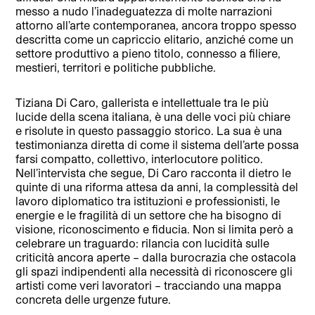
messo a nudo l’inadeguatezza di molte narrazioni
attorno all’arte contemporanea, ancora troppo spesso
descritta come un capriccio elitario, anziché come un
settore produttivo a pieno titolo, connesso a filiere,
mestieri, territori e politiche pubbliche.
Tiziana Di Caro, gallerista e intellettuale tra le più
lucide della scena italiana, è una delle voci più chiare
e risolute in questo passaggio storico. La sua è una
testimonianza diretta di come il sistema dell’arte possa
farsi compatto, collettivo, interlocutore politico.
Nell’intervista che segue, Di Caro racconta il dietro le
quinte di una riforma attesa da anni, la complessità del
lavoro diplomatico tra istituzioni e professionisti, le
energie e le fragilità di un settore che ha bisogno di
visione, riconoscimento e fiducia. Non si limita però a
celebrare un traguardo: rilancia con lucidità sulle
criticità ancora aperte – dalla burocrazia che ostacola
gli spazi indipendenti alla necessità di riconoscere gli
artisti come veri lavoratori – tracciando una mappa
concreta delle urgenze future.