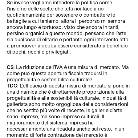
Se invece vogliamo intendere la politica come
l’insieme delle scelte che tutti noi facciamo
quotidianamente per sostenere o combattere le
battaglie a cui teniamo, allora il percorso mi sembra
ancora lungo e tortuoso, visto che ancora in tanti,
persino organici a questo mondo, pensano che l’arte
sia qualcosa di elitario e pertanto ogni intervento atto
a promuoverla debba essere considerato a beneficio
di pochi, ricchi e privilegiati.
CS
: La riduzione dell’IVA è una misura di mercato. Ma
come può questa apertura fiscale tradursi in
progettualità e sostenibilità culturale?
TDC
: L’efficacia di questa misura di mercato si pone in
una dinamica che è direttamente proporzionale alla
progettualità e alla sostenibilità culturale. In qualità di
gallerista sono molto orgogliosa delle considerazioni
che ho sentito più volte di recente: le gallerie d’arte
sono imprese, ma sono imprese culturali. Il
miglioramento del sistema impresa ha
necessariamente una ricaduta anche sul resto. In un
momento di forte contrazione del mercato è