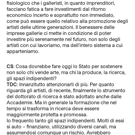
fisiologico che i galleristi, in quanto imprenditori,
facciano fatica a fare investimenti dal ritorno
economico incerto e soprattutto non immediato,
come può essere quello relativo alla promozione degli
artisti delle ultime generazioni. Il benessere delle
imprese gallerie ci mette in condizione di poter
investire più serenamente nel futuro, non solo degli
artisti con cui lavoriamo, ma dell’intero sistema a cui
apparteniamo.
CS
: Cosa dovrebbe fare oggi lo Stato per sostenere
non solo chi vende arte, ma chi la produce, la ricerca,
gli spazi indipendenti?
TDC
: Innanzitutto attenzionarli di più. Per quanto
riguarda gli artisti, di recente, finalmente lo strumento
del dottorato di ricerca è stato adottato anche dalle
Accademie. Ma in generale la formazione che nel
tempo si trasforma in ricerca deve essere
maggiormente protetta e promossa.
Io frequento tanto gli spazi indipendenti. Molti di essi
si auto – finanziano, utilizzando diversi canali, ma
assumendosi comunque un rischio. Avrebbero