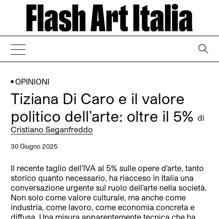
→
OPINIONI
Tiziana Di Caro e il valore
politico dell’arte: oltre il 5%
di
Cristiano Seganfreddo
30 Giugno 2025
Il recente taglio dell’IVA al 5% sulle opere d’arte, tanto
storico quanto necessario, ha riacceso in Italia una
conversazione urgente sul ruolo dell’arte nella società.
Non solo come valore culturale, ma anche come
industria, come lavoro, come economia concreta e
diffusa. Una misura apparentemente tecnica che ha