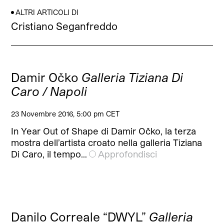
ALTRI ARTICOLI DI
Cristiano Seganfreddo
Damir Očko
Galleria Tiziana Di
Caro / Napoli
23 Novembre 2016, 5:00 pm CET
In Year Out of Shape di Damir Očko, la terza
mostra dell’artista croato nella galleria Tiziana
Di Caro, il tempo…
Approfondisci
Danilo Correale “DWYL”
Galleria