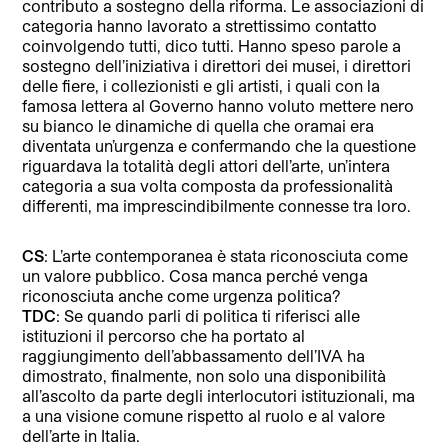
contributo a sostegno della riforma. Le associazioni di
categoria hanno lavorato a strettissimo contatto
coinvolgendo tutti, dico tutti. Hanno speso parole a
sostegno dell’iniziativa i direttori dei musei, i direttori
delle fiere, i collezionisti e gli artisti, i quali con la
famosa lettera al Governo hanno voluto mettere nero
su bianco le dinamiche di quella che oramai era
diventata un’urgenza e confermando che la questione
riguardava la totalità degli attori dell’arte, un’intera
categoria a sua volta composta da professionalità
differenti, ma imprescindibilmente connesse tra loro.
CS
: L’arte contemporanea è stata riconosciuta come
un valore pubblico. Cosa manca perché venga
riconosciuta anche come urgenza politica?
TDC
: Se quando parli di politica ti riferisci alle
istituzioni il percorso che ha portato al
raggiungimento dell’abbassamento dell’IVA ha
dimostrato, finalmente, non solo una disponibilità
all’ascolto da parte degli interlocutori istituzionali, ma
a una visione comune rispetto al ruolo e al valore
dell’arte in Italia.