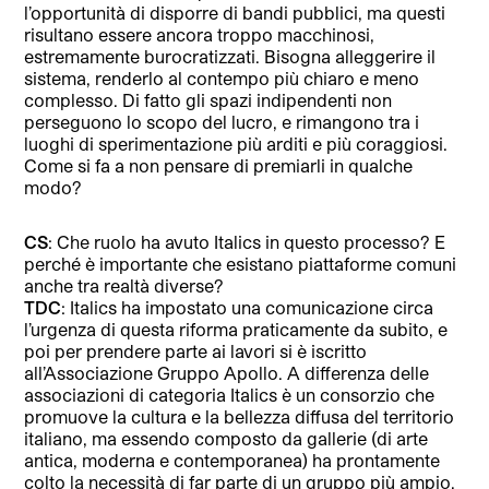
l’opportunità di disporre di bandi pubblici, ma questi
risultano essere ancora troppo macchinosi,
estremamente burocratizzati. Bisogna alleggerire il
sistema, renderlo al contempo più chiaro e meno
complesso. Di fatto gli spazi indipendenti non
perseguono lo scopo del lucro, e rimangono tra i
luoghi di sperimentazione più arditi e più coraggiosi.
Come si fa a non pensare di premiarli in qualche
modo?
CS
: Che ruolo ha avuto Italics in questo processo? E
perché è importante che esistano piattaforme comuni
anche tra realtà diverse?
TDC
: Italics ha impostato una comunicazione circa
l’urgenza di questa riforma praticamente da subito, e
poi per prendere parte ai lavori si è iscritto
all’Associazione Gruppo Apollo. A differenza delle
associazioni di categoria Italics è un consorzio che
promuove la cultura e la bellezza diffusa del territorio
italiano, ma essendo composto da gallerie (di arte
antica, moderna e contemporanea) ha prontamente
colto la necessità di far parte di un gruppo più ampio,