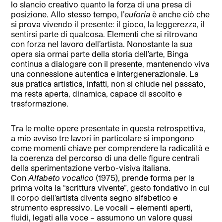
lo slancio creativo quanto la forza di una presa di
posizione. Allo stesso tempo, l’
euforia
è anche ciò che
si prova vivendo il presente: il gioco, la leggerezza, il
sentirsi parte di qualcosa. Elementi che si ritrovano
con forza nel lavoro dell’artista. Nonostante la sua
opera sia ormai parte della storia dell’arte, Binga
continua a dialogare con il presente, mantenendo viva
una connessione autentica e intergenerazionale. La
sua pratica artistica, infatti, non si chiude nel passato,
ma resta aperta, dinamica, capace di ascolto e
trasformazione.
Tra le molte opere presentate in questa retrospettiva,
a mio avviso tre lavori in particolare si impongono
come momenti chiave per comprendere la radicalità e
la coerenza del percorso di una delle figure centrali
della sperimentazione verbo-visiva italiana.
Con
Alfabeto vocalico
(1975), prende forma per la
prima volta la “scrittura vivente”, gesto fondativo in cui
il corpo dell’artista diventa segno alfabetico e
strumento espressivo. Le vocali – elementi aperti,
fluidi, legati alla voce – assumono un valore quasi