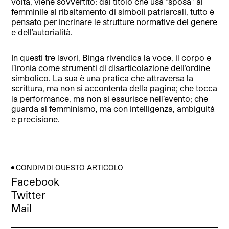
volta, viene sovvertito: dal titolo che usa “sposa” al
femminile al ribaltamento di simboli patriarcali, tutto è
pensato per incrinare le strutture normative del genere
e dell’autorialità.
In questi tre lavori, Binga rivendica la voce, il corpo e
l’ironia come strumenti di disarticolazione dell’ordine
simbolico. La sua è una pratica che attraversa la
scrittura, ma non si accontenta della pagina; che tocca
la performance, ma non si esaurisce nell’evento; che
guarda al femminismo, ma con intelligenza, ambiguità
e precisione.
CONDIVIDI QUESTO ARTICOLO
Facebook
Twitter
Mail