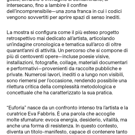
intersecano, fino a lambire il confine
dell’incomprensibile—una zona franca in cui i codici
vengono sovvertiti per aprire spazi di senso inediti.
La mostra si configura come il più esteso progetto
retrospettivo mai dedicato all’artista, articolando
un’indagine cronologica e tematica sull’arco di oltre
quarant’anni di attività. Un percorso che si compone di
più di centoventi opere—incluse poesie visive,
installazioni, fotografie, collage, materiali documentari
e performativi—provenienti da raccolte pubbliche e
private. Numerosi lavori, inediti o a lungo non visibili,
sono riemersi per l’occasione, rendendo possibile una
rilettura critica della complessità metodologica e
concettuale che ha caratterizzato la sua pratica.
“Euforia” nasce da un confronto intenso tra l’artista e la
curatrice Eva Fabbris. È una parola che accoglie
molte sfumature: evoca energia, desiderio, vitalità, ma
anche una forma di resistenza. In questo contesto,
diventa un titolo-manifesto, capace di contenere tanto