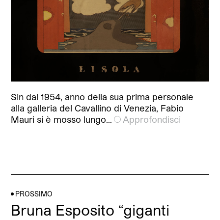
Sin dal 1954, anno della sua prima personale
alla galleria del Cavallino di Venezia, Fabio
Mauri si è mosso lungo…
Approfondisci
PROSSIMO
Bruna Esposito “giganti