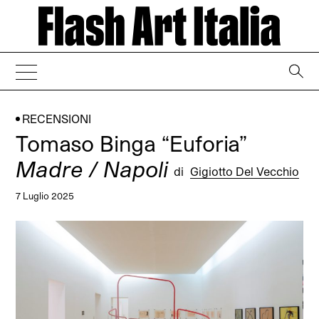
→
RECENSIONI
Tomaso Binga “Euforia”
Madre / Napoli
di
Gigiotto Del Vecchio
7 Luglio 2025