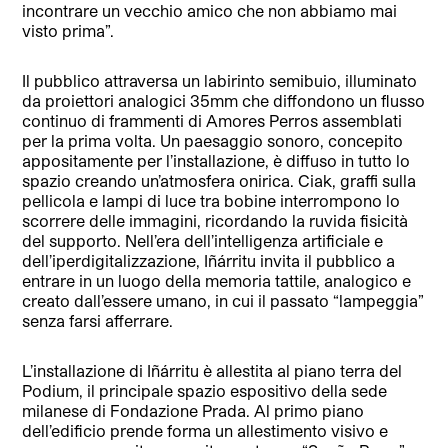
incontrare un vecchio amico che non abbiamo mai
visto prima”.
Il pubblico attraversa un labirinto semibuio, illuminato
da proiettori analogici 35mm che diffondono un flusso
continuo di frammenti di Amores Perros assemblati
per la prima volta. Un paesaggio sonoro, concepito
appositamente per l’installazione, è diffuso in tutto lo
spazio creando un’atmosfera onirica. Ciak, graffi sulla
pellicola e lampi di luce tra bobine interrompono lo
scorrere delle immagini, ricordando la ruvida fisicità
del supporto. Nell’era dell’intelligenza artificiale e
dell’iperdigitalizzazione, Iñárritu invita il pubblico a
entrare in un luogo della memoria tattile, analogico e
creato dall’essere umano, in cui il passato “lampeggia”
senza farsi afferrare.
L’installazione di Iñárritu è allestita al piano terra del
Podium, il principale spazio espositivo della sede
milanese di Fondazione Prada. Al primo piano
dell’edificio prende forma un allestimento visivo e