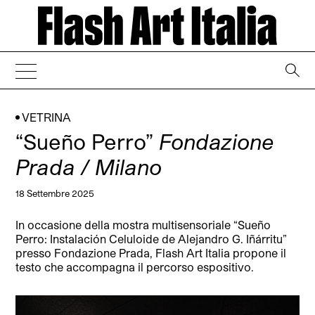
→
VETRINA
“Sueño Perro”
Fondazione
Prada / Milano
18 Settembre 2025
In occasione della mostra multisensoriale “Sueño
Perro: Instalación Celuloide de Alejandro G. Iñárritu”
presso Fondazione Prada, Flash Art Italia propone il
testo che accompagna il percorso espositivo.