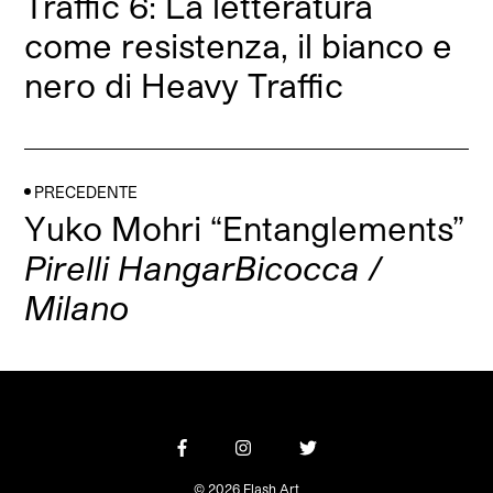
Traffic 6: La letteratura
come resistenza, il bianco e
nero di Heavy Traffic
PRECEDENTE
Yuko Mohri “Entanglements”
Pirelli HangarBicocca /
Milano
© 2026 Flash Art