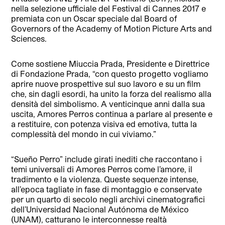
nella selezione ufficiale del Festival di Cannes 2017 e
premiata con un Oscar speciale dal Board of
Governors of the Academy of Motion Picture Arts and
Sciences.
Come sostiene Miuccia Prada, Presidente e Direttrice
di Fondazione Prada, “con questo progetto vogliamo
aprire nuove prospettive sul suo lavoro e su un film
che, sin dagli esordi, ha unito la forza del realismo alla
densità del simbolismo. A venticinque anni dalla sua
uscita, Amores Perros continua a parlare al presente e
a restituire, con potenza visiva ed emotiva, tutta la
complessità del mondo in cui viviamo.”
“Sueño Perro” include girati inediti che raccontano i
temi universali di Amores Perros come l’amore, il
tradimento e la violenza. Queste sequenze intense,
all’epoca tagliate in fase di montaggio e conservate
per un quarto di secolo negli archivi cinematografici
dell’Universidad Nacional Autónoma de México
(UNAM), catturano le interconnesse realtà