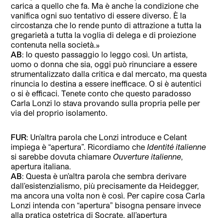
carica a quello che fa. Ma è anche la condizione che
vanifica ogni suo tentativo di essere diverso. È la
circostanza che lo rende punto di attrazione a tutta la
gregarietà a tutta la voglia di delega e di proiezione
contenuta nella società.»
AB
: Io questo passaggio lo leggo così. Un artista,
uomo o donna che sia, oggi può rinunciare a essere
strumentalizzato dalla critica e dal mercato, ma questa
rinuncia lo destina a essere inefficace. O si è autentici
o si è efficaci. Tenete conto che questo paradosso
Carla Lonzi lo stava provando sulla propria pelle per
via del proprio isolamento.
FUR
: Un’altra parola che Lonzi introduce e Celant
impiega è “apertura”. Ricordiamo che
Identité italienne
si sarebbe dovuta chiamare
Ouverture italienne
,
apertura italiana.
AB
: Questa è un’altra parola che sembra derivare
dall’esistenzialismo, più precisamente da Heidegger,
ma ancora una volta non è così. Per capire cosa Carla
Lonzi intenda con “apertura” bisogna pensare invece
alla pratica ostetrica di Socrate, all’apertura