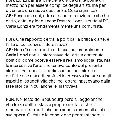
mezzo non per essere complice degli artisti, ma per
diventare una nuova coscienza. Cosa significa?
AB
: Penso che qui, oltre all’aspetto relazionale che ho
detto, entri in gioco anche l’essere Lonzi iscritta al PCI.
Carla Lonzi era fondamentalmente una comunista.
FUR
: Che rapporto c’è tra la politica, la critica d’arte, e
l’arte di cui Lonzi si interessava?
AB
: Non c’è un rapporto didascalico, naturalmente.
Carla Lonzi non si interessava dell’arte a contenuto
politico, come poteva essere il realismo socialista. Ma
le interessava l’arte che teneva conto del presente
storico. Per questo la definisco più una storica
dell’arte che una critica. A lei interessava isolare quegli
aspetti di soggettività che, nell’opera, nascevano dalla
fase storica in cui anche lei si trovava.
FUR
: Nel testo del Beaubourg però si legge anche:
«La forza dell’artista sta proprio nel fatto che può
rimuovere i rapporti che non sono strumentali a lui e la
sua opera. Questa è la condizione per mantenere la