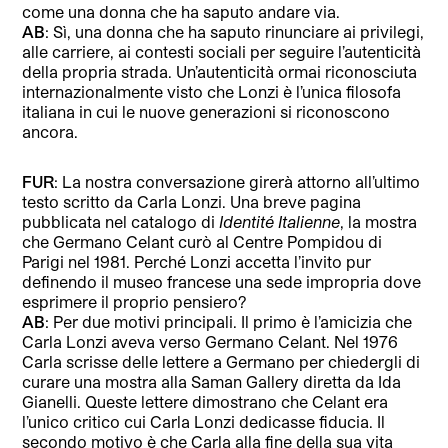
come una donna che ha saputo andare via.
AB
: Sì, una donna che ha saputo rinunciare ai privilegi,
alle carriere, ai contesti sociali per seguire l’autenticità
della propria strada. Un’autenticità ormai riconosciuta
internazionalmente visto che Lonzi è l’unica filosofa
italiana in cui le nuove generazioni si riconoscono
ancora.
FUR
: La nostra conversazione girerà attorno all’ultimo
testo scritto da Carla Lonzi. Una breve pagina
pubblicata nel catalogo di
Identité Italienne
, la mostra
che Germano Celant curò al Centre Pompidou di
Parigi nel 1981. Perché Lonzi accetta l’invito pur
definendo il museo francese una sede impropria dove
esprimere il proprio pensiero?
AB
: Per due motivi principali. Il primo è l’amicizia che
Carla Lonzi aveva verso Germano Celant. Nel 1976
Carla scrisse delle lettere a Germano per chiedergli di
curare una mostra alla Saman Gallery diretta da Ida
Gianelli. Queste lettere dimostrano che Celant era
l’unico critico cui Carla Lonzi dedicasse fiducia. Il
secondo motivo è che Carla alla fine della sua vita