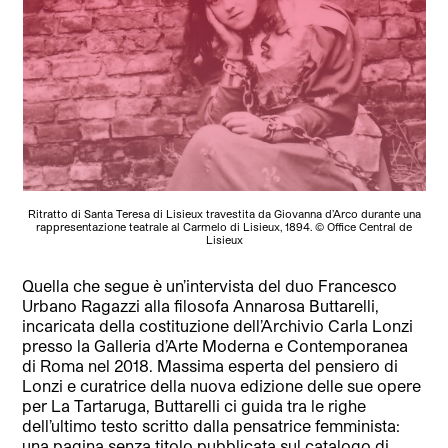
Ritratto di Santa Teresa di Lisieux travestita da Giovanna d’Arco durante una
rappresentazione teatrale al Carmelo di Lisieux, 1894. © Office Central de
Lisieux
Quella che segue è un’intervista del duo Francesco
Urbano Ragazzi alla filosofa Annarosa Buttarelli,
incaricata della costituzione dell’Archivio Carla Lonzi
presso la Galleria d’Arte Moderna e Contemporanea
di Roma nel 2018. Massima esperta del pensiero di
Lonzi e curatrice della nuova edizione delle sue opere
per La Tartaruga, Buttarelli ci guida tra le righe
dell’ultimo testo scritto dalla pensatrice femminista:
una pagina senza titolo pubblicata sul catalogo di