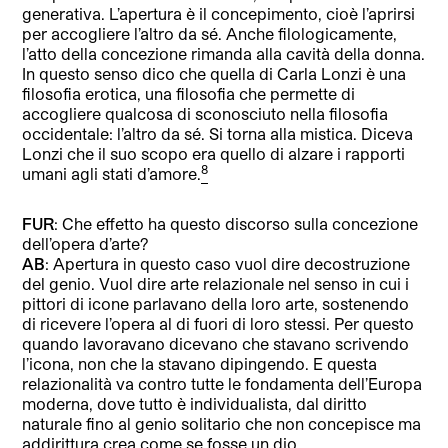
generativa. L’apertura è il concepimento, cioè l’aprirsi
per accogliere l’altro da sé. Anche filologicamente,
l’atto della concezione rimanda alla cavità della donna.
In questo senso dico che quella di Carla Lonzi è una
filosofia erotica, una filosofia che permette di
accogliere qualcosa di sconosciuto nella filosofia
occidentale: l’altro da sé. Si torna alla mistica. Diceva
Lonzi che il suo scopo era quello di alzare i rapporti
8
umani agli stati d’amore.
FUR
: Che effetto ha questo discorso sulla concezione
dell’opera d’arte?
AB
: Apertura in questo caso vuol dire decostruzione
del genio. Vuol dire arte relazionale nel senso in cui i
pittori di icone parlavano della loro arte, sostenendo
di ricevere l’opera al di fuori di loro stessi. Per questo
quando lavoravano dicevano che stavano scrivendo
l’icona, non che la stavano dipingendo. E questa
relazionalità va contro tutte le fondamenta dell’Europa
moderna, dove tutto è individualista, dal diritto
naturale fino al genio solitario che non concepisce ma
addirittura crea come se fosse un dio.