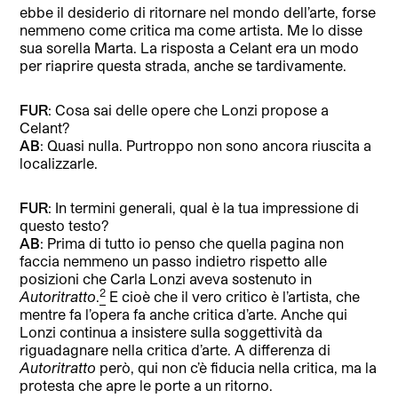
ebbe il desiderio di ritornare nel mondo dell’arte, forse
nemmeno come critica ma come artista. Me lo disse
sua sorella Marta. La risposta a Celant era un modo
per riaprire questa strada, anche se tardivamente.
FUR
: Cosa sai delle opere che Lonzi propose a
Celant?
AB
: Quasi nulla. Purtroppo non sono ancora riuscita a
localizzarle.
FUR
: In termini generali, qual è la tua impressione di
questo testo?
AB
: Prima di tutto io penso che quella pagina non
faccia nemmeno un passo indietro rispetto alle
posizioni che Carla Lonzi aveva sostenuto in
2
Autoritratto
.
E cioè che il vero critico è l’artista, che
mentre fa l’opera fa anche critica d’arte. Anche qui
Lonzi continua a insistere sulla soggettività da
riguadagnare nella critica d’arte. A differenza di
Autoritratto
però, qui non c’è fiducia nella critica, ma la
protesta che apre le porte a un ritorno.