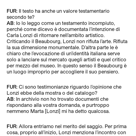
FUR
: Il testo ha anche un valore testamentario
secondo te?
AB
: Io lo leggo come un testamento incompiuto,
perché come dicevo è documentata l’intenzione di
Carla Lonzi di ritornare nell’ambito artistico.
Criticando il Beaubourg, Lonzi non rifiuta l’arte. Rifiuta
la sua dimensione monumentale. D’altra parte le è
chiaro che l’evocazione di un’identità italiana serve
solo a lanciare sul mercato quegli artisti e quel critico
per mezzo del museo. In questo senso il Beaubourg è
un luogo improprio per accogliere il suo pensiero.
FUR
: Ci sono testimonianze riguardo l’opinione che
Lonzi ebbe della mostra o del catalogo?
AB
: In archivio non ho trovato documenti che
rispondano alla vostra domanda, e purtroppo
nemmeno Marta [Lonzi] mi ha detto qualcosa.
FUR
: Allora entriamo nel merito del saggio. Per prima
cosa, proprio all’inizio, Lonzi menziona l’incontro con