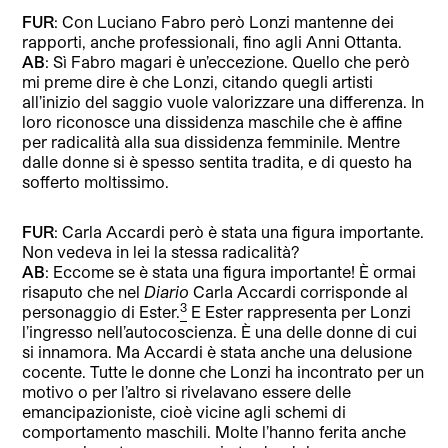
FUR
: Con Luciano Fabro però Lonzi mantenne dei
rapporti, anche professionali, fino agli Anni Ottanta.
AB
: Sì Fabro magari è un’eccezione. Quello che però
mi preme dire è che Lonzi, citando quegli artisti
all’inizio del saggio vuole valorizzare una differenza. In
loro riconosce una dissidenza maschile che è affine
per radicalità alla sua dissidenza femminile. Mentre
dalle donne si è spesso sentita tradita, e di questo ha
sofferto moltissimo.
FUR
: Carla Accardi però è stata una figura importante.
Non vedeva in lei la stessa radicalità?
AB
: Eccome se è stata una figura importante! È ormai
risaputo che nel
Diario
Carla Accardi corrisponde al
3
personaggio di Ester.
E Ester rappresenta per Lonzi
l’ingresso nell’autocoscienza. È una delle donne di cui
si innamora. Ma Accardi è stata anche una delusione
cocente. Tutte le donne che Lonzi ha incontrato per un
motivo o per l’altro si rivelavano essere delle
emancipazioniste, cioè vicine agli schemi di
comportamento maschili. Molte l’hanno ferita anche