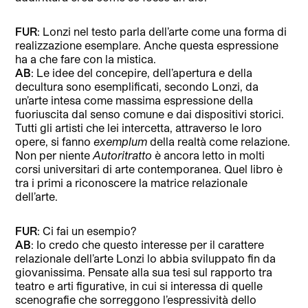
FUR
: Lonzi nel testo parla dell’arte come una forma di
realizzazione esemplare. Anche questa espressione
ha a che fare con la mistica.
AB
: Le idee del concepire, dell’apertura e della
decultura sono esemplificati, secondo Lonzi, da
un’arte intesa come massima espressione della
fuoriuscita dal senso comune e dai dispositivi storici.
Tutti gli artisti che lei intercetta, attraverso le loro
opere, si fanno
exemplum
della realtà come relazione.
Non per niente
Autoritratto
è ancora letto in molti
corsi universitari di arte contemporanea. Quel libro è
tra i primi a riconoscere la matrice relazionale
dell’arte.
FUR
: Ci fai un esempio?
AB
: Io credo che questo interesse per il carattere
relazionale dell’arte Lonzi lo abbia sviluppato fin da
giovanissima. Pensate alla sua tesi sul rapporto tra
teatro e arti figurative, in cui si interessa di quelle
scenografie che sorreggono l’espressività dello