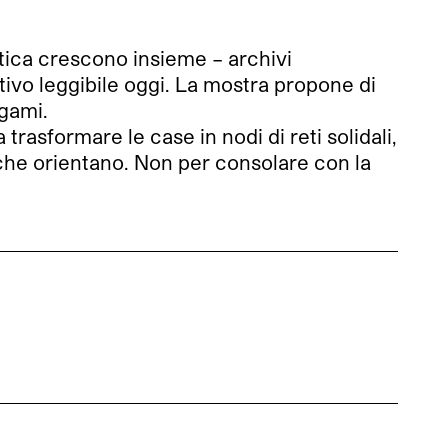
itica crescono insieme – archivi
tivo leggibile oggi. La mostra propone di
gami.
 trasformare le case in nodi di reti solidali,
 che orientano. Non per consolare con la