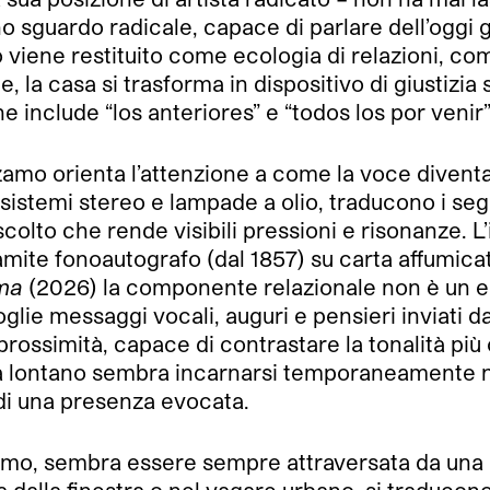
no sguardo radicale, capace di parlare dell’oggi 
go viene restituito come ecologia di relazioni, com
e, la casa si trasforma in dispositivo di giustizi
 include “los anteriores” e “todos los por venir”
o orienta l’attenzione a come la voce diventa s
a sistemi stereo e lampade a olio, traducono i se
ascolto che rende visibili pressioni e risonanze.
amite fonoautografo (dal 1857) su carta affumicat
ama
(2026) la componente relazionale non è un e
glie messaggi vocali, auguri e pensieri inviati d
rossimità, capace di contrastare la tonalità più 
a da lontano sembra incarnarsi temporaneamente 
 di una presenza evocata.
o, sembra essere sempre attraversata da una dial