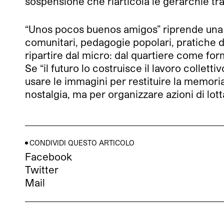
sospensione che riarticola le gerarchie tra
“Unos pocos buenos amigos”
riprende una 
comunitari, pedagogie popolari, pratiche di
ripartire dal micro: dal quartiere come f
Se “il futuro lo costruisce il lavoro colletti
usare le immagini per restituire la memori
nostalgia, ma per organizzare azioni di lo
CONDIVIDI QUESTO ARTICOLO
Facebook
Twitter
Mail