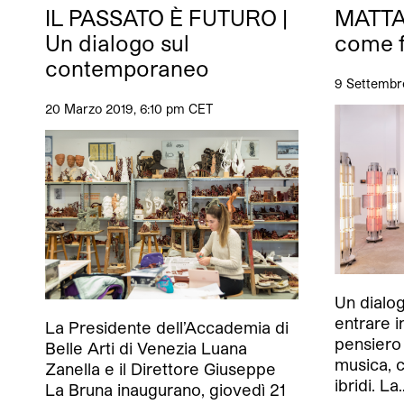
IL PASSATO È FUTURO |
MATTA:
Un dialogo sul
come f
contemporaneo
9 Settembr
20 Marzo 2019, 6:10 pm CET
Un dialo
entrare i
La Presidente dell’Accademia di
pensiero 
Belle Arti di Venezia Luana
musica, 
Zanella e il Direttore Giuseppe
ibridi. La
La Bruna inaugurano, giovedì 21