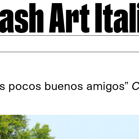
s pocos buenos amigos”
C