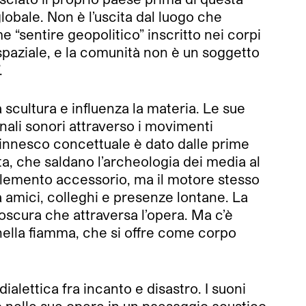
globale. Non è l’uscita dal luogo che
e “sentire geopolitico” inscritto nei corpi
a spaziale, e la comunità non è un soggetto
.
cultura e influenza la materia. Le sue
gnali sonori attraverso i movimenti
 L’innesco concettuale è dato dalle prime
a, che saldano l’archeologia dei media al
lemento accessorio, ma il motore stesso
a amici, colleghi e presenze lontane. La
oscura che attraversa l’opera. Ma c’è
nella fiamma, che si offre come corpo
ettica fra incanto e disastro. I suoni