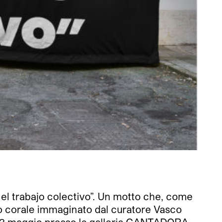
ye el trabajo colectivo”. Un motto che, come
tto corale immaginato dal curatore Vasco