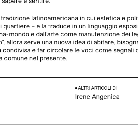
 sapere e sentire.
tradizione latinoamericana in cui estetica e pol
 quartiere – e la traduce in un linguaggio esposi
orma-mondo e dall’arte come manutenzione dei le
vo”, allora serve una nuova idea di abitare, bisogna
a condivisa e far circolare le voci come segnali
tta comune nel presente.
ALTRI ARTICOLI DI
Irene Angenica