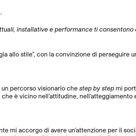
.
ttuali, installative e performance ti consentono 
lergia allo stile”, con la convinzione di perseguire 
, un percorso visionario che
step by step
mi port
he è vicino nell’attitudine, nell’atteggiamento 
te mi accorgo di avere un’attenzione per il soci