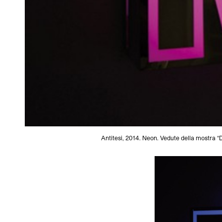
Antitesi, 2014. Neon. Vedute della mostra 