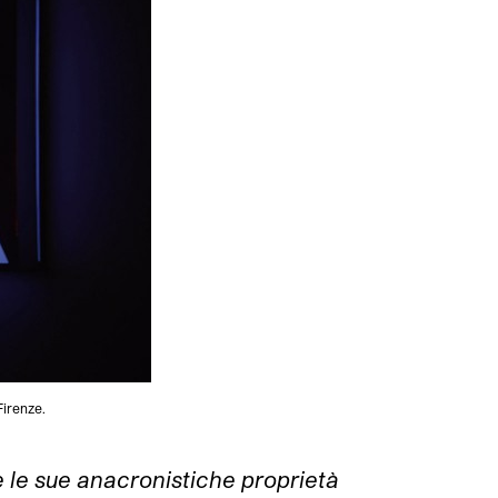
Firenze.
e le sue anacronistiche proprietà