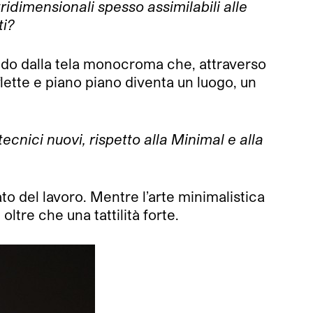
ridimensionali spesso assimilabili alle
ti?
tendo dalla tela monocroma che, attraverso
flette e piano piano diventa un luogo, un
cnici nuovi, rispetto alla Minimal e alla
to del lavoro. Mentre l’arte minimalistica
ltre che una tattilità forte.