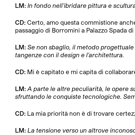
LM:
In fondo nell’ibridare pittura e scultu
CD:
Certo, amo questa commistione anche in
passaggio di Borromini a Palazzo Spada d
LM:
Se non sbaglio, il metodo progettuale e
tangenze con il design e l’architettura.
CD:
Mi è capitato e mi capita di collaborar
LM:
A parte le altre peculiarità, le opere 
sfruttando le conquiste tecnologiche. Sem
CD:
La mia priorità non è di trovare certez
LM:
La tensione verso un altrove inconosc