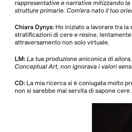
rappresentative e narrative mitizzando la s
strutture primarie. Com’era nato il tuo ori
Chiara Dynys:
Ho iniziato a lavorare tra l
stratificazioni di cere e resine, lentament
attraversamento non solo virtuale.
LM:
La tua produzione aniconica di allora,
Conceptual Art, non ignorava i valori sensi
CD:
La mia ricerca si è coniugata molto pre
non si sarebbe mai servita di sapone cere zo