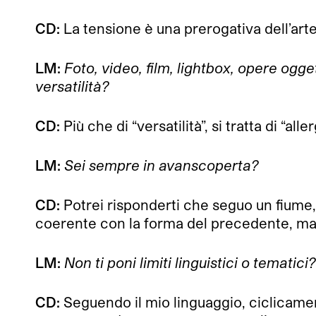
CD:
La tensione è una prerogativa dell’arte
LM:
Foto, video, film, lightbox, opere ogge
versatilità?
CD:
Più che di “versatilità”, si tratta di “al
LM:
Sei sempre in avanscoperta?
CD:
Potrei risponderti che seguo un fiume
coerente con la forma del precedente, ma c
LM:
Non ti poni limiti linguistici o tematici?
CD:
Seguendo il mio linguaggio, ciclicamen