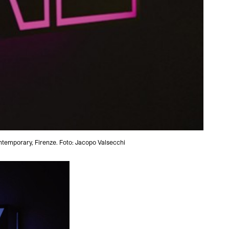
ntemporary, Firenze. Foto: Jacopo Valsecchi