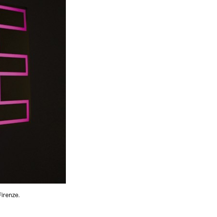
Firenze.