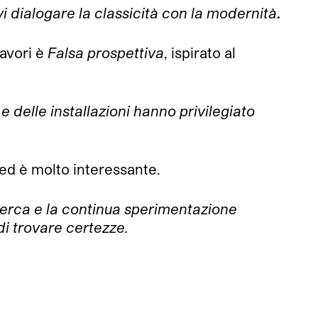
evi dialogare la classicità con la modernità
.
lavori è
Falsa prospettiva
, ispirato al
 e delle installazioni hanno privilegiato
 ed è molto interessante.
icerca e la continua sperimentazione
di trovare certezze.