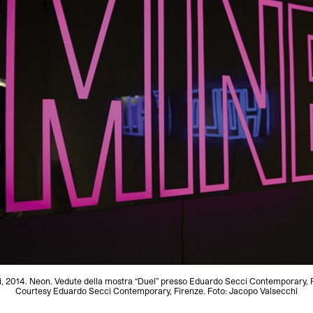
i, 2014. Neon. Vedute della mostra “Duel” presso Eduardo Secci Contemporary, 
Courtesy Eduardo Secci Contemporary, Firenze. Foto: Jacopo Valsecchi