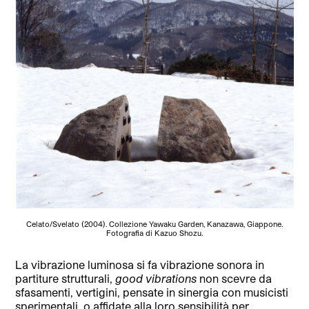
Celato/Svelato (2004). Collezione Yawaku Garden, Kanazawa, Giappone.
Fotografia di Kazuo Shozu.
La vibrazione luminosa si fa vibrazione sonora in
partiture strutturali,
good vibrations
non scevre da
sfasamenti, vertigini, pensate in sinergia con musicisti
sperimentali, o affidate alla loro sensibilità per