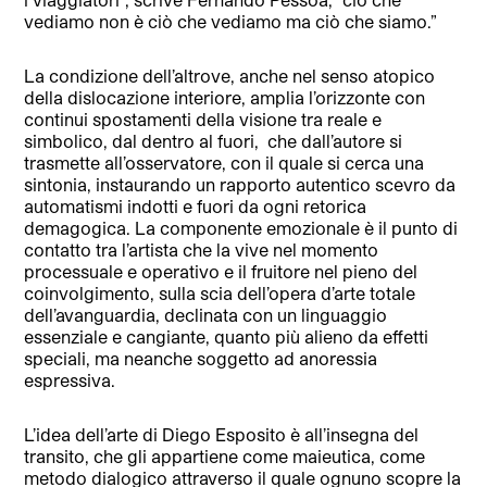
vediamo non è ciò che vediamo ma ciò che siamo.”
La condizione dell’altrove, anche nel senso atopico
della dislocazione interiore, amplia l’orizzonte con
continui spostamenti della visione tra reale e
simbolico, dal dentro al fuori,
che dall’autore si
trasmette all’osservatore, con il quale si cerca una
sintonia, instaurando un rapporto autentico scevro da
automatismi indotti e fuori da ogni retorica
demagogica. La componente emozionale è il punto di
contatto tra l’artista che la vive nel momento
processuale e operativo e il fruitore nel pieno del
coinvolgimento, sulla scia dell’opera d’arte totale
dell’avanguardia, declinata con un linguaggio
essenziale e cangiante, quanto più alieno da effetti
speciali, ma neanche soggetto ad anoressia
espressiva.
L’idea dell’arte di Diego Esposito è all’insegna del
transito, che gli appartiene come maieutica, come
metodo dialogico attraverso il quale ognuno scopre la