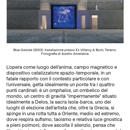
Blue Outside (2003). Installazione presso Ex Villeroy & Boch, Teramo.
Fotografia di Aurelio Amendola.
L’opera come luogo dell’anima, campo magnetico e
dispositivo catalizzatore spazio-temporale, in un
fatale rapporto con il contesto particolare e con
l’universale, getta idealmente un ponte tra i quattro
punti cardinali: è un
omphalos
, un ombelico del
mondo, un centro di gravità “impermanente” situato
idealmente a Delos, la sacra isola-barca, uno dei
luoghi di elezione dell’artista che, oltre la Grecia, si
spinge in una rotta tutta a Oriente, medio ed estremo,
dove respira sufismo, taoismo e relativa luce gnostica
a pieni polmoni, dove ascolta il silenzio, pensa che