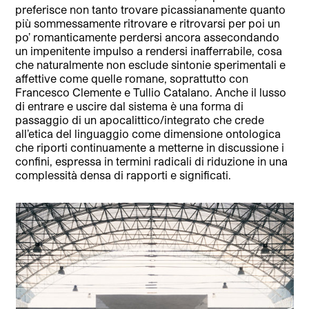
preferisce non tanto trovare picassianamente quanto
più sommessamente ritrovare e rit
rovarsi per poi un
po’ romanticamente perdersi ancora assecondando
un impenitente impulso a rendersi inafferrabile, cosa
che naturalmente non esclude sintonie sperimentali e
affettive come quelle romane, soprattutto con
Francesco Clemente e Tullio Catalano. Anche il lusso
di entrare e uscire dal sistema è una forma di
passaggio di un apocalittico/integrato che crede
all’etica del linguaggio come dimensione ontologica
che riporti continuamente a metterne in discussione i
confini, espressa in termini radicali di riduzione in una
complessità densa di rapporti e significati.