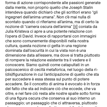
forma di azione corrispondente alle passioni generate
dalla mente, non proprio quello che Joseph Stalin
intendeva quando dichiarò che gli scrittori erano “gli
ingegneri dell’anima umana”. Non c’è mai nulla di
scontato quando ci riferiamo all’anima, ma di certo la
nozione di “camera oscura dell’anima”
[ii]
coniata da
Julia Kristeva ci apre a una potente relazione con
l’opera di David. Invece di rapportarsi con immagini
che sono comunemente disponibili nella nostra
cultura, questa nozione ci getta in una regione
dominata dall’oscurità in cui la vista non è una
dimensione data all’essere, ma dove si tratta piuttosto
di rompere la relazione esistente tra il vedere e il
conoscere. Siamo quindi come catapultati in un
palcoscenico di cecità metaforica, nel luogo della ri-
(dis)figurazione in cui l’anticipazione di quello che sta
per succedere è essa stessa sul punto di potere
accadere. Se il concetto di anima è evocato è in forza
del fatto che sta ad indicare ciò che eccede, che va
oltre, e nel fare ciò resta alle nostre spalle sotto forma
di una figura oscura che conserva al suo interno un
passaggio; un passaggio che ci attraversa, piuttosto