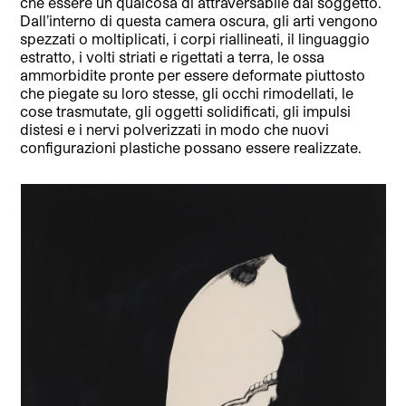
che essere un qualcosa di attraversabile dal soggetto.
Dall’interno di questa camera oscura, gli arti vengono
spezzati o moltiplicati, i corpi riallineati, il linguaggio
estratto, i volti striati e rigettati a terra, le ossa
ammorbidite pronte per essere deformate piuttosto
che piegate su loro stesse, gli occhi rimodellati, le
cose trasmutate, gli oggetti solidificati, gli impulsi
distesi e i nervi polverizzati in modo che nuovi
configurazioni plastiche possano essere realizzate.