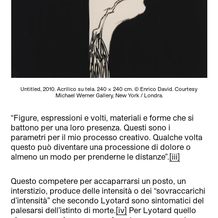
Untitled, 2010. Acrilico su tela. 240 × 240 cm. © Enrico David. Courtesy
Michael Werner Gallery, New York / Londra.
“Figure, espressioni e volti, materiali e forme che si
battono per una loro presenza. Questi sono i
parametri per il mio processo creativo. Qualche volta
questo può diventare una processione di dolore o
almeno un modo per prenderne le distanze”.
[iii]
Questo competere per accaparrarsi un posto, un
interstizio, produce delle intensità o dei “sovraccarichi
d’intensità” che secondo Lyotard sono sintomatici del
palesarsi dell’istinto di morte.
[iv]
Per Lyotard quello