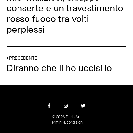
conserte e un travestimento
rosso fuoco tra volti
perplessi
PRECEDENTE
Diranno che li ho uccisi io
© 2026 Flash Art
Termini & condizioni