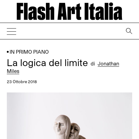
→
IN PRIMO PIANO
La logica del limite
di
Jonathan
Miles
23 Ottobre 2018