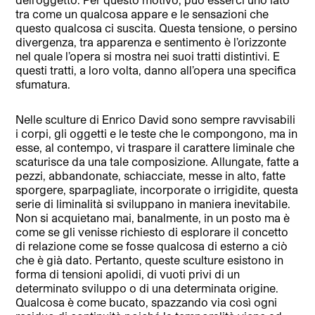
tra come un qualcosa appare e le sensazioni che
questo qualcosa ci suscita. Questa tensione, o persino
divergenza, tra apparenza e sentimento è l’orizzonte
nel quale l’opera si mostra nei suoi tratti distintivi. E
questi tratti, a loro volta, danno all’opera una specifica
sfumatura.
Nelle sculture di Enrico David sono sempre ravvisabili
i corpi, gli oggetti e le teste che le compongono, ma in
esse, al contempo, vi traspare il carattere liminale che
scaturisce da una tale composizione. Allungate, fatte a
pezzi, abbandonate, schiacciate, messe in alto, fatte
sporgere, sparpagliate, incorporate o irrigidite, questa
serie di liminalità si sviluppano in maniera inevitabile.
Non si acquietano mai, banalmente, in un posto ma è
come se gli venisse richiesto di esplorare il concetto
di relazione come se fosse qualcosa di esterno a ciò
che è già dato. Pertanto, queste sculture esistono in
forma di tensioni apolidi, di vuoti privi di un
determinato sviluppo o di una determinata origine.
Qualcosa è come bucato, spazzando via così ogni