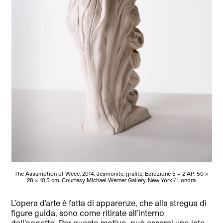
The Assumption of Weee, 2014. Jesmonite, grafite. Ediozione 5 + 2 AP. 50 ×
28 × 10,5 cm. Courtesy Michael Werner Gallery, New York / Londra.
L’opera d’arte è fatta di apparenze, che alla stregua di
figure guida, sono come ritirate all’interno
dell’oggetto. Per questo motivo, può esserci uno iato