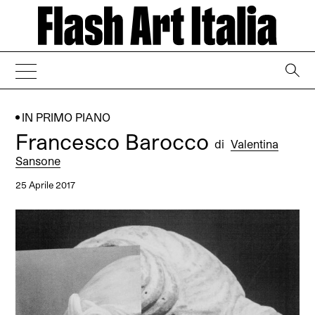
→
IN PRIMO PIANO
Francesco Barocco
di
Valentina
Sansone
25 Aprile 2017