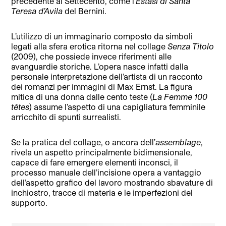
precedente al Settecento, come l’
Estasi di Santa
Teresa d’Avila
del Bernini.
L’utilizzo di un immaginario composto da simboli
legati alla sfera erotica ritorna nel collage
Senza Titolo
(2009), che possiede invece riferimenti alle
avanguardie storiche. L’opera nasce infatti dalla
personale interpretazione dell’artista di un racconto
dei romanzi per immagini di Max Ernst. La figura
mitica di una donna dalle cento teste (
La Femme 100
têtes
) assume l’aspetto di una capigliatura femminile
arricchito di spunti surrealisti.
Se la pratica del collage, o ancora dell’
assemblage
,
rivela un aspetto principalmente bidimensionale,
capace di fare emergere elementi inconsci, il
processo manuale dell’incisione opera a vantaggio
dell’aspetto grafico del lavoro mostrando sbavature di
inchiostro, tracce di materia e le imperfezioni del
supporto.