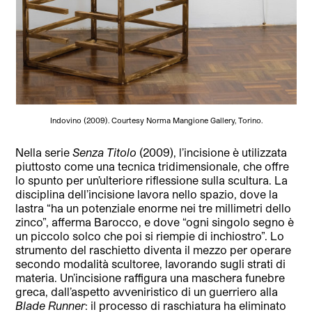
Indovino (2009). Courtesy Norma Mangione Gallery, Torino.
Nella serie
Senza Titolo
(2009), l’incisione è utilizzata
piuttosto come una tecnica tridimensionale, che offre
lo spunto per un’ulteriore riflessione sulla scultura. La
disciplina dell’incisione lavora nello spazio, dove la
lastra “ha un potenziale enorme nei tre millimetri dello
zinco”, afferma Barocco, e dove “ogni singolo segno è
un piccolo solco che poi si riempie di inchiostro”. Lo
strumento del raschietto diventa il mezzo per operare
secondo modalità scultoree, lavorando sugli strati di
materia. Un’incisione raffigura una maschera funebre
greca, dall’aspetto avveniristico di un guerriero alla
Blade Runner
: il processo di raschiatura ha eliminato