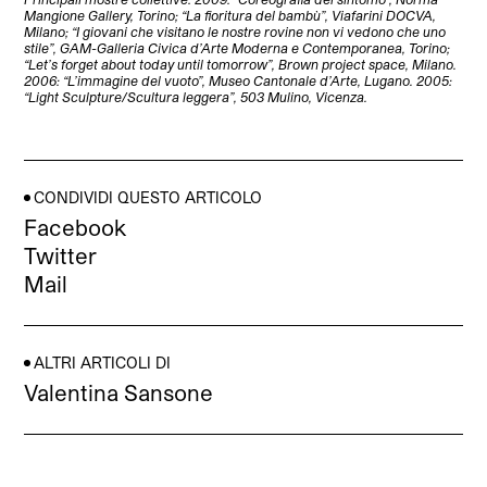
Mangione Gallery, Torino; “La fioritura del bambù”, Viafarini DOCVA,
Milano; “I giovani che visitano le nostre rovine non vi vedono che uno
stile”, GAM-Galleria Civica d’Arte Moderna e Contemporanea, Torino;
“Let’s forget about today until tomorrow”, Brown project space, Milano.
2006: “L’immagine del vuoto”, Museo Cantonale d’Arte, Lugano. 2005:
“Light Sculpture/Scultura leggera”, 503 Mulino, Vicenza.
CONDIVIDI QUESTO ARTICOLO
Facebook
Twitter
Mail
ALTRI ARTICOLI DI
Valentina Sansone