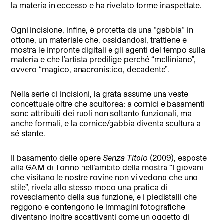
la materia in eccesso e ha rivelato forme inaspettate.
Ogni incisione, infine, è protetta da una “gabbia” in
ottone, un materiale che, ossidandosi, trattiene e
mostra le impronte digitali e gli agenti del tempo sulla
materia e che l’artista predilige perché “molliniano”,
ovvero “magico, anacronistico, decadente”.
Nella serie di incisioni, la grata assume una veste
concettuale oltre che scultorea: a cornici e basamenti
sono attribuiti dei ruoli non soltanto funzionali, ma
anche formali, e la cornice/gabbia diventa scultura a
sé stante.
Il basamento delle opere
Senza Titolo
(2009), esposte
alla GAM di Torino nell’ambito della mostra “I giovani
che visitano le nostre rovine non vi vedono che uno
stile”, rivela allo stesso modo una pratica di
rovesciamento della sua funzione, e i piedistalli che
reggono e contengono le immagini fotografiche
diventano inoltre accattivanti come un oggetto di