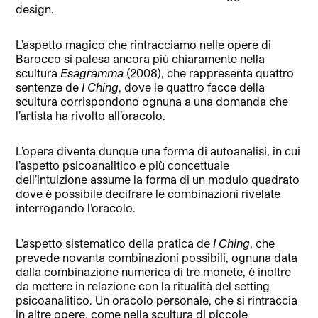
design.
L’aspetto magico che rintracciamo nelle opere di
Barocco si palesa ancora più chiaramente nella
scultura
Esagramma
(2008), che rappresenta quattro
sentenze de
I Ching
, dove le quattro facce della
scultura corrispondono ognuna a una domanda che
l’artista ha rivolto all’oracolo.
L’opera diventa dunque una forma di autoanalisi, in cui
l’aspetto psicoanalitico e più concettuale
dell’intuizione assume la forma di un modulo quadrato
dove è possibile decifrare le combinazioni rivelate
interrogando l’oracolo.
L’aspetto sistematico della pratica de
I Ching
, che
prevede novanta combinazioni possibili, ognuna data
dalla combinazione numerica di tre monete, è inoltre
da mettere in relazione con la ritualità del setting
psicoanalitico. Un oracolo personale, che si rintraccia
in altre opere, come nella scultura di piccole