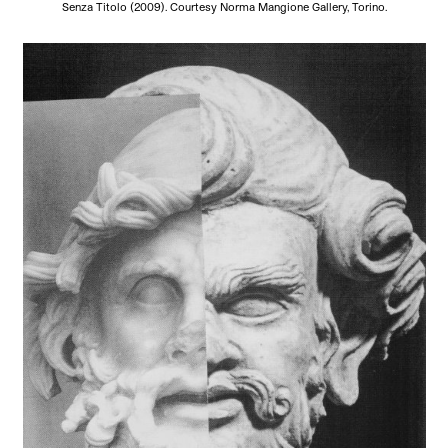
Senza Titolo (2009). Courtesy Norma Mangione Gallery, Torino.