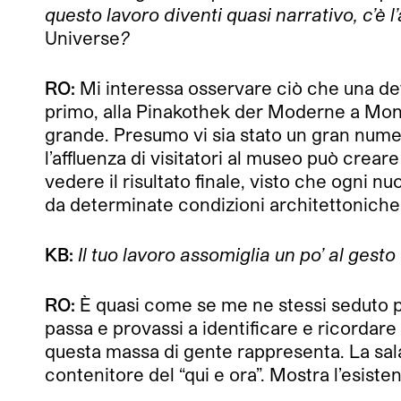
questo lavoro diventi quasi narrativo, c’è 
Universe
?
RO:
Mi interessa osservare ciò che una dete
primo, alla Pinakothek der Moderne a Mona
grande. Presumo vi sia stato un gran nume
l’affluenza di visitatori al museo può crear
vedere il risultato finale, visto che ogni
da determinate condizioni architettoniche e
KB:
Il tuo lavoro assomiglia un po’ al gesto
RO:
È quasi come se me ne stessi seduto pe
passa e provassi a identificare e ricordare
questa massa di gente rappresenta. La sal
contenitore del “qui e ora”. Mostra l’esiste