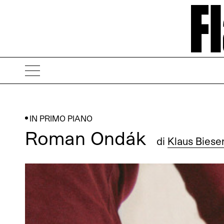
IN PRIMO PIANO
Roman Ondák
di
Klaus Bies