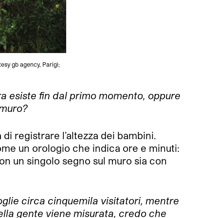
esy gb agency, Parigi;
ra esiste fin dal primo momento, oppure
 muro?
i registrare l’altezza dei bambini.
ome un orologio che indica ore e minuti:
on un singolo segno sul muro sia con
lie circa cinquemila visitatori, mentre
ella gente viene misurata, credo che