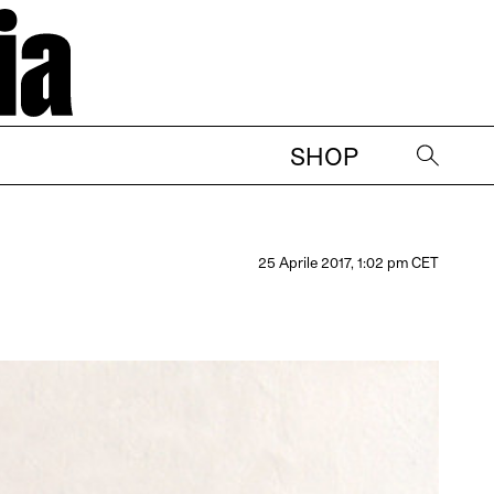
SHOP
→
25 Aprile 2017, 1:02 pm CET