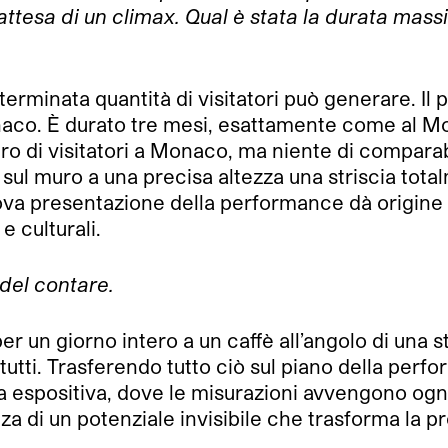
l’attesa di un climax. Qual è stata la durata mass
rminata quantità di visitatori può generare. Il p
co. È durato tre mesi, esattamente come al MoM
ro di visitatori a Monaco, ma niente di compara
e sul muro a una precisa altezza una striscia tot
 nuova presentazione della performance dà origine
 culturali.
 del contare.
r un giorno intero a un caffè all’angolo di una 
 tutti. Trasferendo tutto ciò sul piano della perf
a espositiva, dove le misurazioni avvengono ogn
nza di un potenziale invisibile che trasforma la 