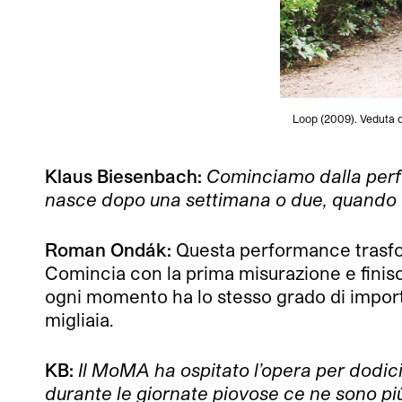
Loop (2009). Veduta d
Klaus Biesenbach:
Cominciamo dalla pe
nasce dopo una settimana o due, quando è
Roman Ondák:
Questa performance trasfor
Comincia con la prima misurazione e finisc
ogni momento ha lo stesso grado di import
migliaia.
KB:
Il MoMA ha ospitato l’opera per dodici
durante le giornate piovose ce ne sono pi