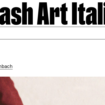
enbach