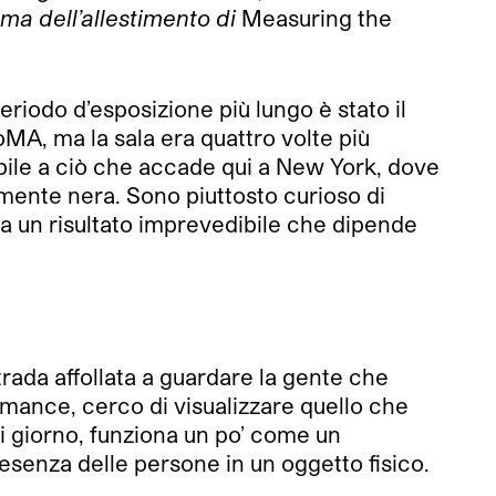
ima dell’allestimento di
Measuring the
eriodo d’esposizione più lungo è stato il
A, ma la sala era quattro volte più
bile a ciò che accade qui a New York, dove
almente nera. Sono piuttosto curioso di
 a un risultato imprevedibile che dipende
strada
affollata a guardare la gente che
ormance, cerco di visualizzare quello che
i giorno, funziona un po’ come un
presenza delle persone in un oggetto fisico.