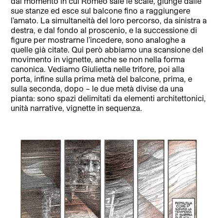
dal momento in cui Romeo sale le scale, giunge dalle
sue stanze ed esce sul balcone fino a raggiungere
l’amato. La simultaneità del loro percorso, da sinistra a
destra, e dal fondo al proscenio, e la successione di
figure per mostrarne l’incedere, sono analoghe a
quelle già citate. Qui però abbiamo una scansione del
movimento in vignette, anche se non nella forma
canonica. Vediamo Giulietta nelle trifore, poi alla
porta, infine sulla prima metà del balcone, prima, e
sulla seconda, dopo – le due metà divise da una
pianta: sono spazi delimitati da elementi architettonici,
unità narrative, vignette in sequenza.