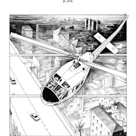
p. 275.