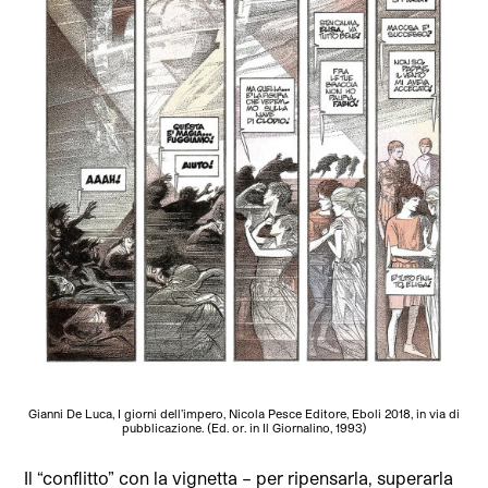
Gianni De Luca, I giorni dell’impero, Nicola Pesce Editore, Eboli 2018, in via di
pubblicazione. (Ed. or. in Il Giornalino, 1993)
Il “conflitto” con la vignetta – per ripensarla, superarla