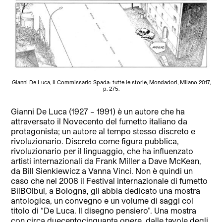
Gianni De Luca, Il Commissario Spada: tutte le storie, Mondadori, Milano 2017,
p. 275.
Gianni De Luca (1927 – 1991) è un autore che ha
attraversato il Novecento del fumetto italiano da
protagonista; un autore al tempo stesso discreto e
rivoluzionario. Discreto come figura pubblica,
rivoluzionario per il linguaggio, che ha influenzato
artisti internazionali da Frank Miller a Dave McKean,
da Bill Sienkiewicz a Vanna Vinci. Non è quindi un
caso che nel 2008 il Festival internazionale di fumetto
BilBOlbul, a Bologna, gli abbia dedicato una mostra
antologica, un convegno e un volume di saggi col
titolo di “De Luca. Il disegno pensiero”. Una mostra
con circa duecentocinquanta opere, dalle tavole degli