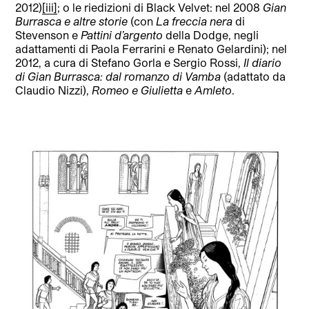
2012)
[iii]
; o le riedizioni di Black Velvet: nel 2008
Gian
Burrasca e altre storie
(con
La freccia nera
di
Stevenson e
Pattini d’argento
della Dodge, negli
adattamenti di Paola Ferrarini e Renato Gelardini); nel
2012, a cura di Stefano Gorla e Sergio Rossi,
Il diario
di Gian Burrasca: dal romanzo di Vamba
(adattato da
Claudio Nizzi),
Romeo e Giulietta
e
Amleto
.