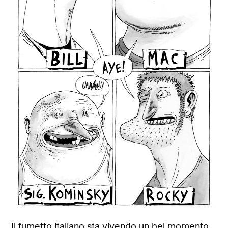
Il fumetto italiano sta vivendo un bel momento,