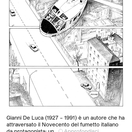
Gianni De Luca (1927 – 1991) è un autore che ha
attraversato il Novecento del fumetto italiano
da protagonista; un…
Approfondisci