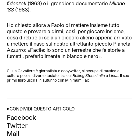
fidanzati
(1963) e il grandioso documentario
Milano
’83
(1983).
Ho chiesto allora a Paolo di mettere insieme tutto
questo e provare a dirmi, così, per giocare insieme,
cosa direbbe di sé a un piccolo alieno appena arrivato
a mettere il naso sul nostro altrettanto piccolo Pianeta
Azzurro: «Facile: io sono un terrestre che fa storie a
fumetti, preferibilmente in bianco e nero».
Giulia Cavaliere è giornalista e copywriter, si occupa di musica e
cultura pop su diverse testate, tra cui
Rolling Stone Italia
e
Linus
. Il suo
primo libro uscirà in autunno con Minimum Fax.
CONDIVIDI QUESTO ARTICOLO
Facebook
Twitter
Mail