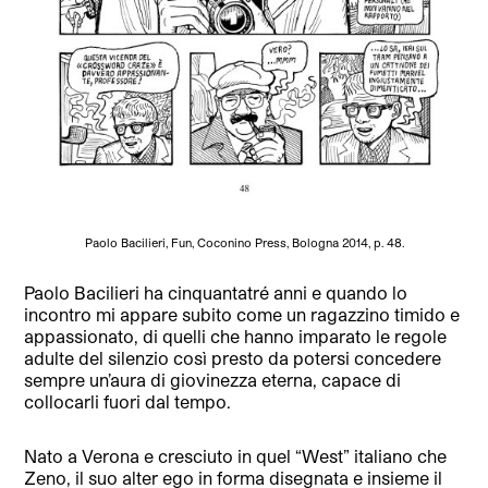
Paolo Bacilieri, Fun, Coconino Press, Bologna 2014, p. 48.
Paolo Bacilieri ha cinquantatré anni e quando lo
incontro mi appare subito come un ragazzino timido e
appassionato, di quelli che hanno imparato le regole
adulte del silenzio così presto da potersi concedere
sempre un’aura di giovinezza eterna, capace di
collocarli fuori dal tempo.
Nato a Verona e cresciuto in quel “West” italiano che
Zeno, il suo alter ego in forma disegnata e insieme il