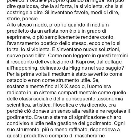
dire qualcosa, che la si forza, la si violenta, che la si
costringe a dire. Si inventano favole, modi di dire,
storie, poesie.
Allo stesso modo, proprio quando il medium
prediletto da un artista non è più in grado di
esprimere, o più semplicemente rendere conto,
l’avanzamento poetico dello stesso, ecco che lo si
forza, lo si violenta. E s’inventano nuove soluzioni,
nuove possibilità. Come non leggere in questi termini
il resoconto dell’evoluzione di Kaprow, dal collage
all’happening, delineato da Higgins nel suo saggio?
Per la prima volta il medium è stato avvertito come
ostacolo e non come strumento utile. Se,
sostanzialmente fino al XIX secolo, l’uomo era
radicato in un sistema compartimentale come quello
delle classi sociali e della conseguente tassonomia
scientifica, artistica, filosofica e via dicendo, era
perché ciò donava un senso alla realtà e ne regolava il
godimento. Era un sistema di significazione chiaro,
condiviso e utile nella gestione del godimento. Ogni
suo strumento, più o meno raffinato, rispondeva a
questo produttivo compito di mascherarne