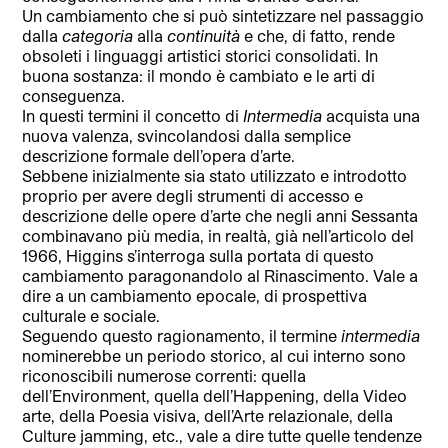
Un cambiamento che si può sintetizzare nel passaggio
dalla
categoria
alla
continuità
e che, di fatto, rende
obsoleti i linguaggi artistici storici consolidati. In
buona sostanza: il mondo è cambiato e le arti di
conseguenza.
In questi termini il concetto di
Intermedia
acquista una
nuova valenza, svincolandosi dalla semplice
descrizione formale dell’opera d’arte.
Sebbene inizialmente sia stato utilizzato e introdotto
proprio per avere degli strumenti di accesso e
descrizione delle opere d’arte che negli anni Sessanta
combinavano più media, in realtà, già nell’articolo del
1966, Higgins s’interroga sulla portata di questo
cambiamento paragonandolo al Rinascimento. Vale a
dire a un cambiamento epocale, di prospettiva
culturale e sociale.
Seguendo questo ragionamento, il termine
intermedia
nominerebbe un periodo storico, al cui interno sono
riconoscibili numerose correnti: quella
dell’Environment, quella dell’Happening, della Video
arte, della Poesia visiva, dell’Arte relazionale, della
Culture jamming, etc., vale a dire tutte quelle tendenze