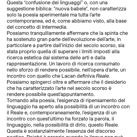
Questa “confusione dei linguaggi” o, con una
suggestione biblica: “nuova babele”, non caratterizza
solo la poesia sperimentale ma tutta l’arte
contemporanea, ed è, come abbiamo visto, alla base
del concetto di
Intermedia
.
Possiamo tranquillamente affermare che la spinta che
ha sostenuto gran parte dell’evoluzione dell’arte, in
particolare a partire dall’inizio del secolo scorso, sia
stata proprio quella di superare i limiti imposti alla
ricerca estetica dal sistema delle arti e dalla
rappresentazione. Un lavoro di ricerca consumato
nello sforzo di rendere possibile, nell’opera d’arte, un
incontro con quello che Lacan definiva
Reale
.
Possiamo spingerci oltre e affermare che il desiderio
che ha caratterizzato l’arte nel secolo scorso è
rendere possibile quest’appuntamento.
Tornando alla poesia, l’esigenza di ripensamento del
linguaggio ha aperto alla possibilità di un incontro con
il Reale e, contemporaneamente, l’esigenza di un
incontro con quest’ultimo ha forzato la parola, il
linguaggio, nella possibilità di dirlo, questo Reale.
Questa è sostanzialmente l’essenza del discorso
poetico. Poiché è proprio quando la lingua non può