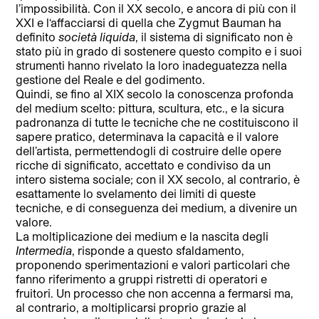
l’impossibilità. Con il XX secolo, e ancora di più con il
XXI e l‘affacciarsi di quella che Zygmut Bauman ha
definito
società liquida
, il sistema di significato non è
stato più in grado di sostenere questo compito e i suoi
strumenti hanno rivelato la loro inadeguatezza nella
gestione del Reale e del godimento.
Quindi, se fino al XIX secolo la conoscenza profonda
del medium scelto: pittura, scultura, etc., e la sicura
padronanza di tutte le tecniche che ne costituiscono il
sapere pratico, determinava la capacità e il valore
dell’artista, permettendogli di costruire delle opere
ricche di significato, accettato e condiviso da un
intero sistema sociale; con il XX secolo, al contrario, è
esattamente lo svelamento dei limiti di queste
tecniche, e di conseguenza dei medium, a divenire un
valore.
La moltiplicazione dei medium e la nascita degli
Intermedia
, risponde a questo sfaldamento,
proponendo sperimentazioni e valori particolari che
fanno riferimento a gruppi ristretti di operatori e
fruitori. Un processo che non accenna a fermarsi ma,
al contrario, a moltiplicarsi proprio grazie al