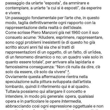
passaggio da un’arte “esposta”, da ammirare e
contemplare, a un’arte “a cui si è esposti”, da esperire
e vivere.
Un passaggio fondamentale per l’arte che, in questo
modo, taglia definitivamente ogni rapporto con la
rappresentazione della realtà o dell’ideale.
Come scrisse Piero Manzoni già nel 1960 con il suo
consueto acume: “Alludere, esprimere, rappresentare,
sono oggi problemi inesistenti (e di questo ho già
scritto alcuni anni fa) sia che si tratti di
rappresentazioni di un oggetto, di un fatto, di un’idea,
di un fenomeno dinamico o no; un quadro vale solo in
quanto essere totale”, per arrivare alla lapidaria e
famosissima conseguenza: “Non c’è nulla da dire, c’è
solo da essere, c’è solo da vivere”
²
.
Ovviamente questa affermazione rientra nella
speculazione sulla pittura sviluppata dall’artista
lombardo, quindi il riferimento qui è al quadro.
Tuttavia possiamo qui allargare il concetto e
intendere, in modo più generale: opera, qualsiasi
opera e in particolare le opere
Intermedia
,
abbracciando così ogni espressione oggettuale e non