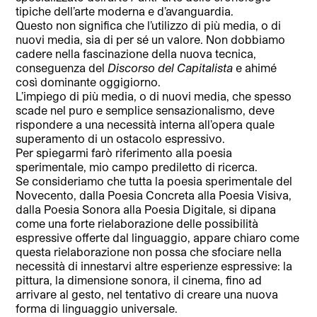
tipiche dell’arte moderna e d’avanguardia.
Questo non significa che l’utilizzo di più media, o di
nuovi media, sia di per sé un valore. Non dobbiamo
cadere nella fascinazione della nuova tecnica,
conseguenza del
Discorso del Capitalista
e ahimé
così dominante oggigiorno.
L’impiego di più media, o di nuovi media, che spesso
scade nel puro e semplice sensazionalismo, deve
rispondere a una necessità interna all’opera quale
superamento di un ostacolo espressivo.
Per spiegarmi farò riferimento alla poesia
sperimentale, mio campo prediletto di ricerca.
Se consideriamo che tutta la poesia sperimentale del
Novecento, dalla Poesia Concreta alla Poesia Visiva,
dalla Poesia Sonora alla Poesia Digitale, si dipana
come una forte rielaborazione delle possibilità
espressive offerte dal linguaggio, appare chiaro come
questa rielaborazione non possa che sfociare nella
necessità di innestarvi altre esperienze espressive: la
pittura, la dimensione sonora, il cinema, fino ad
arrivare al gesto, nel tentativo di creare una nuova
forma di linguaggio universale.