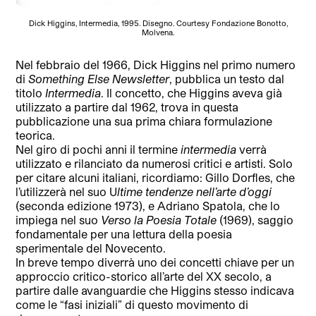
Dick Higgins, Intermedia, 1995. Disegno. Courtesy Fondazione Bonotto,
Molvena.
Nel febbraio del 1966, Dick Higgins nel primo numero
di
Something Else Newsletter
, pubblica un testo dal
titolo
Intermedia
. Il concetto, che Higgins aveva già
utilizzato a partire dal 1962, trova in questa
pubblicazione una sua prima chiara formulazione
teorica.
Nel giro di pochi anni il termine
intermedia
verrà
utilizzato e rilanciato da numerosi critici e artisti. Solo
per citare alcuni italiani, ricordiamo: Gillo Dorfles, che
l’utilizzerà nel suo U
ltime tendenze nell’arte d’oggi
(seconda edizione 1973), e Adriano Spatola, che lo
impiega nel suo
Verso la Poesia Totale
(1969), saggio
fondamentale per una lettura della poesia
sperimentale del Novecento.
In breve tempo diverrà uno dei concetti chiave per un
approccio critico-storico all’arte del XX secolo, a
partire dalle avanguardie che Higgins stesso indicava
come le “fasi iniziali” di questo movimento di