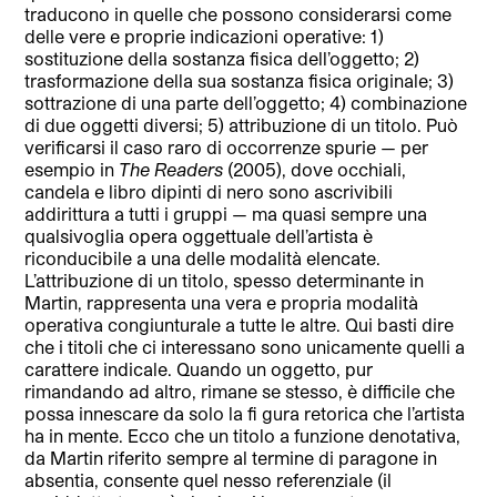
traducono in quelle che possono considerarsi come
delle vere e proprie indicazioni operative: 1)
sostituzione della sostanza fisica dell’oggetto; 2)
trasformazione della sua sostanza fisica originale; 3)
sottrazione di una parte dell’oggetto; 4) combinazione
di due oggetti diversi; 5) attribuzione di un titolo. Può
verificarsi il caso raro di occorrenze spurie — per
esempio in
The Readers
(2005), dove occhiali,
candela e libro dipinti di nero sono ascrivibili
addirittura a tutti i gruppi — ma quasi sempre una
qualsivoglia opera oggettuale dell’artista è
riconducibile a una delle modalità elencate.
L’attribuzione di un titolo, spesso determinante in
Martin, rappresenta una vera e propria modalità
operativa congiunturale a tutte le altre. Qui basti dire
che i titoli che ci interessano sono unicamente quelli a
carattere indicale. Quando un oggetto, pur
rimandando ad altro, rimane se stesso, è difficile che
possa innescare da solo la fi gura retorica che l’artista
ha in mente. Ecco che un titolo a funzione denotativa,
da Martin riferito sempre al termine di paragone in
absentia, consente quel nesso referenziale (il