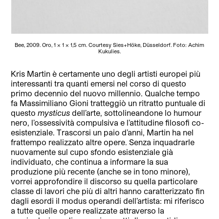
Bee, 2009. Oro, 1 x 1 x 1,5 cm. Courtesy Sies+Höke, Düsseldorf. Foto: Achim
Kukulies.
Kris Martin è certamente uno degli artisti europei più
interessanti tra quanti emersi nel corso di questo
primo decennio del nuovo millennio. Qualche tempo
fa Massimiliano Gioni tratteggiò un ritratto puntuale di
questo
mysticus
dell’arte, sottolineandone lo humour
nero, l’ossessività compulsiva e l’attitudine filosofi co-
esistenziale. Trascorsi un paio d’anni, Martin ha nel
frattempo realizzato altre opere. Senza inquadrarle
nuovamente sul cupo sfondo esistenziale già
individuato, che continua a informare la sua
produzione più recente (anche se in tono minore),
vorrei approfondire il discorso su quella particolare
classe di lavori che più di altri hanno caratterizzato fin
dagli esordi il modus operandi dell’artista: mi riferisco
a tutte quelle opere realizzate attraverso la