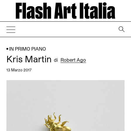
→
IN PRIMO PIANO
Kris Martin
di
Robert Ago
13 Marzo 2017