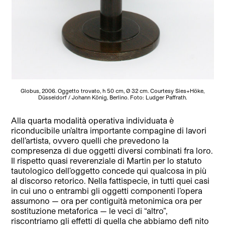
Globus, 2006. Oggetto trovato, h 50 cm, Ø 32 cm. Courtesy Sies+Höke,
Düsseldorf / Johann König, Berlino. Foto: Ludger Paffrath.
Alla quarta modalità operativa individuata è
riconducibile un’altra importante compagine di lavori
dell’artista, ovvero quelli che prevedono la
compresenza di due oggetti diversi combinati fra loro.
Il rispetto quasi reverenziale di Martin per lo statuto
tautologico dell’oggetto concede qui qualcosa in più
al discorso retorico. Nella fattispecie, in tutti quei casi
in cui uno o entrambi gli oggetti componenti l’opera
assumono — ora per contiguità metonimica ora per
sostituzione metaforica — le veci di “altro”,
riscontriamo gli effetti di quella che abbiamo defi nito