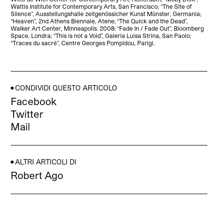
Wattis Institute for Contemporary Arts, San Francisco; “The Site of
Silence”, Ausstellungshalle zeitgenössicher Kunst Münster, Germania;
“Heaven”, 2nd Athens Biennale, Atene; “The Quick and the Dead”,
Walker Art Center, Minneapolis. 2008: “Fade In / Fade Out”, Bloomberg
Space, Londra; “This is not a Void”, Galeria Luisa Strina, San Paolo;
“Traces du sacré”, Centre Georges Pompidou, Parigi.
CONDIVIDI QUESTO ARTICOLO
Facebook
Twitter
Mail
ALTRI ARTICOLI DI
Robert Ago