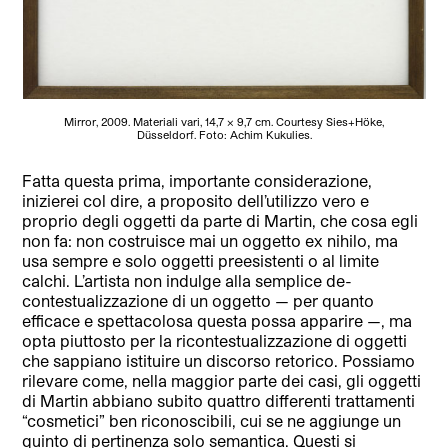
Mirror, 2009. Materiali vari, 14,7 x 9,7 cm. Courtesy Sies+Höke,
Düsseldorf. Foto: Achim Kukulies.
Fatta questa prima, importante considerazione,
inizierei col dire, a proposito dell’utilizzo vero e
proprio degli oggetti da parte di Martin, che cosa egli
non fa: non costruisce mai un oggetto ex nihilo, ma
usa sempre e solo oggetti preesistenti o al limite
calchi. L’artista non indulge alla semplice de-
contestualizzazione di un oggetto — per quanto
efficace e spettacolosa questa possa apparire —, ma
opta piuttosto per la ricontestualizzazione di oggetti
che sappiano istituire un discorso retorico. Possiamo
rilevare come, nella maggior parte dei casi, gli oggetti
di Martin abbiano subito quattro differenti trattamenti
“cosmetici” ben riconoscibili, cui se ne aggiunge un
quinto di pertinenza solo semantica. Questi si