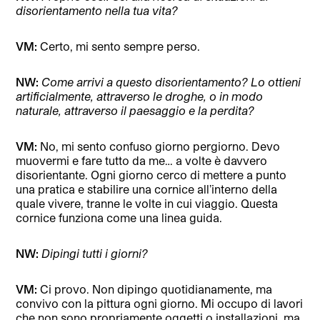
disorientamento nella tua vita?
VM:
Certo, mi sento sempre perso.
NW:
Come arrivi a questo disorientamento? Lo ottieni
artificialmente, attraverso le droghe, o in modo
naturale, attraverso il paesaggio e la perdita?
VM:
No, mi sento confuso giorno pergiorno. Devo
muovermi e fare tutto da me… a volte è davvero
disorientante. Ogni giorno cerco di mettere a punto
una pratica e stabilire una cornice all’interno della
quale vivere, tranne le volte in cui viaggio. Questa
cornice funziona come una linea guida.
NW:
Dipingi tutti i giorni?
VM:
Ci provo. Non dipingo quotidianamente, ma
convivo con la pittura ogni giorno. Mi occupo di lavori
che non sono propriamente oggetti o installazioni, ma