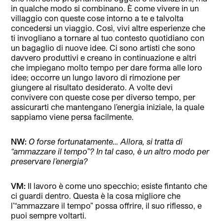
in qualche modo si combinano. È come vivere in un
villaggio con queste cose intorno a te e talvolta
concedersi un viaggio. Così, vivi altre esperienze che
ti invogliano a tornare al tuo contesto quotidiano con
un bagaglio di nuove idee. Ci sono artisti che sono
davvero produttivi e creano in continuazione e altri
che impiegano molto tempo per dare forma alle loro
idee; occorre un lungo lavoro di rimozione per
giungere al risultato desiderato. A volte devi
convivere con queste cose per diverso tempo, per
assicurarti che mantengano l’energia iniziale, la quale
sappiamo viene persa facilmente.
NW:
O forse fortunatamente… Allora, si tratta di
“ammazzare il tempo”? In tal caso, è un altro modo per
preservare l’energia?
VM:
Il lavoro è come uno specchio; esiste fintanto che
ci guardi dentro. Questa è la cosa migliore che
l’“ammazzare il tempo” possa offrire, il suo riflesso, e
puoi sempre voltarti.