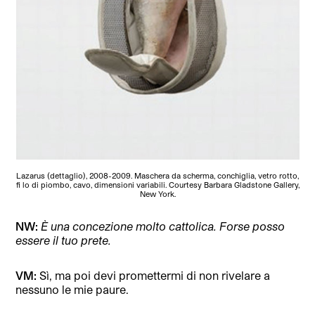
Lazarus (dettaglio), 2008-2009. Maschera da scherma, conchiglia, vetro rotto,
fi lo di piombo, cavo, dimensioni variabili. Courtesy Barbara Gladstone Gallery,
New York.
NW:
È una concezione molto cattolica. Forse posso
essere il tuo prete.
VM:
Sì, ma poi devi promettermi di non rivelare a
nessuno le mie paure.