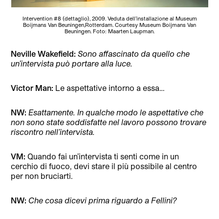
Intervention #8 (dettaglio), 2009. Veduta dell’installazione al Museum
Boijmans Van Beuningen,Rotterdam. Courtesy Museum Boijmans Van
Beuningen. Foto: Maarten Laupman.
Neville Wakefield:
Sono affascinato da quello che
un’intervista può portare alla luce.
Victor Man:
Le aspettative intorno a essa…
NW:
Esattamente. In qualche modo le aspettative che
non sono state soddisfatte nel lavoro possono trovare
riscontro nell’intervista.
VM:
Quando fai un’intervista ti senti come in un
cerchio di fuoco, devi stare il più possibile al centro
per non bruciarti.
NW:
Che cosa dicevi prima riguardo a Fellini?