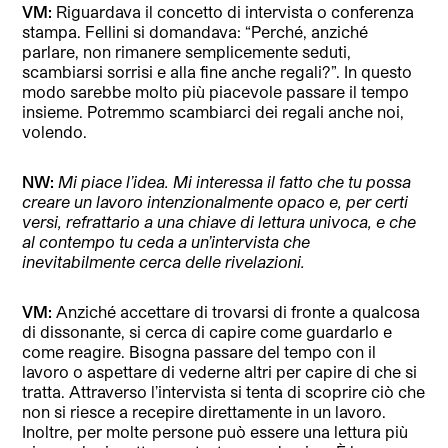
VM:
Riguardava il concetto di intervista o conferenza
stampa. Fellini si domandava: “Perché, anziché
parlare, non rimanere semplicemente seduti,
scambiarsi sorrisi e alla fine anche regali?”. In questo
modo sarebbe molto più piacevole passare il tempo
insieme. Potremmo scambiarci dei regali anche noi,
volendo.
NW:
Mi piace l’idea. Mi interessa il fatto che tu possa
creare un lavoro intenzionalmente opaco e, per certi
versi, refrattario a una chiave di lettura univoca, e che
al contempo tu ceda a un’intervista che
inevitabilmente cerca delle rivelazioni.
VM:
Anziché accettare di trovarsi di fronte a qualcosa
di dissonante, si cerca di capire come guardarlo e
come reagire. Bisogna passare del tempo con il
lavoro o aspettare di vederne altri per capire di che si
tratta. Attraverso l’intervista si tenta di scoprire ciò che
non si riesce a recepire direttamente in un lavoro.
Inoltre, per molte persone può essere una lettura più