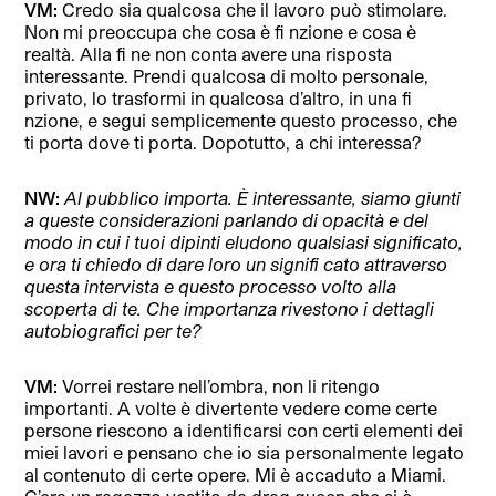
VM:
Credo sia qualcosa che il lavoro può stimolare.
Non mi preoccupa che cosa è fi nzione e cosa è
realtà. Alla fi ne non conta avere una risposta
interessante. Prendi qualcosa di molto personale,
privato, lo trasformi in qualcosa d’altro, in una fi
nzione, e segui semplicemente questo processo, che
ti porta dove ti porta. Dopotutto, a chi interessa?
NW:
Al pubblico importa. È interessante, siamo giunti
a queste considerazioni parlando di opacità e del
modo in cui i tuoi dipinti eludono qualsiasi significato,
e ora ti chiedo di dare loro un signifi cato attraverso
questa intervista e questo processo volto alla
scoperta di te. Che importanza rivestono i dettagli
autobiografici per te?
VM:
Vorrei restare nell’ombra, non li ritengo
importanti. A volte è divertente vedere come certe
persone riescono a identificarsi con certi elementi dei
miei lavori e pensano che io sia personalmente legato
al contenuto di certe opere. Mi è accaduto a Miami.