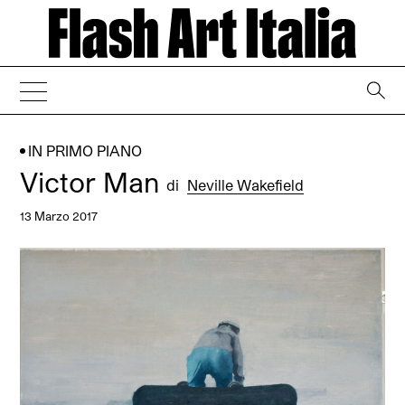
→
IN PRIMO PIANO
Victor Man
di
Neville Wakefield
13 Marzo 2017