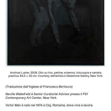
Archival Luster, 2008. Olio su lino, perline, schermo, fotocopia e cartella
plastica, 84,5 x 42 cm. Courtesy dell’artista e Gladstone Gallery, New York.
(Traduzione dall’Inglese di Francesco Bertocco)
Neville Wakefi eld è Senior Curatorial Advisor presso il PS1
Contemporary Art Center, New York.
Victor Man è nato nel 1974 a Cluj, Romania, dove vive e lavora.