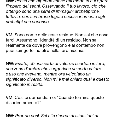
NW:
Penso che dipenda anche dal modo in cui opera
l’impero dei segni. Osservando il tuo lavoro, ciò che
ottengo sono una serie di immagini archetipiche;
tuttavia, non sembrano legate necessariamente agli
archetipi che conosco…
VM:
Sono come delle cose residue. Non sai che cosa
farci. Assumono l’identità di un residuo. Non sai
realmente da dove provengono e al contempo non
puoi spingerle indietro nella loro nicchia.
NW:
Esatto, c’è una sorta di valenza scartata in loro,
una zona d’ombra che suggerisce un certo valore
d’uso che avevano, mentre ora veicolano un
significato diverso. Non mi è mai chiaro qual è questo
significato in realtà.
VM:
Così ci domandiamo: “Quando termina questo
disorientamento?”
NW:
Proprio così. Sei alla ricerca di situazioni di