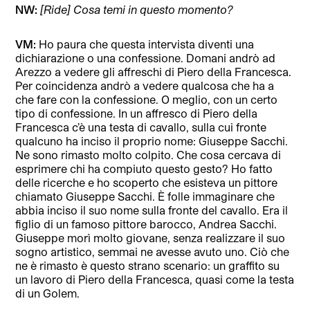
NW:
[Ride] Cosa temi in questo momento?
VM:
Ho paura che questa intervista diventi una
dichiarazione o una confessione. Domani andrò ad
Arezzo a vedere gli affreschi di Piero della Francesca.
Per coincidenza andrò a vedere qualcosa che ha a
che fare con la confessione. O meglio, con un certo
tipo di confessione. In un affresco di Piero della
Francesca c’è una testa di cavallo, sulla cui fronte
qualcuno ha inciso il proprio nome: Giuseppe Sacchi.
Ne sono rimasto molto colpito. Che cosa cercava di
esprimere chi ha compiuto questo gesto? Ho fatto
delle ricerche e ho scoperto che esisteva un pittore
chiamato Giuseppe Sacchi. È folle immaginare che
abbia inciso il suo nome sulla fronte del cavallo. Era il
figlio di un famoso pittore barocco, Andrea Sacchi.
Giuseppe morì molto giovane, senza realizzare il suo
sogno artistico, semmai ne avesse avuto uno. Ciò che
ne è rimasto è questo strano scenario: un graffito su
un lavoro di Piero della Francesca, quasi come la testa
di un Golem.