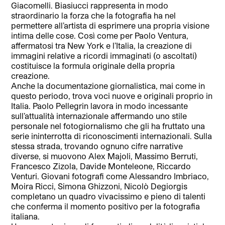
Giacomelli. Biasiucci rappresenta in modo
straordinario la forza che la fotografia ha nel
permettere all’artista di esprimere una propria visione
intima delle cose. Così come per Paolo Ventura,
affermatosi tra New York e l’Italia, la creazione di
immagini relative a ricordi immaginati (o ascoltati)
costituisce la formula originale della propria
creazione.
Anche la documentazione giornalistica, mai come in
questo periodo, trova voci nuove e originali proprio in
Italia. Paolo Pellegrin lavora in modo incessante
sull’attualità internazionale affermando uno stile
personale nel fotogiornalismo che gli ha fruttato una
serie ininterrotta di riconoscimenti internazionali. Sulla
stessa strada, trovando ognuno cifre narrative
diverse, si muovono Alex Majoli, Massimo Berruti,
Francesco Zizola, Davide Monteleone, Riccardo
Venturi. Giovani fotografi come Alessandro Imbriaco,
Moira Ricci, Simona Ghizzoni, Nicolò Degiorgis
completano un quadro vivacissimo e pieno di talenti
che conferma il momento positivo per la fotografia
italiana.