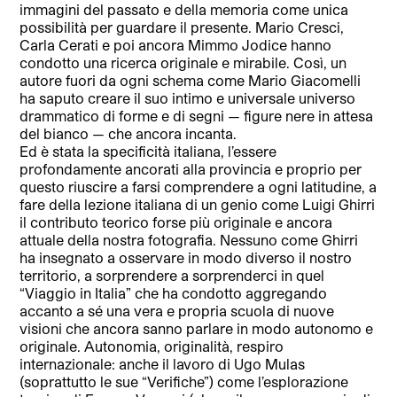
immagini del passato e della memoria come unica
possibilità per guardare il presente. Mario Cresci,
Carla Cerati e poi ancora Mimmo Jodice hanno
condotto una ricerca originale e mirabile. Così, un
autore fuori da ogni schema come Mario Giacomelli
ha saputo creare il suo intimo e universale universo
drammatico di forme e di segni — figure nere in attesa
del bianco — che ancora incanta.
Ed è stata la specificità italiana, l’essere
profondamente ancorati alla provincia e proprio per
questo riuscire a farsi comprendere a ogni latitudine, a
fare della lezione italiana di un genio come Luigi Ghirri
il contributo teorico forse più originale e ancora
attuale della nostra fotografia. Nessuno come Ghirri
ha insegnato a osservare in modo diverso il nostro
territorio, a sorprendere a sorprenderci in quel
“Viaggio in Italia” che ha condotto aggregando
accanto a sé una vera e propria scuola di nuove
visioni che ancora sanno parlare in modo autonomo e
originale. Autonomia, originalità, respiro
internazionale: anche il lavoro di Ugo Mulas
(soprattutto le sue “Verifiche”) come l’esplorazione