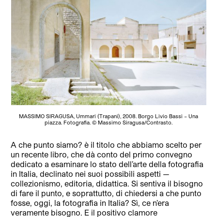
MASSIMO SIRAGUSA, Ummari (Trapani), 2008. Borgo Livio Bassi – Una
piazza. Fotografia. © Massimo Siragusa/Contrasto.
A che punto siamo? è il titolo che abbiamo scelto per
un recente libro, che dà conto del primo convegno
dedicato a esaminare lo stato dell’arte della fotografia
in Italia, declinato nei suoi possibili aspetti —
collezionismo, editoria, didattica. Si sentiva il bisogno
di fare il punto, e soprattutto, di chiedersi a che punto
fosse, oggi, la fotografia in Italia? Sì, ce n’era
veramente bisogno. E il positivo clamore