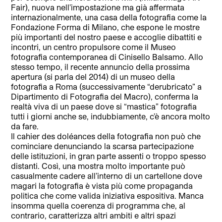
Fair), nuova nell’impostazione ma già affermata
internazionalmente, una casa della fotografia come la
Fondazione Forma di Milano, che espone le mostre
più importanti del nostro paese e accoglie dibattiti e
incontri, un centro propulsore come il Museo
fotografia contemporanea di Cinisello Balsamo. Allo
stesso tempo, il recente annuncio della prossima
apertura (si parla del 2014) di un museo della
fotografia a Roma (successivamente “derubricato” a
Dipartimento di Fotografia del Macro), conferma la
realtà viva di un paese dove si “mastica” fotografia
tutti i giorni anche se, indubbiamente, c’è ancora molto
da fare.
Il cahier des doléances della fotografia non può che
cominciare denunciando la scarsa partecipazione
delle istituzioni, in gran parte assenti o troppo spesso
distanti. Così, una mostra molto importante può
casualmente cadere all’interno di un cartellone dove
magari la fotografia è vista più come propaganda
politica che come valida iniziativa espositiva. Manca
insomma quella coerenza di programma che, al
contrario, caratterizza altri ambiti e altri spazi