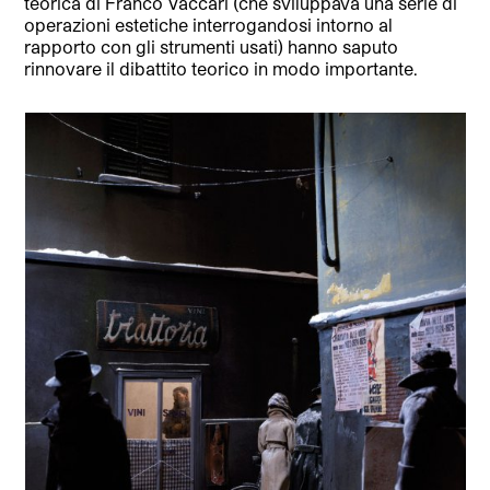
teorica di Franco Vaccari (che sviluppava una serie di
operazioni estetiche interrogandosi intorno al
rapporto con gli strumenti usati) hanno saputo
rinnovare il dibattito teorico in modo importante.