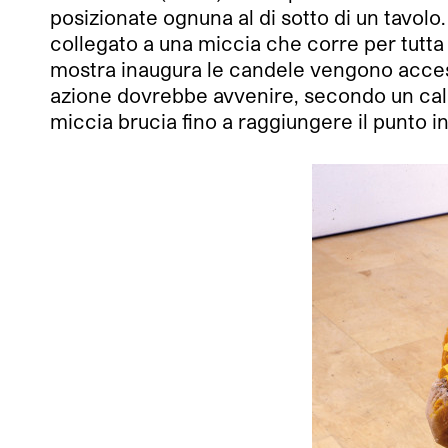
posizionate ognuna al di sotto di un tavolo.
collegato a una miccia che corre per tutta
mostra inaugura le candele vengono accese 
azione dovrebbe avvenire, secondo un calcol
miccia brucia fino a raggiungere il punto i