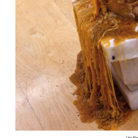
Urs Fi