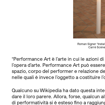
Roman Signer “Install
Carré Scèn
“Performance Art è
l’arte in cui le azioni
l’opera d’arte. Performance Art può essere
spazio, corpo del performer e relazione del
nelle quali è invece l’oggetto a costituire l’
Qualcuno su Wikipedia ha dato questa inte
dare il loro parere. Allora, forse, qualcun 
di performatività si è esteso fino a raggi