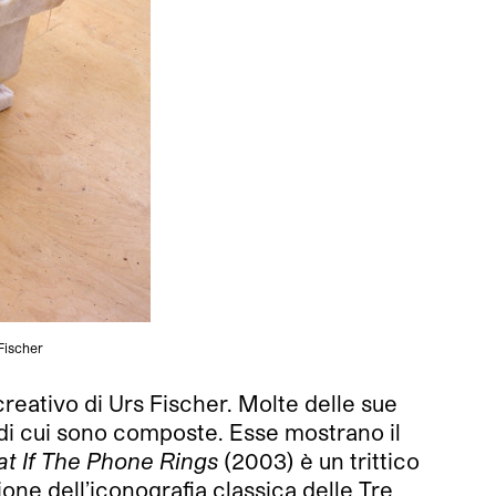
Fischer
creativo di Urs Fischer. Molte delle sue
 di cui sono composte. Esse mostrano il
t If The Phone Rings
(2003) è un trittico
ne dell’iconografia classica delle Tre