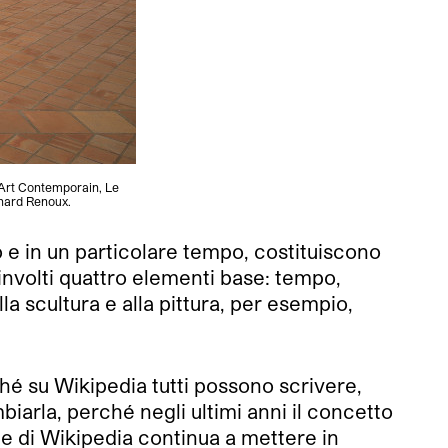
d’Art Contemporain, Le
rnard Renoux.
to e in un particolare tempo, costituiscono
involti quattro elementi base: tempo,
a scultura e alla pittura, per esempio,
é su Wikipedia tutti possono scrivere,
biarla, perché negli ultimi anni il concetto
ne di Wikipedia continua a mettere in