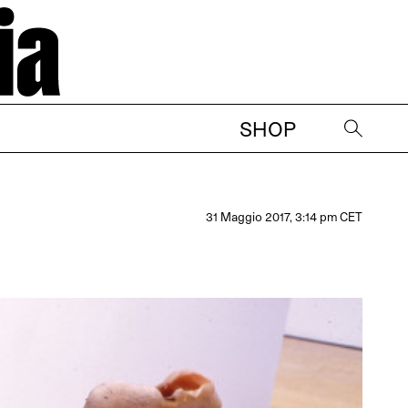
SHOP
→
31 Maggio 2017, 3:14 pm CET