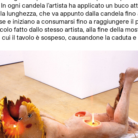
 In ogni candela l’artista ha applicato un buco att
 la lunghezza, che va appunto dalla candela fino
e iniziano a consumarsi fino a raggiungere il pu
o fatto dallo stesso artista, alla fine della most
n cui il tavolo è sospeso, causandone la caduta 