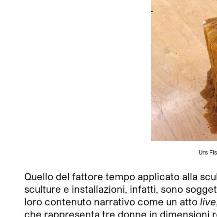
Urs Fi
Quello del fattore tempo applicato alla scu
sculture e installazioni, infatti, sono so
loro contenuto narrativo come un atto
live
che rappresenta tre donne in dimensioni re