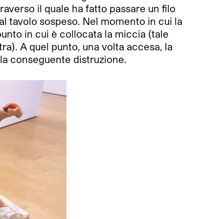
raverso il quale ha fatto passare un filo
 al tavolo sospeso. Nel momento in cui la
nto in cui è collocata la miccia (tale
ra). A quel punto, una volta accesa, la
e la conseguente distruzione.