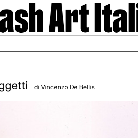
oggetti
di
Vincenzo De Bellis