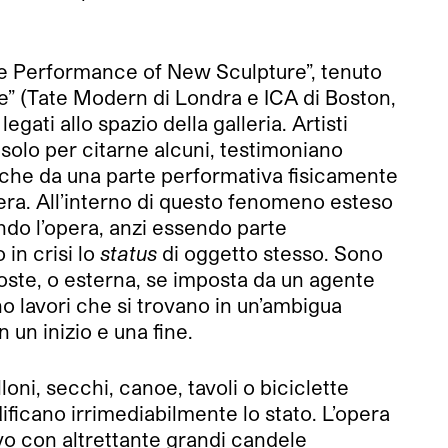
he Performance of New Sculpture”, tenuto
” (Tate Modern di Londra e ICA di Boston,
ati allo spazio della galleria. Artisti
olo per citarne alcuni, testimoniano
nche da una parte performativa fisicamente
pera. All’interno di questo fenomeno esteso
endo l’opera, anzi essendo parte
in crisi lo
status
di oggetto stesso. Sono
oste, o esterna, se imposta da un agente
o lavori che si trovano in un’ambigua
 un inizio e una fine.
ni, secchi, canoe, tavoli o biciclette
ficano irrimediabilmente lo stato. L’opera
ivo con altrettante grandi candele