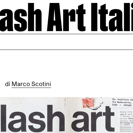
e
di
Marco Scotini