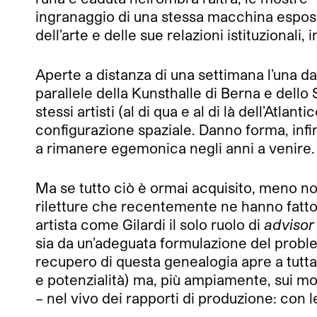
ingranaggio di una stessa macchina espos
dell’arte e delle sue relazioni istituzionali, 
Aperte a distanza di una settimana l’una 
parallele della Kunsthalle di Berna e dell
stessi artisti (al di qua e al di là dell’Atla
configurazione spaziale. Danno forma, infin
a rimanere egemonica negli anni a venire.
Ma se tutto ciò è ormai acquisito, meno not
riletture che recentemente ne hanno fatto 
artista come Gilardi il solo ruolo di
advisor
sia da un’adeguata formulazione del proble
recupero di questa genealogia apre a tutta 
e potenzialità) ma, più ampiamente, sui modi
– nel vivo dei rapporti di produzione: con 