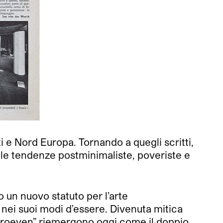
iti e Nord Europa. Tornando a quegli scritti,
elle tendenze postminimaliste, poveriste e
o un nuovo statuto per l’arte
 nei suoi modi d’essere. Divenuta mitica
chroeven” riemergono oggi come il doppio