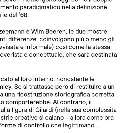
amento paradigmatico nella definizione
rie del ’68.
d Szeemann e Wim Beeren, le due mostre
nti differenze, coinvolgono più o meno gli
provvisata e informale) così come la stessa
poverista e concettuale, che sarà destinata
cato al loro interno, nonostante le
y. Se si trattasse però di restituire a un
 una ricostruzione storiografica corretta,
o comporterebbe. Al contrario, il
la figura di Gilardi (nella sua complessità
ustrie creative si calano – allora come ora
 forme di controllo che legittimano.