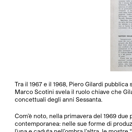
Tra il 1967 e il 1968, Piero Gilardi pubblica
Marco Scotini svela il ruolo chiave che Gi
concettuali degli anni Sessanta.
Com’è noto, nella primavera del 1969 due pi
contemporanea: nelle sue forme di produzio
l’una e caduta nell’ombra l’altra, le mos