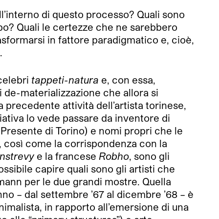
all’interno di questo processo? Quali sono
ampo? Quali le certezze che ne sarebbero
asformarsi in fattore paradigmatico e, cioè,
.
 celebri
tappeti-natura
e, con essa,
i de-materializzazione che allora si
 precedente attività dell’artista torinese,
iativa lo vede passare da inventore di
 Presente di Torino) e nomi propri che le
a, così come la corrispondenza con la
nstrevy
e la francese
Robho
, sono gli
ssibile capire quali sono gli artisti che
mann per le due grandi mostre. Quella
nno – dal settembre ’67 al dicembre ’68 – è
imalista, in rapporto all’emersione di una