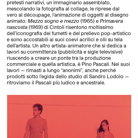
pretesti narrativi, un immaginario assemblato,
mescolando la fotografia al collage, le riprese dal
vero al découpage, l’animazione di oggetti al disegno
animato:
Mezzo sogno e mezzo
(1965) e
Primavera
nascosta
(1969) di Cintoli risentono moltissimo
dell’iconografia dei fumetti e del prelievo pop-artistico
e sono accostabili ai suoi coevi acrilici e olii su tela
dell’artista. Un altro artista-animatore che si dedica a
lavori su committenza (pubblicità e sigle televisive)
riuscendo a creare un ponte tra la produzione
commerciale e quella artistica, è Pino Pascali. Nei suoi
lavori — rimasti a lungo “anonimi”, anche perché
prodotti sotto l’egida dello studio di Sandro Lodolo —
ritroviamo il Pascali più ludico e ancestrale.