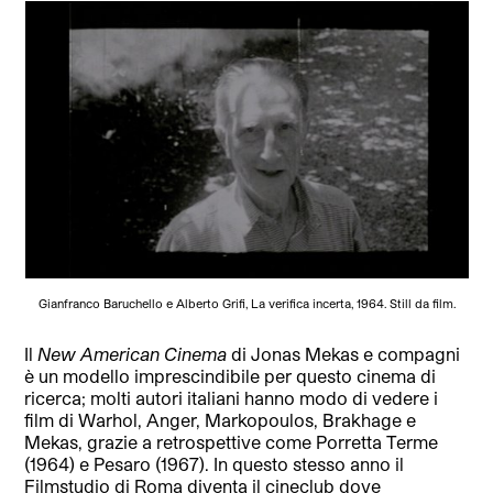
Gianfranco Baruchello e Alberto Grifi, La verifica incerta, 1964. Still da film.
Il
New American Cinema
di Jonas Mekas e compagni
è un modello imprescindibile per questo cinema di
ricerca; molti autori italiani hanno modo di vedere i
film di Warhol, Anger, Markopoulos, Brakhage e
Mekas, grazie a retrospettive come Porretta Terme
(1964) e Pesaro (1967). In questo stesso anno il
Filmstudio di Roma diventa il cineclub dove