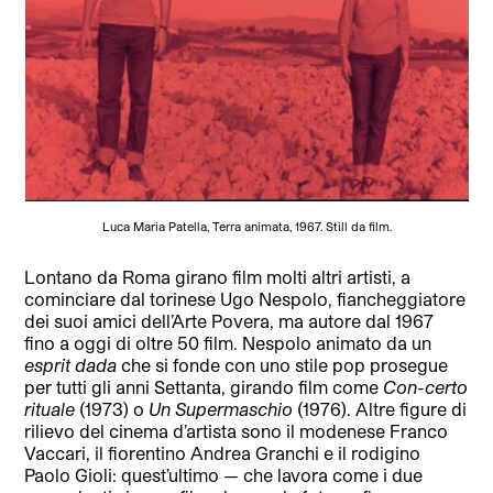
Luca Maria Patella, Terra animata, 1967. Still da film.
Lontano da Roma girano film molti altri artisti, a
cominciare dal torinese Ugo Nespolo, fiancheggiatore
dei suoi amici dell’Arte Povera, ma autore dal 1967
fino a oggi di oltre 50 film. Nespolo animato da un
esprit dada
che si fonde con uno stile pop prosegue
per tutti gli anni Settanta, girando film come
Con-certo
rituale
(1973) o
Un Supermaschio
(1976). Altre figure di
rilievo del cinema d’artista sono il modenese Franco
Vaccari, il fiorentino Andrea Granchi e il rodigino
Paolo Gioli: quest’ultimo — che lavora come i due