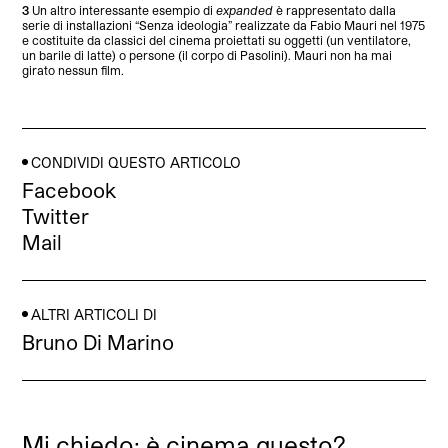
3
Un altro interessante esempio di
expanded
è rappresentato dalla
serie di installazioni “Senza ideologia” realizzate da Fabio Mauri nel 1975
e costituite da classici del cinema proiettati su oggetti (un ventilatore,
un barile di latte) o persone (il corpo di Pasolini). Mauri non ha mai
girato nessun film.
CONDIVIDI QUESTO ARTICOLO
Facebook
Twitter
Mail
ALTRI ARTICOLI DI
Bruno Di Marino
Mi chiedo: è cinema questo?