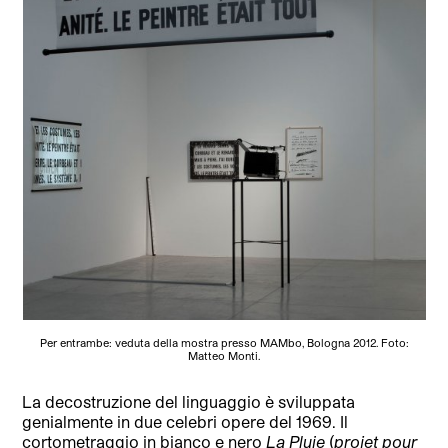
Per entrambe: veduta della mostra presso MAMbo, Bologna 2012. Foto:
Matteo Monti.
La decostruzione del linguaggio è sviluppata
genialmente in due celebri opere del 1969. Il
cortometraggio in bianco e nero
La Pluie
(
projet pour