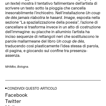
un texte
) mostra il tentativo fallimentare dell’artista di
scrivere un testo sotto la pioggia che cancella
inesorabilmente l’inchiostro. Nell’installazione
Un coup
de dés jamais n’abolira le hasard
.
Image
, esposta nella
sezione “La spazializzazione della poesia”, l’azione di
cancellare si trasforma invece in un atto di costruzione
dell’immagine: su placche in alluminio l’artista ha
inciso sequenze di rettangoli neri che sostituiscono le
parole mallarmeane del libro
Un coup de dés
,
traducendo così plasticamente l’idea stessa di parola,
di pagina, e giocando sul confine tra presenza-
assenza.
MAMbo, Bologna.
CONDIVIDI QUESTO ARTICOLO
Facebook
Twitter