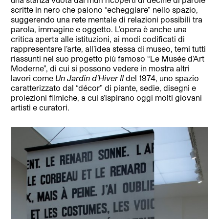
scritte in nero che paiono “echeggiare” nello spazio,
suggerendo una rete mentale di relazioni possibili tra
parola, immagine e oggetto. L’opera è anche una
critica aperta alle istituzioni, ai modi codificati di
rappresentare l’arte, all’idea stessa di museo, temi tutti
riassunti nel suo progetto più famoso “Le Musée d’Art
Moderne”, di cui si possono vedere in mostra altri
lavori come
Un Jardin d’Hiver II
del 1974, uno spazio
caratterizzato dal “décor” di piante, sedie, disegni e
proiezioni filmiche, a cui s’ispirano oggi molti giovani
artisti e curatori.