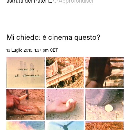
astratti dei fratelli…
Approfondisci
Mi chiedo: è cinema questo?
13 Luglio 2015, 1:37 pm CET