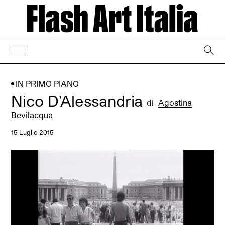
→
IN PRIMO PIANO
Nico D’Alessandria
di
Agostina
Bevilacqua
15 Luglio 2015