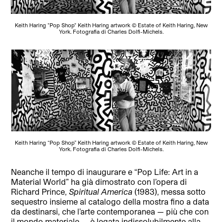
Keith Haring "Pop Shop" Keith Haring artwork © Estate of Keith Haring, New
York. Fotografia di Charles Dolfi-Michels.
Keith Haring “Pop Shop” Keith Haring artwork © Estate of Keith Haring, New
York. Fotografia di Charles Dolfi-Michels.
Neanche il tempo
di inaugurare e “Pop Life: Art in a
Material World” ha già dimostrato con l’opera di
Richard Prince,
Spiritual America
(1983), messa sotto
sequestro insieme al catalogo della mostra fino a data
da destinarsi, che l’arte contemporanea — più che con
il mondo materiale — è legata indissolubilmente alla