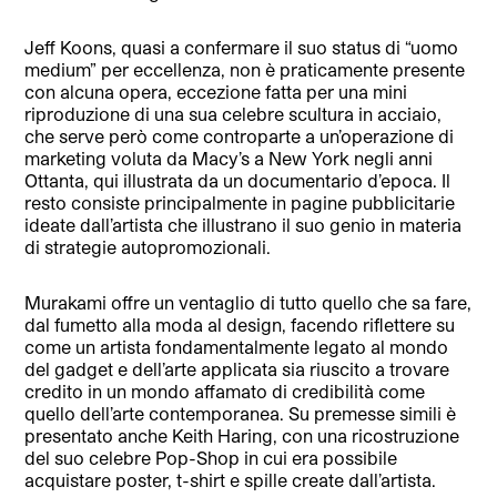
Jeff Koons, quasi a confermare il suo status di “uomo
medium” per eccellenza, non è praticamente presente
con alcuna opera, eccezione fatta per una mini
riproduzione di una sua celebre scultura in acciaio,
che serve però come controparte a un’operazione di
marketing voluta da Macy’s a New York negli anni
Ottanta, qui illustrata da un documentario d’epoca. Il
resto consiste principalmente in pagine pubblicitarie
ideate dall’artista che illustrano il suo genio in materia
di strategie autopromozionali.
Murakami offre un ventaglio di tutto quello che sa fare,
dal fumetto alla moda al design, facendo riflettere su
come un artista fondamentalmente legato al mondo
del gadget e dell’arte applicata sia riuscito a trovare
credito in un mondo affamato di credibilità come
quello dell’arte contemporanea. Su premesse simili è
presentato anche Keith Haring, con una ricostruzione
del suo celebre Pop-Shop in cui era possibile
acquistare poster, t-shirt e spille create dall’artista.