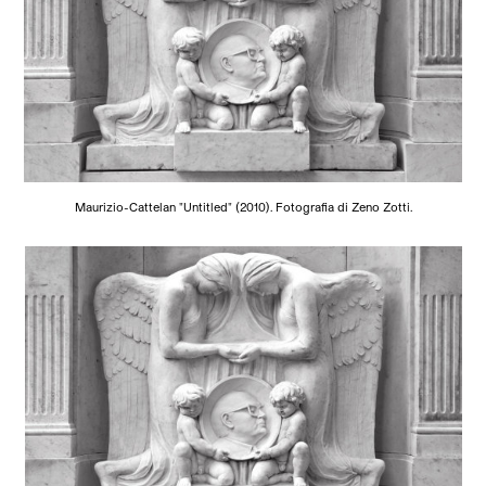
Maurizio-Cattelan "Untitled" (2010). Fotografia di Zeno Zotti.