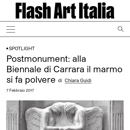
→
SPOTLIGHT
Postmonument: alla
Biennale di Carrara il marmo
si fa polvere
di
Chiara Guidi
7 Febbraio 2017