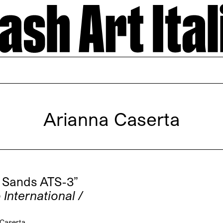
Arianna Caserta
 Sands ATS-3”
 International /
 Caserta