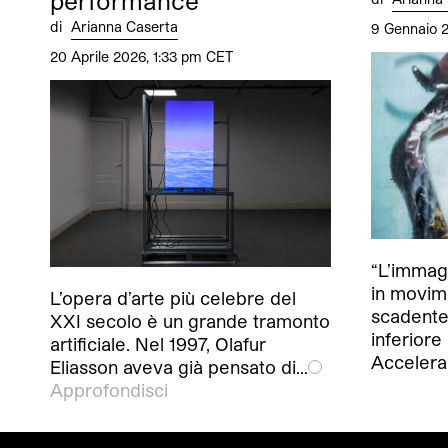
performance
di
Arianna Caserta
9 Gennaio 
20 Aprile 2026, 1:33 pm CET
“L’immag
in movime
L’opera d’arte più celebre del
scadente,
XXI secolo è un grande tramonto
inferiore
artificiale. Nel 1997, Olafur
Accelera
Eliasson aveva già pensato di…
Approfondisci