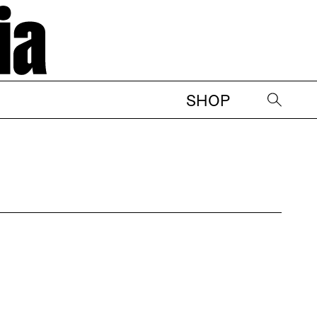
SHOP
→