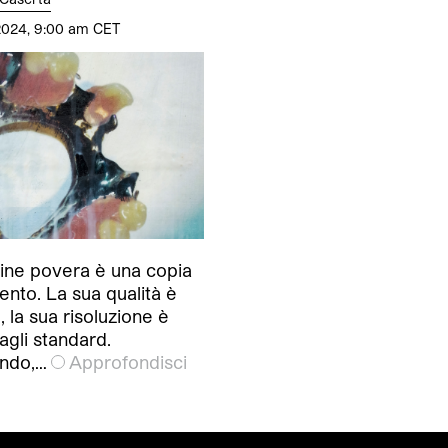
2024, 9:00 am CET
ine povera è una copia
nto. La sua qualità è
 la sua risoluzione è
 agli standard.
ndo,…
Approfondisci