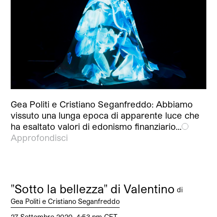
Gea Politi e Cristiano Seganfreddo: Abbiamo
vissuto una lunga epoca di apparente luce che
ha esaltato valori di edonismo finanziario…
Approfondisci
"Sotto la bellezza" di Valentino
di
Gea Politi e Cristiano Seganfreddo
27 Settembre 2020, 4:53 pm CET