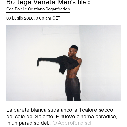
Bottega Veneta Men’s file
di
Gea Politi e Cristiano Seganfreddo
30 Luglio 2020, 9:00 am CET
La parete bianca suda ancora il calore secco
del sole del Salento. È nuovo cinema paradiso,
in un paradiso del…
Approfondisci