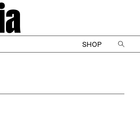
SHOP
→