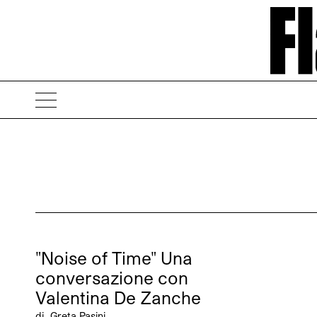
"Noise of Time" Una
conversazione con
Valentina De Zanche
di
Greta Pasini