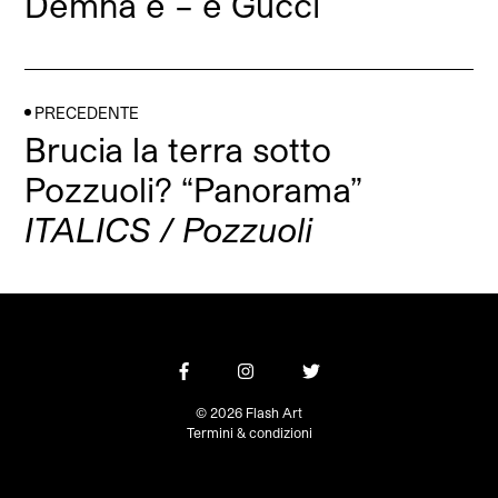
Demna e – è Gucci
PRECEDENTE
Brucia la terra sotto
Pozzuoli? “Panorama”
ITALICS / Pozzuoli
© 2026 Flash Art
Termini & condizioni