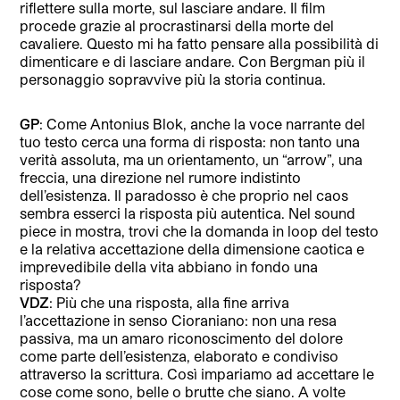
riflettere sulla morte, sul lasciare andare. Il film
procede grazie al procrastinarsi della morte del
cavaliere. Questo mi ha fatto pensare alla possibilità di
dimenticare e di lasciare andare. Con Bergman più il
personaggio sopravvive più la storia continua.
GP
: Come Antonius Blok, anche la voce narrante del
tuo testo cerca una forma di risposta: non tanto una
verità assoluta, ma un orientamento, un “arrow”, una
freccia, una direzione nel rumore indistinto
dell’esistenza. Il paradosso è che proprio nel caos
sembra esserci la risposta più autentica. Nel sound
piece in mostra, trovi che la domanda in loop del testo
e la relativa accettazione della dimensione caotica e
imprevedibile della vita abbiano in fondo una
risposta?
VDZ
: Più che una risposta, alla fine arriva
l’accettazione in senso Cioraniano: non una resa
passiva, ma un amaro riconoscimento del dolore
come parte dell’esistenza, elaborato e condiviso
attraverso la scrittura. Così impariamo ad accettare le
cose come sono, belle o brutte che siano. A volte