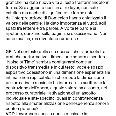
grafiche, ha dato nuova vita al testo trasformandolo in
forma. Si è aggiunto così un altro layer, non solo
estetico ma anche di significato: le forme nate
dall’interpretazione di Domenico hanno enfatizzato il
valore delle parole. Ha dato importanza ai vuoti, agli
spazi tra lettere e tra parole. A volte le parole si
ripetono, danzano sulla pagina, si ossessionano. Non
sono musica, ma diventano rumorose.
GP
: Nel contesto della sua ricerca, che si articola tra
pratiche performative, dimensione sonora e scrittura,
“Noise of Time” sembra configurarsi come un
dispositivo transmediale in cui testo, voce e spazio
espositivo coesistono in una dimensione esperienziale
intima e non replicabile. In che modo la dimensione
performativa e musicale ha informato la scrittura e la
costruzione dell’opera, e quale valore ha assunto, nel
processo curatoriale, l’attivazione di un ascolto
individuale e site-specific, quasi in controtendenza
rispetto alla smaterializzazione dell’esperienza sonora
contemporanea?
VDZ
: Lavorando spesso con la musica e la