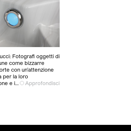
ucci: Fotografi oggetti di
ne come bizzarre
orte con un’attenzione
 per la loro
one e i…
Approfondisci