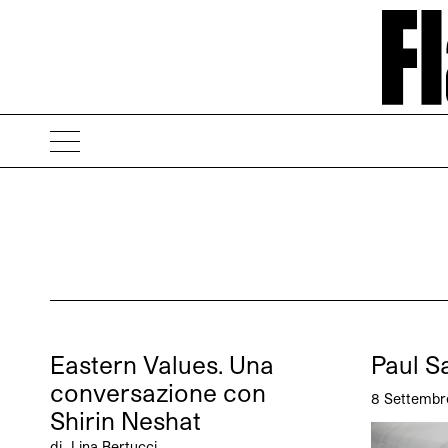
Eastern Values. Una
Paul S
conversazione con
8 Settembr
Shirin Neshat
di
Lina Bertucci