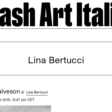
Lina Bertucci
alveson
di
Lina Bertucci
e 2015, 12:47 pm CET