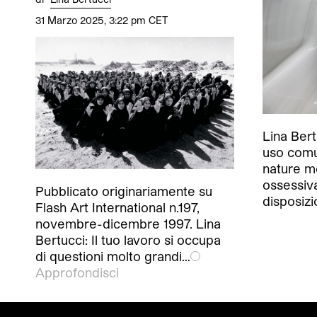
31 Marzo 2025, 3:22 pm CET
Lina Bert
uso comu
nature m
ossessiva
Pubblicato originariamente su
disposizi
Flash Art International n.197,
novembre-dicembre 1997. Lina
Bertucci: Il tuo lavoro si occupa
di questioni molto grandi…
Approfondisci