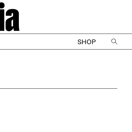
SHOP
→