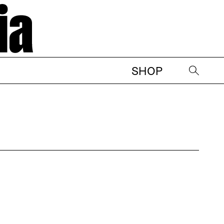
SHOP
→