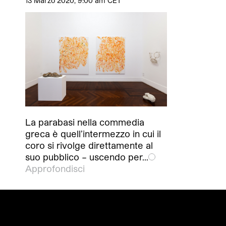
13 Marzo 2020, 9:00 am CET
La parabasi nella commedia
greca è quell’intermezzo in cui il
coro si rivolge direttamente al
suo pubblico – uscendo per…
Approfondisci