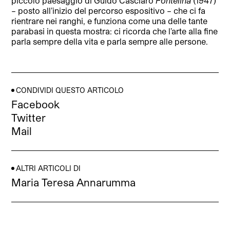
piccolo paesaggio di Guido Casciaro
Fontelina
(1947)
– posto all’inizio del percorso espositivo – che ci fa
rientrare nei ranghi, e funziona come una delle tante
parabasi in questa mostra: ci ricorda che l’arte alla fine
parla sempre della vita e parla sempre alle persone.
CONDIVIDI QUESTO ARTICOLO
Facebook
Twitter
Mail
ALTRI ARTICOLI DI
Maria Teresa Annarumma