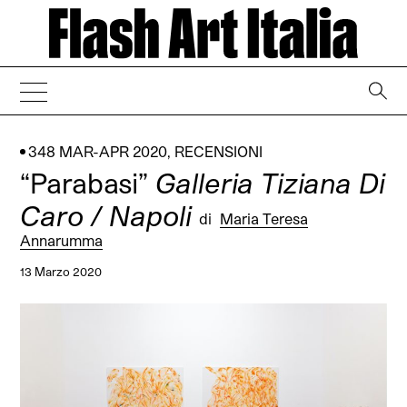
→
348 MAR-APR 2020
,
RECENSIONI
“Parabasi”
Galleria Tiziana Di
Caro / Napoli
di
Maria Teresa
Annarumma
13 Marzo 2020