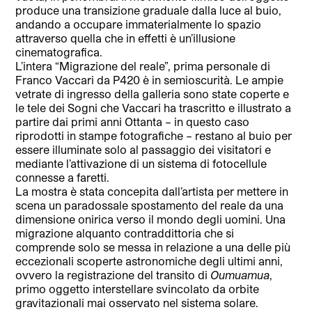
produce una transizione graduale dalla luce al buio,
andando a occupare immaterialmente lo spazio
attraverso quella che in effetti è un’illusione
cinematografica.
L’intera “Migrazione del reale”, prima personale di
Franco Vaccari da P420 è in semioscurità. Le ampie
vetrate di ingresso della galleria sono state coperte e
le tele dei Sogni che Vaccari ha trascritto e illustrato a
partire dai primi anni Ottanta – in questo caso
riprodotti in stampe fotografiche – restano al buio per
essere illuminate solo al passaggio dei visitatori e
mediante l’attivazione di un sistema di fotocellule
connesse a faretti.
La mostra è stata concepita dall’artista per mettere in
scena un paradossale spostamento del reale da una
dimensione onirica verso il mondo degli uomini. Una
migrazione alquanto contraddittoria che si
comprende solo se messa in relazione a una delle più
eccezionali scoperte astronomiche degli ultimi anni,
ovvero la registrazione del transito di
Oumuamua
,
primo oggetto interstellare svincolato da orbite
gravitazionali mai osservato nel sistema solare.