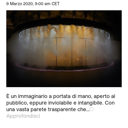
9 Marzo 2020, 9:00 am CET
È un immaginario a portata di mano, aperto al
pubblico, eppure inviolabile e intangibile. Con
una vasta parete trasparente che…
Approfondisci