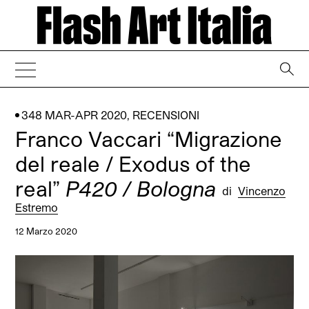
→
348 MAR-APR 2020
,
RECENSIONI
Franco Vaccari “Migrazione
del reale / Exodus of the
real”
P420 / Bologna
di
Vincenzo
Estremo
12 Marzo 2020